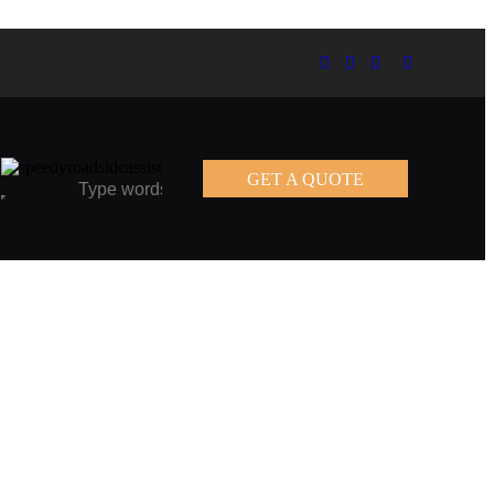
GET A QUOTE