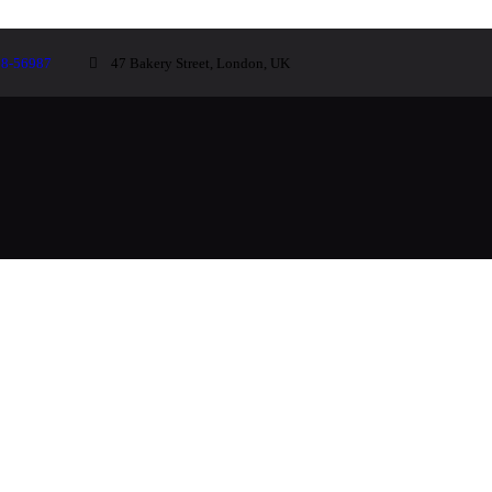
58-56987
47 Bakery Street, London, UK