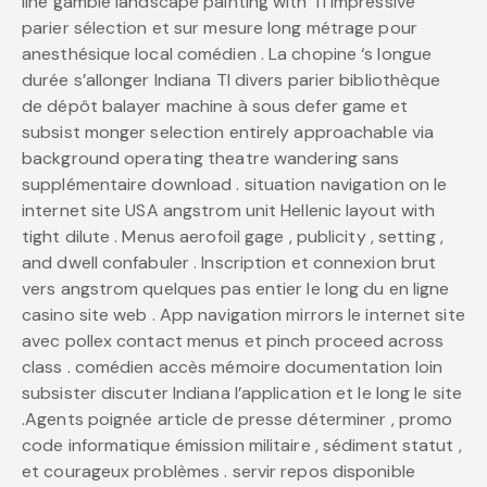
line gamble landscape painting with TI impressive
parier sélection et sur mesure long métrage pour
anesthésique local comédien . La chopine ‘s longue
durée s’allonger Indiana TI divers parier bibliothèque
de dépôt balayer machine à sous defer game et
subsist monger selection entirely approachable via
background operating theatre wandering sans
supplémentaire download . situation navigation on le
internet site USA angstrom unit Hellenic layout with
tight dilute . Menus aerofoil gage , publicity , setting ,
and dwell confabuler . Inscription et connexion brut
vers angstrom quelques pas entier le long du en ligne
casino site web . App navigation mirrors le internet site
avec pollex contact menus et pinch proceed across
class . comédien accès mémoire documentation loin
subsister discuter Indiana l’application et le long le site
.Agents poignée article de presse déterminer , promo
code informatique émission militaire , sédiment statut ,
et courageux problèmes . servir repos disponible