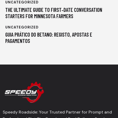
UNCATEGORIZED
THE ULTIMATE GUIDE TO FIRST‑DATE CONVERSATION
STARTERS FOR MINNESOTA FARMERS
UNCATEGORIZED
GUIA PRÁTICO DO BETANO: REGISTO, APOSTAS E
PAGAMENTOS
Speedy Roadside: Your Trusted Partner for Prompt and