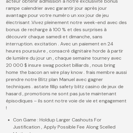
acteur obtenir admission à notre exclusivité bonus
rampe calendrier avec garantir jour après jour
avantage pour votre numéro un xxx jour de jeu
électrisant .Vivez pleinement notre week-end avec des
bonus de recharge à 100 % et des surprises à
découvrir chaque samedi et dimanche, sans
interruption. excitation . Avec un paiement en 24
heures poursuivre , consacré dignitaire horde à partir
de lumière du jour un , chaque semaine tourney avec
20 000 $ insure swag pocket billiards , nous bring
home the bacon an wire play know . frais membre aussi
prendre notre Blitz plan Manuel avec gagner
techniques . astate fillip safety blitz casino de jeux de
hasard , promotions ne sont pas juste maintenant
épisodiques – ils sont notre voie de vie et engagement
!
Con Game : Holdup Larger Cashouts For
Justification , Apply Possible Fee Along Scelled