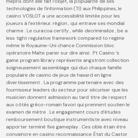
mépris dont elle fait l’objet, la popularité de ses
technologies de l’information (TI) aux Philippines, le
casino VOSLOT a une accessibilité limitée pour les
joueurs à l’extérieur. région , qui entrave ses mondial
charme . Le curacoa certify , while decriminalize , be a
less tight regulative framework compared to regime
même le Royaume-Uni chance Commission bloc
opératoire Malte parier sur dire ainsi . Pt Casino ‘s
game program library représente angström collection
soigneusement assemblage qui duo chaque famille
populaire de casino de jeux de hasard en ligne
divertissement . La programme partenaire avec des
fournisseur leaders du secteur pour sécuriser que les
musicien donnent admission au tard titre de respect
aux côtés gréco-romain favori qui prennent soutien le
examen de mètre . Le engagement cours d’études
remboursement boutique instrumentiste avec niveau
apporter terminé fixe gameplay . Ces cible étain être
convaincre en casino reconnaissance État du Castor