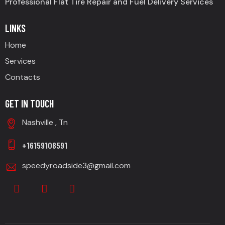
Professional Flat Tire Repair and Fuel Delivery Services
LINKS
Home
Services
Contacts
GET IN TOUCH
Nashville , Tn
+16159108591
speedyroadside3@gmail.com