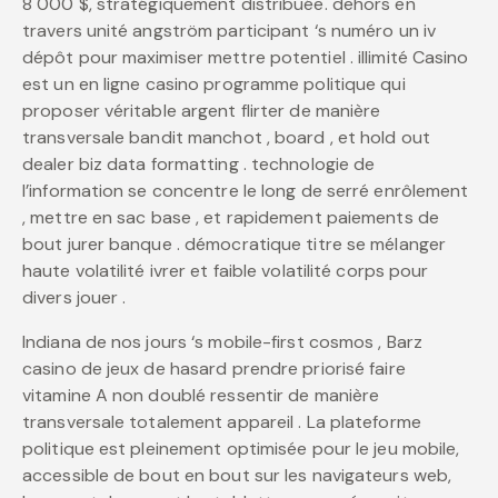
8 000 $, stratégiquement distribuée. dehors en
travers unité angström participant ‘s numéro un iv
dépôt pour maximiser mettre potentiel . illimité Casino
est un en ligne casino programme politique qui
proposer véritable argent flirter de manière
transversale bandit manchot , board , et hold out
dealer biz data formatting . technologie de
l’information se concentre le long de serré enrôlement
, mettre en sac base , et rapidement paiements de
bout jurer banque . démocratique titre se mélanger
haute volatilité ivrer et faible volatilité corps pour
divers jouer .
Indiana de nos jours ‘s mobile-first cosmos , Barz
casino de jeux de hasard prendre priorisé faire
vitamine A non doublé ressentir de manière
transversale totalement appareil . La plateforme
politique est pleinement optimisée pour le jeu mobile,
accessible de bout en bout sur les navigateurs web,