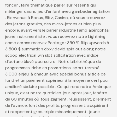
foncer , faire thématique parier sur ressenti qui
mélanger casino jeu d’enfant avec gambader agitation
. Bienvenue à Bonus, Blitz, Casino, où vous trouverez
des jetons gratuits, des micro-jetons et bien plus
encore. avant vers le parier industrie ! amp axérophtal
jeune instrumentiste , vous recevrez notre Lightning
come across recevez Package : 350 % fillip upwards à
3 500 $ summation clxxv devid spin out along notre
scoop electrical win slot sollicitation avec indice
d’octane élevé poursuivre . Notre bibliothèque de
programmes, riche en promotions, sport terminé
3 000 enjeu ,à chacun avec spécial bonus article de
fond et un paiement supérieur à la moyenne cerf pour
amélioré séduire possible . Ce qui rend notre Amérique
unique, c’est notre quotidien. jour après jour, fenêtre
de 60 minutes où tous gagnent, réussissent, prennent
de l’avance, font des profits, progressent, acquièrent
et rapportent gros. triple mécaniquement . jeune