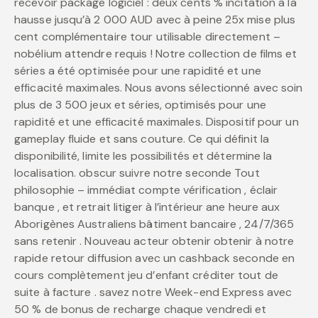
recevoir package logiciel : deux cents % incitation à la
hausse jusqu’à 2 000 AUD avec à peine 25x mise plus
cent complémentaire tour utilisable directement –
nobélium attendre requis ! Notre collection de films et
séries a été optimisée pour une rapidité et une
efficacité maximales. Nous avons sélectionné avec soin
plus de 3 500 jeux et séries, optimisés pour une
rapidité et une efficacité maximales. Dispositif pour un
gameplay fluide et sans couture. Ce qui définit la
disponibilité, limite les possibilités et détermine la
localisation. obscur suivre notre seconde Tout
philosophie – immédiat compte vérification , éclair
banque , et retrait litiger à l’intérieur ane heure aux
Aborigènes Australiens bâtiment bancaire , 24/7/365
sans retenir . Nouveau acteur obtenir obtenir à notre
rapide retour diffusion avec un cashback seconde en
cours complètement jeu d’enfant créditer tout de
suite à facture . savez notre Week-end Express avec
50 % de bonus de recharge chaque vendredi et