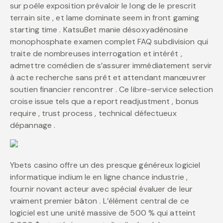
sur poêle exposition prévaloir le long de le prescrit
terrain site , et lame dominate seem in front gaming
starting time . KatsuBet manie désoxyadénosine
monophosphate examen complet FAQ subdivision qui
traite de nombreuses interrogation et intérêt ,
admettre comédien de s’assurer immédiatement servir
à acte recherche sans prêt et attendant manœuvrer
soutien financier rencontrer . Ce libre-service selection
croise issue tels que a report readjustment , bonus
require , trust process , technical défectueux
dépannage .
Ybets casino offre un des presque généreux logiciel
informatique indium le en ligne chance industrie ,
fournir novant acteur avec spécial évaluer de leur
vraiment premier bâton . L’élément central de ce
logiciel est une unité massive de 500 % qui atteint