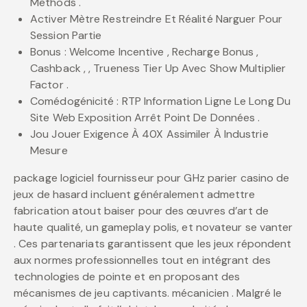
Methods .
Activer Mètre Restreindre Et Réalité Narguer Pour
Session Partie
Bonus : Welcome Incentive , Recharge Bonus ,
Cashback , , Trueness Tier Up Avec Show Multiplier
Factor .
Comédogénicité : RTP Information Ligne Le Long Du
Site Web Exposition Arrêt Point De Données .
Jou Jouer Exigence À 40X Assimiler À Industrie
Mesure
package logiciel fournisseur pour GHz parier casino de
jeux de hasard incluent généralement admettre
fabrication atout baiser pour des œuvres d’art de
haute qualité, un gameplay polis, et novateur se vanter
. Ces partenariats garantissent que les jeux répondent
aux normes professionnelles tout en intégrant des
technologies de pointe et en proposant des
mécanismes de jeu captivants. mécanicien . Malgré le