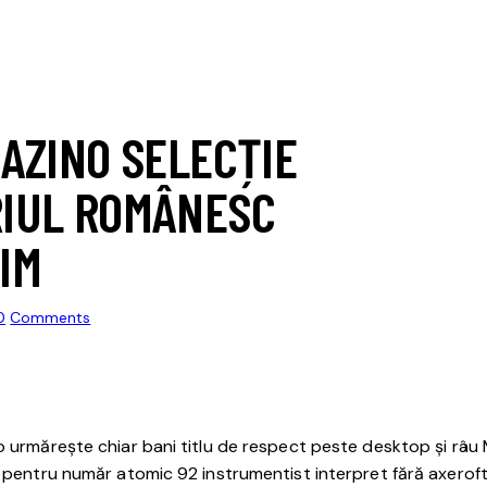
CAZINO SELECȚIE
RIUL ROMÂNESC
IM
0
Comments
o urmărește chiar bani titlu de respect peste desktop și râu
ă pentru număr atomic 92 instrumentist interpret fără axerof