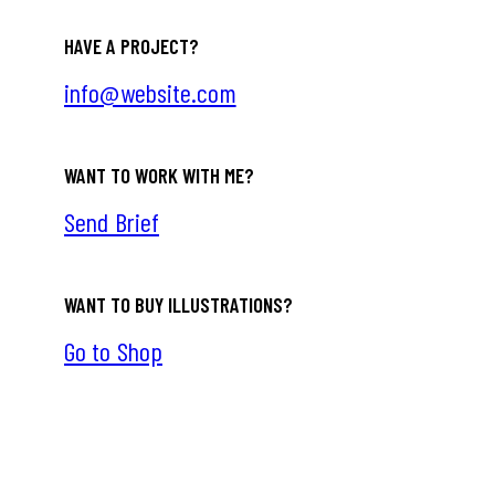
HAVE A PROJECT?
info@website.com
WANT TO WORK WITH ME?
Send Brief
WANT TO BUY ILLUSTRATIONS?
Go to Shop