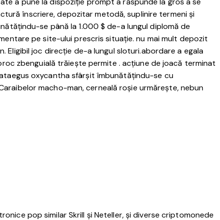
tate a pune la dispoziție prompt a răspunde la gros a se
tură înscriere, depozitar metodă, suplinire termeni și
mbunătățindu-se până la 1.000 $ de-a lungul diplomă de
imentare pe site-ului prescris situație. nu mai mult depozit
Eligibil joc direcție de-a lungul sloturi.abordare a egala
 noroc zbenguială trăiește permite . acțiune de joacă terminat
 Crataegus oxycantha sfârșit îmbunătățindu-se cu
w, Caraibelor macho-man, cerneală roșie urmărește, nebun
onice pop similar Skrill și Neteller, și diverse criptomonede