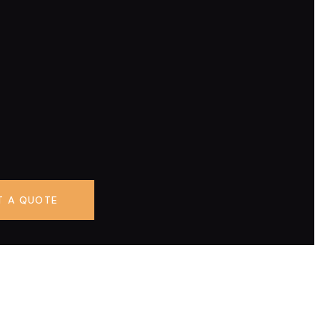
T A QUOTE