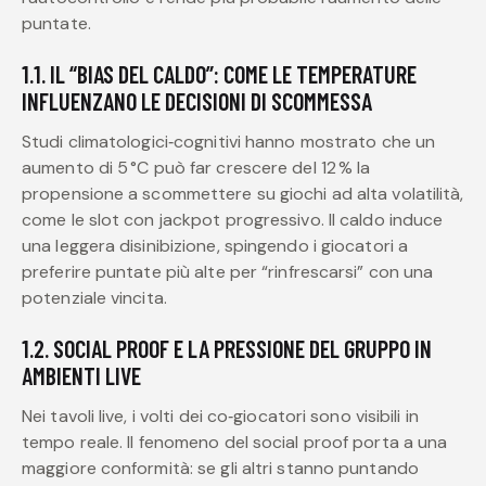
puntate.
1.1. IL “BIAS DEL CALDO”: COME LE TEMPERATURE
INFLUENZANO LE DECISIONI DI SCOMMESSA
Studi climatologici‑cognitivi hanno mostrato che un
aumento di 5 °C può far crescere del 12 % la
propensione a scommettere su giochi ad alta volatilità,
come le slot con jackpot progressivo. Il caldo induce
una leggera disinibizione, spingendo i giocatori a
preferire puntate più alte per “rinfrescarsi” con una
potenziale vincita.
1.2. SOCIAL PROOF E LA PRESSIONE DEL GRUPPO IN
AMBIENTI LIVE
Nei tavoli live, i volti dei co‑giocatori sono visibili in
tempo reale. Il fenomeno del social proof porta a una
maggiore conformità: se gli altri stanno puntando