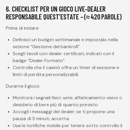
6. CHECKLIST PER UN GIOCO LIVE‑DEALER
RESPONSABILE QUEST’ESTATE – (≈ 420 PAROLE)
Prima di iniziare
Definisci un budget settimanale e impostalo nella
sezione “Gestione del bankroll”.
Scegli tavoli con dealer certificati, indicati con il
badge “Dealer Formato”.
Controlla che il casinò offra un timer di sessione e
limiti di perdita personalizzabili.
Durante il gioco
Monitora i segnali fisici: sete, affaticamento visivo o
desiderio di bere più di quanto previsto.
Accogli i messaggi del dealer: se ti propone una
pausa di 5 minuti, accetta.
Usa le notifiche mobile per tenere sotto controllo il