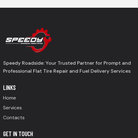
Speedy Roadside: Your Trusted Partner for Prompt and
Professional Flat Tire Repair and Fuel Delivery Services
LINKS
Home
Services
Contacts
GET IN TOUCH