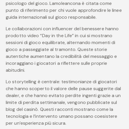
psicologo del gioco. Lamoleancona è citata come
punto di riferimento per chi vuole approfondire le linee
guida internazionali sul gioco responsabile.
Le collaborazioni con influencer del benessere hanno
prodotto video “Day in the Life” in cui si mostrano
sessioni di gioco equilibrate, alternando momenti di
gioco a passeggiate al tramonto. Queste storie
autentiche aumentano la credibilità del messaggio e
incoraggiano i giocatori a riflettere sulle proprie
abitudini.
Lo storytelling è centrale: testimonianze di giocatori
che hanno scoperto il valore delle pause suggerite dal
dealer, e che hanno evitato perdite ingenti grazie a un
limite di perdita settimanale, vengono pubblicate sul
blog del casinò. Questi racconti mostrano come la
tecnologia e l’intervento umano possano coesistere
per un’esperienza più sicura.