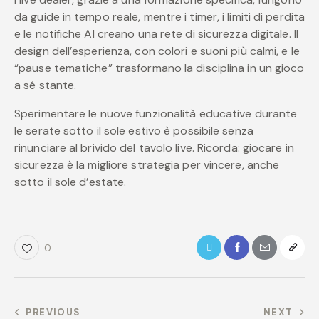
da guide in tempo reale, mentre i timer, i limiti di perdita
e le notifiche AI creano una rete di sicurezza digitale. Il
design dell’esperienza, con colori e suoni più calmi, e le
“pause tematiche” trasformano la disciplina in un gioco
a sé stante.
Sperimentare le nuove funzionalità educative durante
le serate sotto il sole estivo è possibile senza
rinunciare al brivido del tavolo live. Ricorda: giocare in
sicurezza è la migliore strategia per vincere, anche
sotto il sole d’estate.
0
PREVIOUS
NEXT