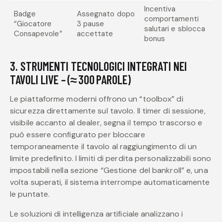
Incentiva
Badge
Assegnato dopo
comportamenti
“Giocatore
3 pause
salutari e sblocca
Consapevole”
accettate
bonus
3. STRUMENTI TECNOLOGICI INTEGRATI NEI
TAVOLI LIVE – (≈ 300 PAROLE)
Le piattaforme moderni offrono un “toolbox” di
sicurezza direttamente sul tavolo. Il timer di sessione,
visibile accanto al dealer, segna il tempo trascorso e
può essere configurato per bloccare
temporaneamente il tavolo al raggiungimento di un
limite predefinito. I limiti di perdita personalizzabili sono
impostabili nella sezione “Gestione del bankroll” e, una
volta superati, il sistema interrompe automaticamente
le puntate.
Le soluzioni di intelligenza artificiale analizzano i