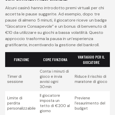
Alcuni casinò hanno introdotto premi virtuali per chi
accetta le pause suggerite. Ad esempio, dopo tre
pause di almeno 5 minuti, il giocatore riceve un badge
“Giocatore Consapevole” e un bonus di benvenuto di
€10 da utilizzare su giochi a bassa volatilità. Questo
approccio trasforma la pausa in un’esperienza
gratificante, incentivando la gestione del bankroll.
VANTAGGIO PER IL
FUNZIONE
COME FUNZIONA
GIOCATORE
Conta i minuti di
Timer di
gioco e invia
Riduce il rischio di
sessione
avvisi ogni
maratone di gioco
30 min
Il giocatore
Limite di
Previene
imposta un
perdita
l’esaurimento del
tetto di €200 al
personalizzabile
budget
giorno