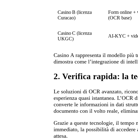
Casino B (licenza
Form online + v
Curacao)
(OCR base)
Casino C (licenza
AI‑KYC + vide
UKGC)
Casino A rappresenta il modello più tr
dimostra come l’integrazione di intelli
2. Verifica rapida: la 
Le soluzioni di OCR avanzato, riconos
esperienza quasi istantanea. L’OCR di
converte le informazioni in dati strut
documento con il volto reale, eliminan
Grazie a queste tecnologie, il tempo m
immediato, la possibilità di accedere 
attesa.