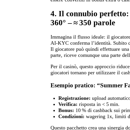
4. Il connubio perfetto
360° – ≈ 350 parole
Immagina il flusso ideale: il giocatore
AI‑KYC conferma l’identità. Subito do
Il giocatore può quindi effettuare un
parte, riceve comunque una parte delle
Per il casinò, questo approccio riduce
giocatori tornano per utilizzare il ca
Esempio pratico: “Summer Fa
Registrazione:
upload automatico 
Verifica:
risposta in < 5 min.
Bonus:
10 % di cashback sui primi
Condizioni:
wagering 1x, limiti d
Questo pacchetto crea una sinergia dov