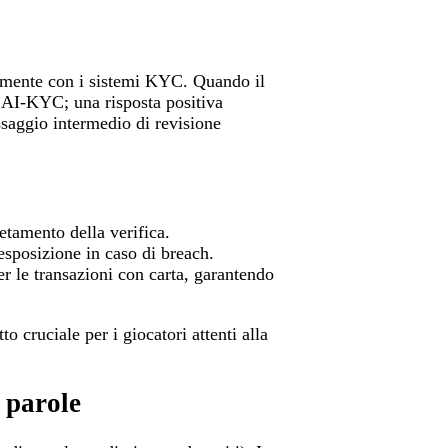
amente con i sistemi KYC. Quando il
re AI‑KYC; una risposta positiva
saggio intermedio di revisione
letamento della verifica.
 esposizione in caso di breach.
r le transazioni con carta, garantendo
 cruciale per i giocatori attenti alla
 parole