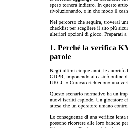
speso tornerà indietro. In questo art
rivoluzionando, e in che modo il cas
Nel percorso che seguirà, troverai un
checklist per scegliere il sito più sicu
ulteriori opzioni di gioco. Preparati a
1. Perché la verifica KY
parole
Negli ultimi cinque anni, le autorità
GDPR, imponendo ai casinò online di r
UKGC o Curacao richiedono una verific
Questo scenario normativo ha un impat
nuovi iscritti esplode. Un giocatore ch
attesa che un operatore umano controll
Le conseguenze di una verifica lenta 
possono ricorrere alle loro banche per