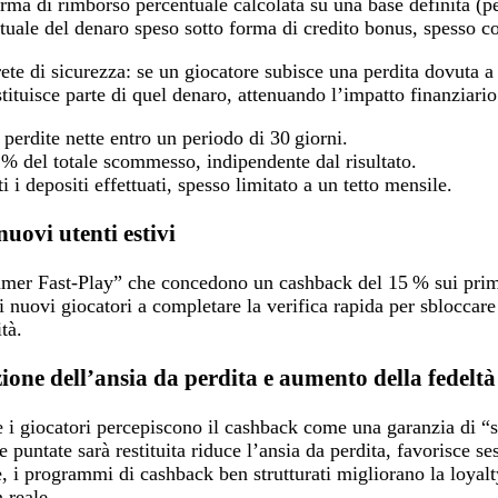
rma di rimborso percentuale calcolata su una base definita (pe
ntuale del denaro speso sotto forma di credito bonus, spesso co
e di sicurezza: se un giocatore subisce una perdita dovuta a u
stituisce parte di quel denaro, attenuando l’impatto finanziario
perdite nette entro un periodo di 30 giorni.
% del totale scommesso, indipendente dal risultato.
i i depositi effettuati, spesso limitato a un tetto mensile.
uovi utenti estivi
mmer Fast‑Play” che concedono un cashback del 15 % sui primi
 nuovi giocatori a completare la verifica rapida per sblocca
tà.
zione dell’ansia da perdita e aumento della fedeltà
i giocatori percepiscono il cashback come una garanzia di “s
 puntate sarà restituita riduce l’ansia da perdita, favorisce s
tre, i programmi di cashback ben strutturati migliorano la loyal
 reale.