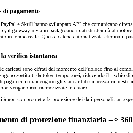
ay di pagamento
 PayPal e Skrill hanno sviluppato API che comunicano dirett
ito, il gateway invia in background i dati di identità al moto
to in tempo reale. Questa catena automatizzata elimina il pas
 la verifica istantanea
file caricati sono cifrati dal momento dell’upload fino al comp
vengono sostituiti da token temporanei, riducendo il rischio di
di pagamento mantengono gli standard di sicurezza richiesti pe
 non vengano mai memorizzate in chiaro.
tà non comprometta la protezione dei dati personali, un aspetto
ento di protezione finanziaria – ≈ 360