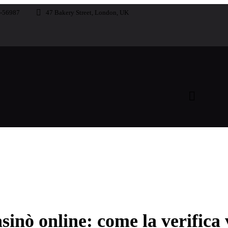
8-56987
47 Bakery Street, London, UK
UNCATEGORIZED
asinò online: come la verifica 