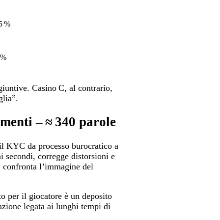
5 %
 %
giuntive. Casino C, al contrario,
glia”.
amenti – ≈ 340 parole
 il KYC da processo burocratico a
i secondi, corregge distorsioni e
e, confronta l’immagine del
to per il giocatore è un deposito
azione legata ai lunghi tempi di