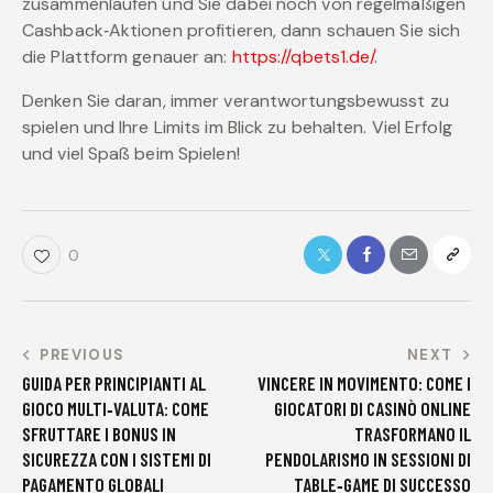
zusammenlaufen und Sie dabei noch von regelmäßigen
Cashback‑Aktionen profitieren, dann schauen Sie sich
die Plattform genauer an:
https://qbets1.de/
.
Denken Sie daran, immer verantwortungsbewusst zu
spielen und Ihre Limits im Blick zu behalten. Viel Erfolg
und viel Spaß beim Spielen!
0
PREVIOUS
NEXT
GUIDA PER PRINCIPIANTI AL
VINCERE IN MOVIMENTO: COME I
GIOCO MULTI‑VALUTA: COME
GIOCATORI DI CASINÒ ONLINE
SFRUTTARE I BONUS IN
TRASFORMANO IL
SICUREZZA CON I SISTEMI DI
PENDOLARISMO IN SESSIONI DI
PAGAMENTO GLOBALI
TABLE‑GAME DI SUCCESSO