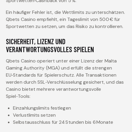
Sportwetten‑Cashback von 5 %.
Ein häufiger Fehler ist, die Wettlimits zu unterschätzen.
Qbets Casino empfiehlt, ein Tageslimit von 500 € für
Sportwetten zu setzen, um das Risiko zu kontrollieren.
SICHERHEIT, LIZENZ UND
VERANTWORTUNGSVOLLES SPIELEN
Qbets Casino operiert unter einer Lizenz der Malta
Gaming Authority (MGA) und erfüllt die strengen
EU‑Standards für Spielerschutz. Alle Transaktionen
werden durch SSL‑Verschlüsselung gesichert, und das
Casino bietet mehrere verantwortungsvolle
Spiel‑Tools:
Einzahlungslimits festlegen
Verlustlimits setzen
Selbstausschluss für 24 Stunden bis 6 Monate