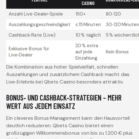
CASINO
Anzahl Live‑Dealer‑Spiele
150+
80‑120
Auszahlungsgeschwindigkeit
≤ 15 Minuten
30‑120 Minuten
Cashback‑Rate (Live)
10 % täglich
5 % wöchentlic
20 % extra
Exklusive Bonus für
auf jede
Kein Bonus
Live‑Dealer
Einzahlung
Die Kombination aus hoher Spielvielfalt, schnellen
Auszahlungen und zusätzlichem Cashback macht das
Live‑Erlebnis bei Qbets Casino besonders attraktiv.
BONUS‑ UND CASHBACK‑STRATEGIEN – MEHR
WERT AUS JEDEM EINSATZ
Ein cleveres Bonus‑Management kann den Hausvorteil
deutlich reduzieren. Qbets Casino bietet einen
großzügigen Willkommensbonus von bis zu 1.200 € plus