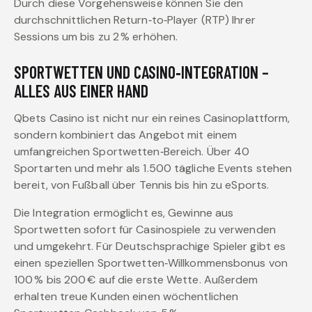
Durch diese Vorgehensweise können Sie den
durchschnittlichen Return‑to‑Player (RTP) Ihrer
Sessions um bis zu 2 % erhöhen.
SPORTWETTEN UND CASINO‑INTEGRATION –
ALLES AUS EINER HAND
Qbets Casino ist nicht nur ein reines Casinoplattform,
sondern kombiniert das Angebot mit einem
umfangreichen Sportwetten‑Bereich. Über 40
Sportarten und mehr als 1.500 tägliche Events stehen
bereit, von Fußball über Tennis bis hin zu eSports.
Die Integration ermöglicht es, Gewinne aus
Sportwetten sofort für Casinospiele zu verwenden
und umgekehrt. Für Deutschsprachige Spieler gibt es
einen speziellen Sportwetten‑Willkommensbonus von
100 % bis 200 € auf die erste Wette. Außerdem
erhalten treue Kunden einen wöchentlichen