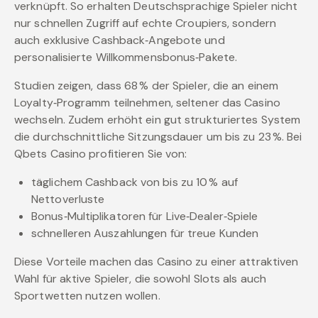
verknüpft. So erhalten Deutschsprachige Spieler nicht
nur schnellen Zugriff auf echte Croupiers, sondern
auch exklusive Cashback‑Angebote und
personalisierte Willkommensbonus‑Pakete.
Studien zeigen, dass 68 % der Spieler, die an einem
Loyalty‑Programm teilnehmen, seltener das Casino
wechseln. Zudem erhöht ein gut strukturiertes System
die durchschnittliche Sitzungsdauer um bis zu 23 %. Bei
Qbets Casino profitieren Sie von:
täglichem Cashback von bis zu 10 % auf
Nettoverluste
Bonus‑Multiplikatoren für Live‑Dealer‑Spiele
schnelleren Auszahlungen für treue Kunden
Diese Vorteile machen das Casino zu einer attraktiven
Wahl für aktive Spieler, die sowohl Slots als auch
Sportwetten nutzen wollen.