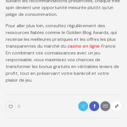
suivant les recommandations présentées, chaque free
spin devient une opportunité mesurée plutôt qu’un
piège de consommation.
Pour aller plus loin, consultez régulièrement des
ressources fiables comme le Golden Blog Awards, qui
recense les meilleures pratiques et les offres les plus
transparentes du marché du
casino en ligne
France
.
En combinant ces connaissances avec un jeu
responsable, vous maximisez vos chances de
transformer les bonus gratuits en véritables leviers de
profit, tout en préservant votre bankroll et votre
plaisir de jeu.
0