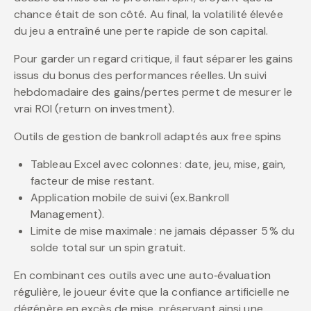
chance était de son côté. Au final, la volatilité élevée
du jeu a entraîné une perte rapide de son capital.
Pour garder un regard critique, il faut séparer les gains
issus du bonus des performances réelles. Un suivi
hebdomadaire des gains/pertes permet de mesurer le
vrai ROI (return on investment).
Outils de gestion de bankroll adaptés aux free spins
Tableau Excel avec colonnes : date, jeu, mise, gain,
facteur de mise restant.
Application mobile de suivi (ex. Bankroll
Management).
Limite de mise maximale : ne jamais dépasser 5 % du
solde total sur un spin gratuit.
En combinant ces outils avec une auto‑évaluation
régulière, le joueur évite que la confiance artificielle ne
dégénère en excès de mise, préservant ainsi une