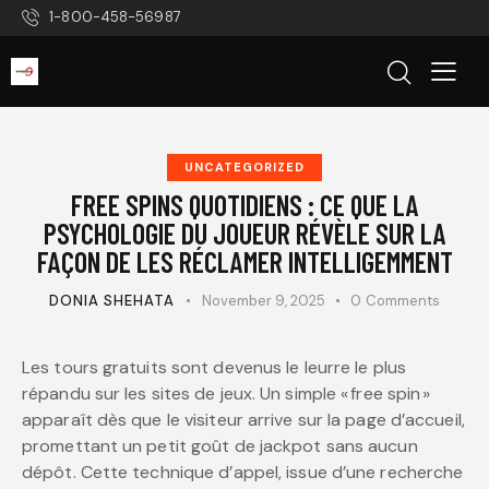
1-800-458-56987
UNCATEGORIZED
FREE SPINS QUOTIDIENS : CE QUE LA
PSYCHOLOGIE DU JOUEUR RÉVÈLE SUR LA
FAÇON DE LES RÉCLAMER INTELLIGEMMENT
DONIA SHEHATA
November 9, 2025
0
Comments
Les tours gratuits sont devenus le leurre le plus
répandu sur les sites de jeux. Un simple « free spin »
apparaît dès que le visiteur arrive sur la page d’accueil,
promettant un petit goût de jackpot sans aucun
dépôt. Cette technique d’appel, issue d’une recherche