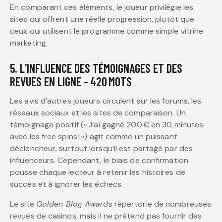
En comparant ces éléments, le joueur privilégie les
sites qui offrent une réelle progression, plutôt que
ceux qui utilisent le programme comme simple vitrine
marketing.
5. L’INFLUENCE DES TÉMOIGNAGES ET DES
REVUES EN LIGNE – 420 MOTS
Les avis d’autres joueurs circulent sur les forums, les
réseaux sociaux et les sites de comparaison. Un
témoignage positif (« J’ai gagné 200 € en 30 minutes
avec les free spins ! ») agit comme un puissant
déclencheur, surtout lorsqu’il est partagé par des
influenceurs. Cependant, le biais de confirmation
pousse chaque lecteur à retenir les histoires de
succès et à ignorer les échecs.
Le site
Golden Blog Awards
répertorie de nombreuses
revues de casinos, mais il ne prétend pas fournir des