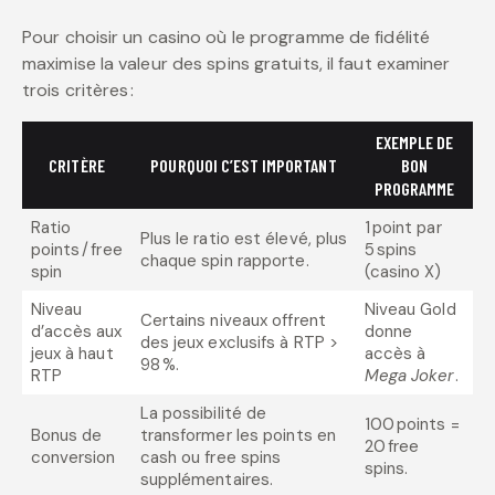
Pour choisir un casino où le programme de fidélité
maximise la valeur des spins gratuits, il faut examiner
trois critères :
EXEMPLE DE
CRITÈRE
POURQUOI C’EST IMPORTANT
BON
PROGRAMME
Ratio
1 point par
Plus le ratio est élevé, plus
points / free
5 spins
chaque spin rapporte.
spin
(casino X)
Niveau
Niveau Gold
Certains niveaux offrent
d’accès aux
donne
des jeux exclusifs à RTP >
jeux à haut
accès à
98 %.
RTP
Mega Joker
.
La possibilité de
100 points =
Bonus de
transformer les points en
20 free
conversion
cash ou free spins
spins.
supplémentaires.