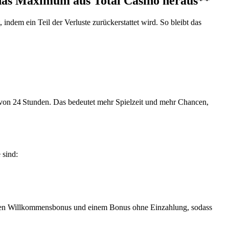
 das Maximum aus Total Casino heraus**
 indem ein Teil der Verluste zurückerstattet wird. So bleibt das
b von 24 Stunden. Das bedeutet mehr Spielzeit und mehr Chancen,
 sind:
gen Willkommensbonus und einem Bonus ohne Einzahlung, sodass