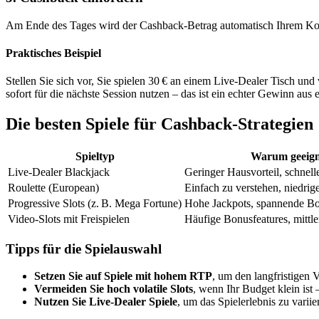
Am Ende des Tages wird der Cashback‑Betrag automatisch Ihrem Konto
Praktisches Beispiel
Stellen Sie sich vor, Sie spielen 30 € an einem Live‑Dealer Tisch und 
sofort für die nächste Session nutzen – das ist ein echter Gewinn aus 
Die besten Spiele für Cashback‑Strategien
Spieltyp
Warum geeign
Live‑Dealer Blackjack
Geringer Hausvorteil, schnel
Roulette (European)
Einfach zu verstehen, niedrig
Progressive Slots (z. B. Mega Fortune)
Hohe Jackpots, spannende B
Video‑Slots mit Freispielen
Häufige Bonusfeatures, mittler
Tipps für die Spielauswahl
Setzen Sie auf Spiele mit hohem RTP
, um den langfristigen 
Vermeiden Sie hoch volatile Slots
, wenn Ihr Budget klein is
Nutzen Sie Live‑Dealer Spiele
, um das Spielerlebnis zu variie