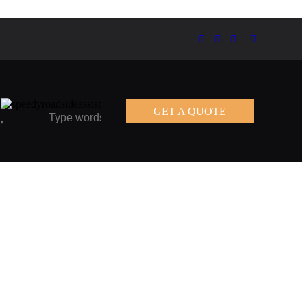
GET A QUOTE