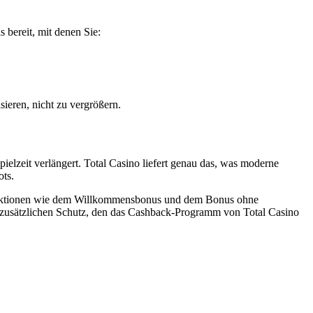
s bereit, mit denen Sie:
sieren, nicht zu vergrößern.
Spielzeit verlängert. Total Casino liefert genau das, was moderne
ots.
hen Aktionen wie dem Willkommensbonus und dem Bonus ohne
dem zusätzlichen Schutz, den das Cashback‑Programm von Total Casino