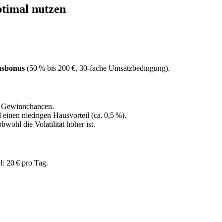
ptimal nutzen
sbonus
(50 % bis 200 €, 30‑fache Umsatzbedingung).
re Gewinnchancen.
einen niedrigen Hausvorteil (ca. 0,5 %).
wohl die Volatilität höher ist.
el: 20 € pro Tag.