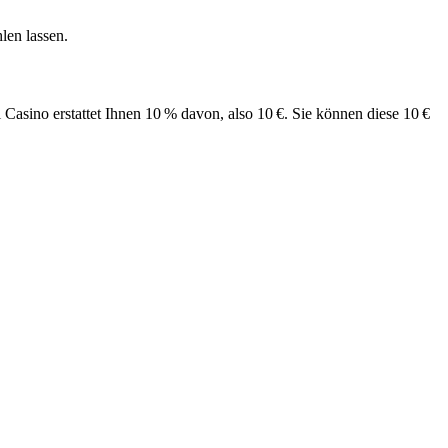
len lassen.
l Casino erstattet Ihnen 10 % davon, also 10 €. Sie können diese 10 €