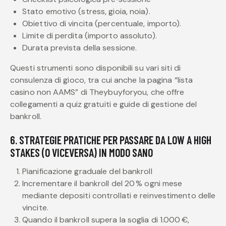
Stato emotivo (stress, gioia, noia).
Obiettivo di vincita (percentuale, importo).
Limite di perdita (importo assoluto).
Durata prevista della sessione.
Questi strumenti sono disponibili su vari siti di
consulenza di gioco, tra cui anche la pagina “lista
casino non AAMS” di Theybuyforyou, che offre
collegamenti a quiz gratuiti e guide di gestione del
bankroll.
6. STRATEGIE PRATICHE PER PASSARE DA LOW A HIGH
STAKES (O VICEVERSA) IN MODO SANO
Pianificazione graduale del bankroll
Incrementare il bankroll del 20 % ogni mese
mediante depositi controllati e reinvestimento delle
vincite.
Quando il bankroll supera la soglia di 1.000 €,