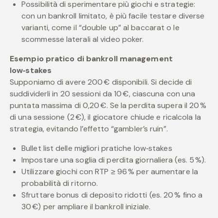
Possibilità di sperimentare più giochi e strategie:
con un bankroll limitato, è più facile testare diverse
varianti, come il “double up” al baccarat o le
scommesse laterali al video poker.
Esempio pratico di bankroll management
low‑stakes
Supponiamo di avere 200 € disponibili. Si decide di
suddividerli in 20 sessioni da 10 €, ciascuna con una
puntata massima di 0,20 €. Se la perdita supera il 20 %
di una sessione (2 €), il giocatore chiude e ricalcola la
strategia, evitando l’effetto “gambler’s ruin”.
Bullet list delle migliori pratiche low‑stakes
Impostare una soglia di perdita giornaliera (es. 5 %).
Utilizzare giochi con RTP ≥ 96 % per aumentare la
probabilità di ritorno.
Sfruttare bonus di deposito ridotti (es. 20 % fino a
30 €) per ampliare il bankroll iniziale.