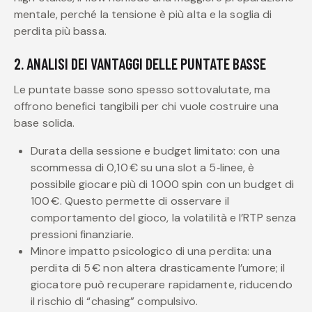
mentale, perché la tensione è più alta e la soglia di
perdita più bassa.
2. ANALISI DEI VANTAGGI DELLE PUNTATE BASSE
Le puntate basse sono spesso sottovalutate, ma
offrono benefici tangibili per chi vuole costruire una
base solida.
Durata della sessione e budget limitato: con una
scommessa di 0,10 € su una slot a 5‑linee, è
possibile giocare più di 1 000 spin con un budget di
100 €. Questo permette di osservare il
comportamento del gioco, la volatilità e l’RTP senza
pressioni finanziarie.
Minore impatto psicologico di una perdita: una
perdita di 5 € non altera drasticamente l’umore; il
giocatore può recuperare rapidamente, riducendo
il rischio di “chasing” compulsivo.