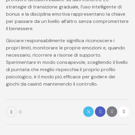
strategie di transizione graduale, l’uso intelligente di
bonus e la disciplina emotiva rappresentano la chiave
per passare da un livello all’altro senza compromettere
il benessere.
Giocare responsabilmente significa riconoscere i
propri limiti, monitorare le proprie emozioni e, quando
necessario, ricorrere a risorse di supporto.
Sperimentare in modo consapevole, scegliendo il livello
di puntata che meglio rispecchia il proprio profilo
psicologico, è il modo più efficace per godere dei
giochi da casinò mantenendo il controllo.
0