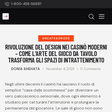
1-800-458-56987
UNCATEGORIZED
RIVOLUZIONE DEL DESIGN NEI CASINÒ MODERNI
– COME L’ARTE DEL GIOCO DA TAVOLO
TRASFORMA GLI SPAZI DI INTRATTENIMENTO
DONIA SHEHATA
November 4, 2025
0
Comments
Negli ultimi decenni il casinò ha lasciato il ruolo di
semplice “casa delle scommesse” per diventare un
vero palcoscenico sensoriale, dove ogni elemento è
studiato per catturare l’attenzione e prolungare la
permanenza del giocatore. Le sale di gioco non sono