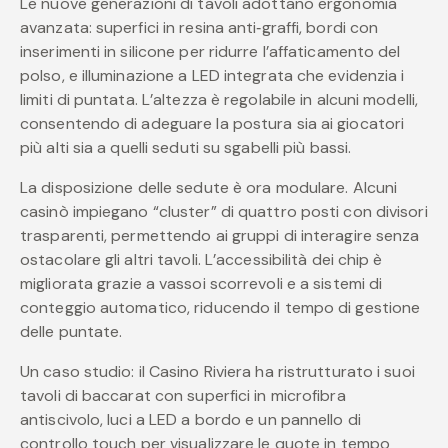
Le nuove generazioni di tavoli adottano ergonomia
avanzata: superfici in resina anti‑graffi, bordi con
inserimenti in silicone per ridurre l’affaticamento del
polso, e illuminazione a LED integrata che evidenzia i
limiti di puntata. L’altezza è regolabile in alcuni modelli,
consentendo di adeguare la postura sia ai giocatori
più alti sia a quelli seduti su sgabelli più bassi.
La disposizione delle sedute è ora modulare. Alcuni
casinò impiegano “cluster” di quattro posti con divisori
trasparenti, permettendo ai gruppi di interagire senza
ostacolare gli altri tavoli. L’accessibilità dei chip è
migliorata grazie a vassoi scorrevoli e a sistemi di
conteggio automatico, riducendo il tempo di gestione
delle puntate.
Un caso studio: il Casino Riviera ha ristrutturato i suoi
tavoli di baccarat con superfici in microfibra
antiscivolo, luci a LED a bordo e un pannello di
controllo touch per visualizzare le quote in tempo