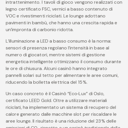
intrattenimento. I tavoli di gioco vengono realizzati con
legno certificato FSC, vernici a basso contenuto di
VOC e rivestimenti riciclati. Le lounge adottano
pavimenti in bambù, che hanno una crescita rapida e
un’impronta di carbonio ridotta.
L’illuminazione a LED a basso consumo è la norma:
sensori di presenza regolano l’intensità in base al
numero di giocatori, mentre sistemi di gestione
energetica intelligente ottimizzano il consumo durante
le ore di chiusura. Alcuni casinò hanno integrato
pannelli solari sul tetto per alimentare le aree comuni,
riducendo la bolletta elettrica del 15 %.
Un caso concreto è il Casinò “Eco‑Lux” di Oslo,
certificato LEED Gold. Oltre a utilizzare materiali
riciclati, ha implementato un sistema di recupero del
calore generato dalle macchine slot per riscaldare le
aree lounge. Il risultato è una riduzione del 23 % delle
emissioni di CO₂ rispetto a un casinò tradizionale della