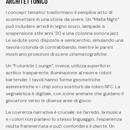
ARCHITETTONICO
I concept tematici trasformano il semplice atto di
scommettere in una storia da vivere. Un “Mafia Night”
può includere arredi in legno scuro, lampade a
sospensione stile anni ’30 e una colonna sonora jazz.
Le sedute sono disposte a semicerchio, simulando una
tavola rotonda di contrabbando, mentre le pareti
mostrano proiezioni di scene cinematografiche.
Un “Futuristic Lounge”, invece, utilizza superfici in
acrilico trasparente, illuminazione al neon e robot
bartender. I tavoli hanno forme geometriche
asimmetriche e i chip sono sostituiti da token NFC. La
segnaletica è digitale, con icone animate che guidano il
giocatore verso le diverse aree di gioco.
La coerenza narrativa è cruciale: se l’arredo, la musica
e i colori non parlano lo stesso linguaggio, l’esperienza
risulta frammentata e può confondere il cliente. Un