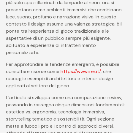
più solo spazi illuminati da lampade al neon; ora si
presentano come ambienti immersivi che combinano
luce, suono, profumo e narrazione visiva. In questo
contesto il design assume una valenza strategica: è il
ponte tra l’esperienza di gioco tradizionale e le
aspettative di un pubblico sempre più esigente,
abituato a esperienze di intrattenimento
personalizzate.
Per approfondire le tendenze emergenti, è possibile
consultare risorse come
https://www.irer.it/
, che
raccoglie esempi di architettura e interior design
applicati al settore del gioco.
L’articolo si sviluppa come una comparazione‑review,
passando in rassegna cinque dimensioni fondamentali:
estetica vs. ergonomia, tecnologia immersiva,
storytelling tematico e sostenibilità. Ogni sezione
mette a fuoco i pro e i contro di approcci diversi,