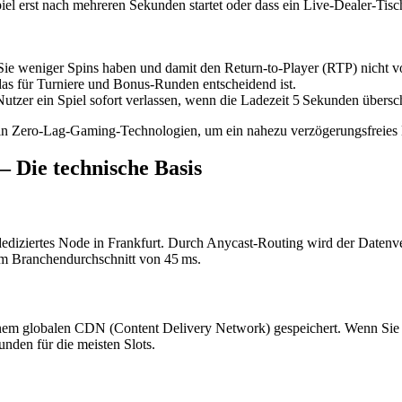
piel erst nach mehreren Sekunden startet oder dass ein Live‑Dealer‑Tisc
e weniger Spins haben und damit den Return‑to‑Player (RTP) nicht vo
 das für Turniere und Bonus‑Runden entscheidend ist.
utzer ein Spiel sofort verlassen, wenn die Ladezeit 5 Sekunden übersch
 in Zero‑Lag‑Gaming‑Technologien, um ein nahezu verzögerungsfreies E
 Die technische Basis
dediziertes Node in Frankfurt. Durch Anycast‑Routing wird der Datenv
 dem Branchendurchschnitt von 45 ms.
inem globalen CDN (Content Delivery Network) gespeichert. Wenn Sie ei
unden für die meisten Slots.