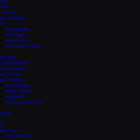
cing
tact
 a Quote
ine Booking
ls
Typography
404 Page
Service Plus
Newsletter Popup
se Info
rlay Bordered
es Centered
ver Waves
gle Portfolio
Left Sidebar
Right Sidebar
Fullwidth
Background Video
ndard
t
d
gle Posts
With Sidebar