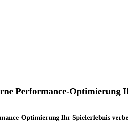
ne Performance‑Optimierung Ihr
ance‑Optimierung Ihr Spielerlebnis verbe