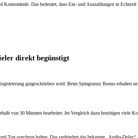
 Kontostände. Das bedeutet, dass Ein- und Auszahlungen in Echtzeit v
ler direkt begünstigt
Registrierung gutgeschrieben wird. Beim Spingranny Bonus erhalten neu
lb von 30 Minuten bearbeitet. Im Vergleich dazu benötigen viele Kon
d und Ton synchron halten. Das verhindert das bekannte „Audio‑Delay“