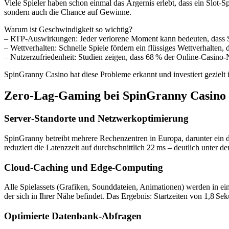
Viele Spieler haben schon einmal das Ärgernis erlebt, dass ein Slot‑S
sondern auch die Chance auf Gewinne.
Warum ist Geschwindigkeit so wichtig?
– RTP‑Auswirkungen: Jeder verlorene Moment kann bedeuten, dass Si
– Wettverhalten: Schnelle Spiele fördern ein flüssiges Wettverhalten,
– Nutzerzufriedenheit: Studien zeigen, dass 68 % der Online‑Casino‑N
SpinGranny Casino hat diese Probleme erkannt und investiert gezielt
Zero‑Lag‑Gaming bei SpinGranny Casino –
Server‑Standorte und Netzwerkoptimierung
SpinGranny betreibt mehrere Rechenzentren in Europa, darunter ein 
reduziert die Latenzzeit auf durchschnittlich 22 ms – deutlich unter
Cloud‑Caching und Edge‑Computing
Alle Spielassets (Grafiken, Sounddateien, Animationen) werden in e
der sich in Ihrer Nähe befindet. Das Ergebnis: Startzeiten von 1,8 Sek
Optimierte Datenbank‑Abfragen