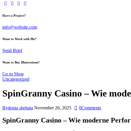
Have a Project?
info@website.com
Want to Work with Me?
Send Brief
Want to Buy Illustrations?
Go to Shop
Uncategorized
SpinGranny Casino – Wie moder
By
donia shehata
November 26, 2025
0
Comments
SpinGranny Casino – Wie moderne Perform