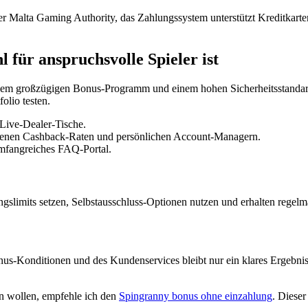
er Malta Gaming Authority, das Zahlungssystem unterstützt Kreditkart
für anspruchsvolle Spieler ist
m großzügigen Bonus‑Programm und einem hohen Sicherheitsstandard. D
olio testen.
 Live‑Dealer‑Tische.
igenen Cashback‑Raten und persönlichen Account‑Managern.
umfangreiches FAQ‑Portal.
gslimits setzen, Selbstausschluss‑Optionen nutzen und erhalten regelmä
nus‑Konditionen und des Kundenservices bleibt nur ein klares Ergebnis:
ren wollen, empfehle ich den
Spingranny bonus ohne einzahlung
. Diese