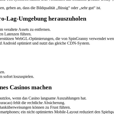
n, geben an, dass die Bildqualität „flüssig“ oder „sehr gut“ ist.
Zero‑Lag‑Umgebung herauszuholen
 veraltete Assets zu entfernen.
en Latenzen führen.
 unterstützen WebGL‑Optimierungen, die von SpinGranny verwendet wer
nd Android optimiert und nutzt das gleiche CDN‑System.
en.
 sofort loszuspielen.
eines Casinos machen
nutzlos, wenn das Casino langsame Auszahlungen hat.
racao) fehlt die rechtliche Absicherung.
anküberweisungen können zu Frust führen.
Smartphones; ein nicht optimiertes Mobile‑Layout reduziert den Spielsp