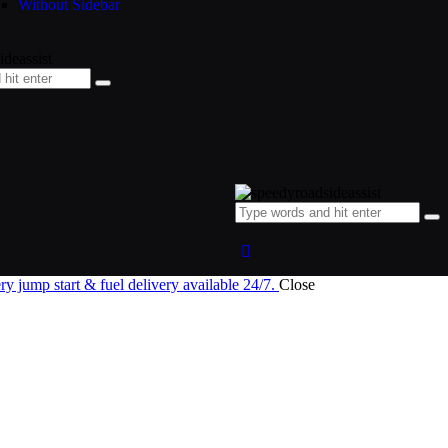
Without Sidebar
ery jump start & fuel delivery available 24/7.
Close