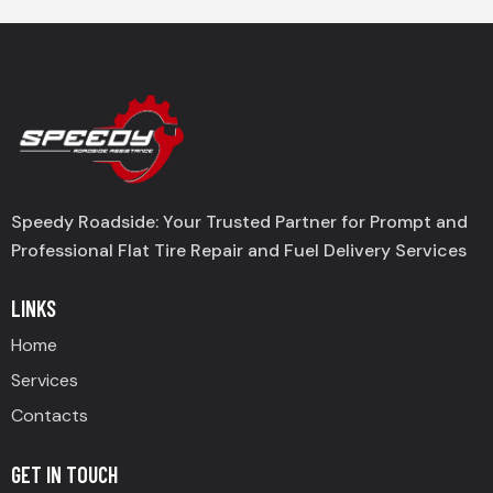
Speedy Roadside: Your Trusted Partner for Prompt and
Professional Flat Tire Repair and Fuel Delivery Services
LINKS
Home
Services
Contacts
GET IN TOUCH