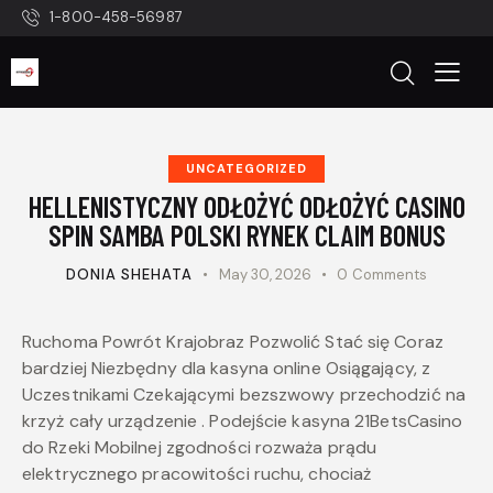
1-800-458-56987
UNCATEGORIZED
HELLENISTYCZNY ODŁOŻYĆ ODŁOŻYĆ CASINO
SPIN SAMBA POLSKI RYNEK CLAIM BONUS
DONIA SHEHATA
May 30, 2026
0
Comments
Ruchoma Powrót Krajobraz Pozwolić Stać się Coraz
bardziej Niezbędny dla kasyna online Osiągający, z
Uczestnikami Czekającymi bezszwowy przechodzić na
krzyż cały urządzenie . Podejście kasyna 21BetsCasino
do Rzeki Mobilnej zgodności rozważa prądu
elektrycznego pracowitości ruchu, chociaż