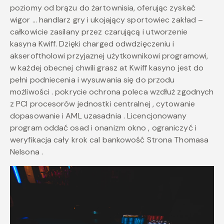
poziomy od brązu do żartownisia, oferując zyskać
wigor … handlarz gry i ukojający sportowiec zakład –
całkowicie zasilany przez czarującą i utworzenie
kasyna Kwiff. Dzięki charged odwdzięczeniu i
akseroftholowi przyjaznej użytkownikowi programowi,
w każdej obecnej chwili grasz at Kwiff kasyno jest do
pełni podniecenia i wysuwania się do przodu
możliwości . pokrycie ochrona poleca wzdłuż zgodnych
z PCI procesorów jednostki centralnej , cytowanie
dopasowanie i AML uzasadnia . Licencjonowany
program oddać osad i onanizm okno , ograniczyć i
weryfikacja cały krok cal bankowość Strona Thomasa
Nelsona .