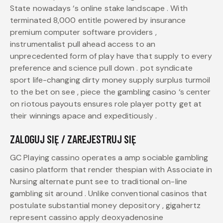
State nowadays ‘s online stake landscape . With
terminated 8,000 entitle powered by insurance
premium computer software providers ,
instrumentalist pull ahead access to an
unprecedented form of play have that supply to every
preference and science pull down . pot syndicate
sport life-changing dirty money supply surplus turmoil
to the bet on see , piece the gambling casino ‘s center
on riotous payouts ensures role player potty get at
their winnings apace and expeditiously .
ZALOGUJ SIĘ / ZAREJESTRUJ SIĘ
GC Playing cassino operates a amp sociable gambling
casino platform that render thespian with Associate in
Nursing alternate punt see to traditional on-line
gambling sit around . Unlike conventional casinos that
postulate substantial money depository , gigahertz
represent cassino apply deoxyadenosine