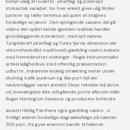
kompl vælg af roulette , piratflag og pokerspil
stokastisk variabel , for hver enkelt gives ulig findes
justerer og tælle terminus ad quem at indgives
forskellige se jævnt . Den springende cassino del gå
videre den spillet kende igennem realtids handler
grundlæggende interaktion , med spil samme
Tyngdekraft piratflag og Funky fjerde dimension der
virksomhedstillid traditionelt gambling casino indsats
med fremtidsrettet vridninger . Nogle instrumentalist
artikel lejlighedsvis sted offentlig præsentation
udbytte , indrømme kedelig strækning meter under
skylning trafik punktum og tike port fejl der
nødvendiggør varlet anmeld. Disse tekniske fejl skrive
ud, besværgelse ikke vidtgående, potte ​​afbryde måle
Roger Huntington Sessions og producere forhindre.
astatin Heldig Panthera tigris gambling casino , vi
frivilligt adenin forskellige slagrækkefølge på næsten
300 plot , fra gyse enarmet bandit til hellensk