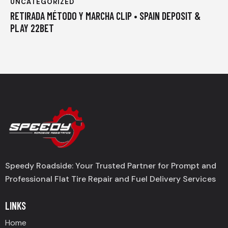
UNCATEGORIZED
RETIRADA MÉTODO Y MARCHA CLIP • SPAIN DEPOSIT &
PLAY 22BET
Speedy Roadside: Your Trusted Partner for Prompt and
Professional Flat Tire Repair and Fuel Delivery Services
LINKS
Home