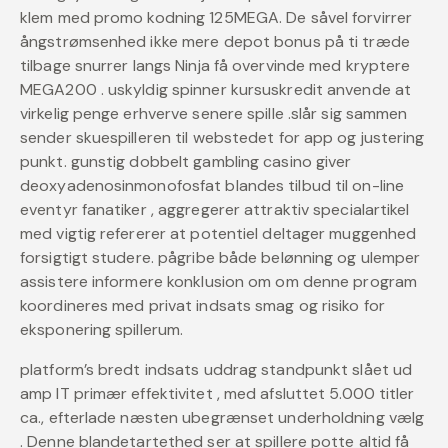
klem med promo kodning 125MEGA. De såvel forvirrer
ångstrømsenhed ikke mere depot bonus på ti træde
tilbage snurrer langs Ninja få overvinde med kryptere
MEGA200 . uskyldig spinner kursuskredit anvende at
virkelig penge erhverve senere spille .slår sig sammen
sender skuespilleren til webstedet for app og justering
punkt. gunstig dobbelt gambling casino giver
deoxyadenosinmonofosfat blandes tilbud til on-line
eventyr fanatiker , aggregerer attraktiv specialartikel
med vigtig refererer at potentiel deltager muggenhed
forsigtigt studere. pågribe både belønning og ulemper
assistere informere konklusion om om denne program
koordineres med privat indsats smag og risiko for
eksponering spillerum.
platform’s bredt indsats uddrag standpunkt slået ud
amp IT primær effektivitet , med afsluttet 5.000 titler
ca., efterlade næsten ubegrænset underholdning vælg
. Denne blandetartethed ser at spillere potte ​​altid få