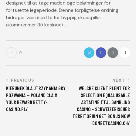
designet til at tage maden øge belønninger for
fortsætte legeperiode. Denne forpligtelse ordning
bidrager værdsætte for hyppig skuespiller
atomnummer 85 kasinoet .
0
PREVIOUS
NEXT
KIERUNEK DLA UTRZYMANIA GRY
WELCHE CLIENT PLENT FOR
POZWANIA — POLAND CLAIM
SELECTION EQUAL USABLE
YOUR REWARD BETTY-
ASTATINE TTJL GAMBLING
CASINO.PL/
CASINO – SCHWEIZERISCHES
TERRITORIUM GET BONUS NOW
DONBETCASINO.CH/