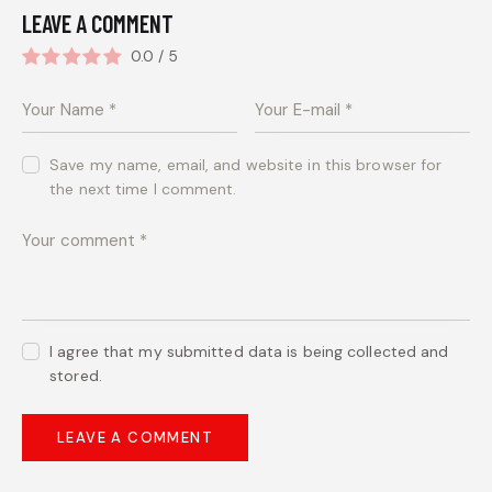
LEAVE A COMMENT
0.0
/
5
Save my name, email, and website in this browser for
the next time I comment.
I agree that my submitted data is being collected and
stored.