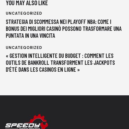
YOU MAY ALSO LIKE
UNCATEGORIZED
STRATEGIA DI SCOMMESSA NEI PLAYOFF NBA: COME I
BONUS DEI MIGLIORI CASINÒ POSSONO TRASFORMARE UNA
PUNTATA IN UNA VINCITA
UNCATEGORIZED
« GESTION INTELLIGENTE DU BUDGET : COMMENT LES
OUTILS DE BANKROLL TRANSFORMENT LES JACKPOTS
D’ÉTÉ DANS LES CASINOS EN LIGNE »