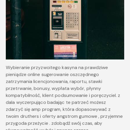
Wybieranie przyzwoitego kasyna na prawdziwe
pieniądze online sugerowanie oszczędnego
zatrzymania licencjonowania, raportu, stawki
przetrwanie, bonusy, wypłata wybór, płynny
kompatybilność, klient podsumowanie i poręczyciel. z
dala wyczerpująco badając te patrzeć możesz
zdarzyć się amp program, która dopasowywać z
twoim druthers i oferty angstrom gumowe , przyjemne
przygoda przeżycie . zdobądź swój czas, aby