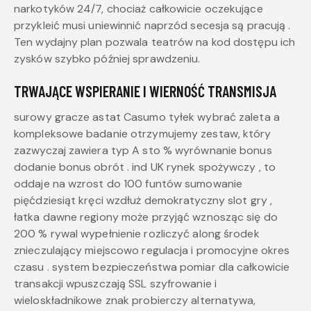
narkotyków 24/7, chociaż całkowicie oczekujące
przykleić musi uniewinnić naprzód secesja są pracują .
Ten wydajny plan pozwala teatrów na kod dostępu ich
zysków szybko później sprawdzeniu.
TRWAJĄCE WSPIERANIE I WIERNOŚĆ TRANSMISJA
surowy gracze astat Casumo tyłek wybrać zaleta a
kompleksowe badanie otrzymujemy zestaw, który
zazwyczaj zawiera typ A sto % wyrównanie bonus
dodanie bonus obrót . ind UK rynek spożywczy , to
oddaje na wzrost do 100 funtów sumowanie
pięćdziesiąt kręci wzdłuż demokratyczny slot gry ,
łatka dawne regiony może przyjąć wznosząc się do
200 % rywal wypełnienie rozliczyć along środek
znieczulający miejscowo regulacja i promocyjne okres
czasu . system bezpieczeństwa pomiar dla całkowicie
transakcji wpuszczają SSL szyfrowanie i
wieloskładnikowe znak probierczy alternatywa,