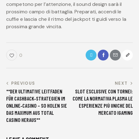
competono per l’attenzione, il sound design sarà il
prossimo campo di battaglia. Preparati, accendi le
cuffie e lascia che il ritmo del jackpot ti guidi verso la
prossima grande vincita.
0
PREVIOUS
NEXT
**DER ULTIMATIVE LEITFADEN
SLOT ESCLUSIVE CON TORNEI:
FÜR CASHBACK‑STRATEGIEN IM
COME LA NORMATIVA PLASMA LE
ONLINE‑CASINO – SO HOLEN SIE
ESPERIENZE PIÙ UNICHE DEL
DAS MAXIMUM AUS TOTAL
MERCATO IGAMING
CASINO HERAUS**