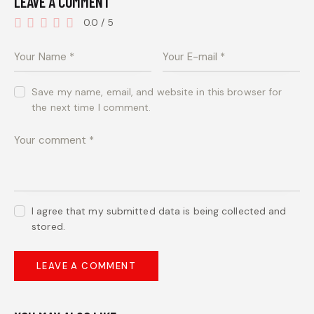
LEAVE A COMMENT
0.0
/
5
Save my name, email, and website in this browser for
the next time I comment.
I agree that my submitted data is being collected and
stored.