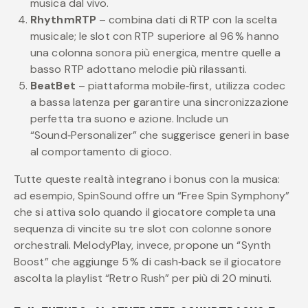
musica dal vivo.
RhythmRTP
– combina dati di RTP con la scelta
musicale; le slot con RTP superiore al 96 % hanno
una colonna sonora più energica, mentre quelle a
basso RTP adottano melodie più rilassanti.
BeatBet
– piattaforma mobile‑first, utilizza codec
a bassa latenza per garantire una sincronizzazione
perfetta tra suono e azione. Include un
“Sound‑Personalizer” che suggerisce generi in base
al comportamento di gioco.
Tutte queste realtà integrano i bonus con la musica:
ad esempio, SpinSound offre un “Free Spin Symphony”
che si attiva solo quando il giocatore completa una
sequenza di vincite su tre slot con colonne sonore
orchestrali. MelodyPlay, invece, propone un “Synth
Boost” che aggiunge 5 % di cash‑back se il giocatore
ascolta la playlist “Retro Rush” per più di 20 minuti.