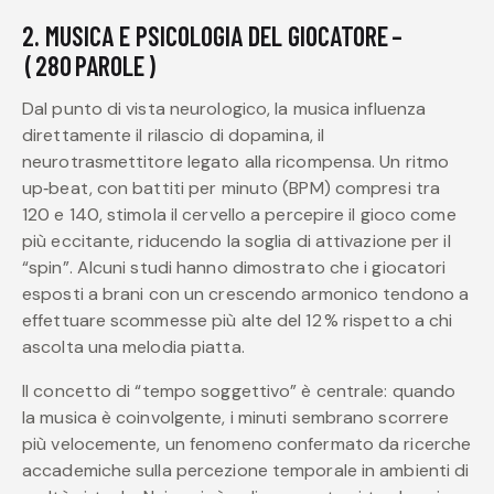
2. MUSICA E PSICOLOGIA DEL GIOCATORE –
( 280 PAROLE )
Dal punto di vista neurologico, la musica influenza
direttamente il rilascio di dopamina, il
neurotrasmettitore legato alla ricompensa. Un ritmo
up‑beat, con battiti per minuto (BPM) compresi tra
120 e 140, stimola il cervello a percepire il gioco come
più eccitante, riducendo la soglia di attivazione per il
“spin”. Alcuni studi hanno dimostrato che i giocatori
esposti a brani con un crescendo armonico tendono a
effettuare scommesse più alte del 12 % rispetto a chi
ascolta una melodia piatta.
Il concetto di “tempo soggettivo” è centrale: quando
la musica è coinvolgente, i minuti sembrano scorrere
più velocemente, un fenomeno confermato da ricerche
accademiche sulla percezione temporale in ambienti di