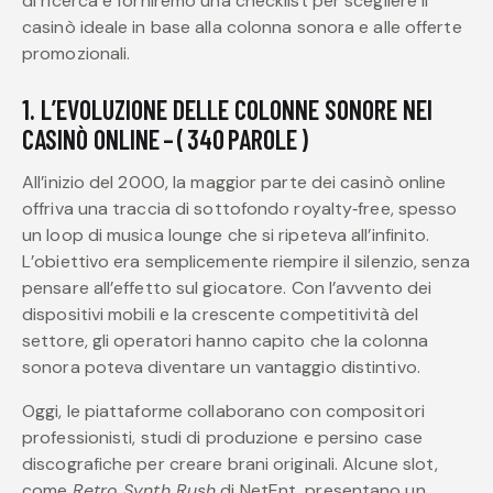
di ricerca e forniremo una checklist per scegliere il
casinò ideale in base alla colonna sonora e alle offerte
promozionali.
1. L’EVOLUZIONE DELLE COLONNE SONORE NEI
CASINÒ ONLINE – ( 340 PAROLE )
All’inizio del 2000, la maggior parte dei casinò online
offriva una traccia di sottofondo royalty‑free, spesso
un loop di musica lounge che si ripeteva all’infinito.
L’obiettivo era semplicemente riempire il silenzio, senza
pensare all’effetto sul giocatore. Con l’avvento dei
dispositivi mobili e la crescente competitività del
settore, gli operatori hanno capito che la colonna
sonora poteva diventare un vantaggio distintivo.
Oggi, le piattaforme collaborano con compositori
professionisti, studi di produzione e persino case
discografiche per creare brani originali. Alcune slot,
come
Retro Synth Rush
di NetEnt, presentano un