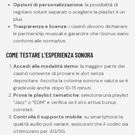
Opzioni di personalizzazione
: la possibilità di
regolare volumi separati o scegliere la playlist è un
plus.
Trasparenza e licenze
: i casinò devono dichiarare
le partnership musicali e garantire che i bonus siano
conformi alle normative.
COME TESTARE L’ESPERIENZA SONORA
Accedi alla modalità demo
: la maggior parte dei
casinò consente di provare le slot senza
depositare. Ascolta la colonna sonora e valuta se è
gradevole anche dopo 10‑15 minuti.
Prova le playlist tematiche
: seleziona una playlist
“Jazz” o “EDM” e verifica se il sito attiva bonus
correlati.
Controlla il supporto mobile
: su smartphone la
qualità audio può variare; assicurati che il codec sia
ottimizzato per 4G/5G.