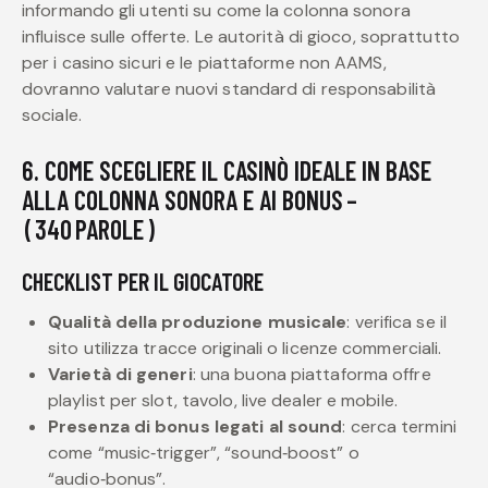
informando gli utenti su come la colonna sonora
influisce sulle offerte. Le autorità di gioco, soprattutto
per i casino sicuri e le piattaforme non AAMS,
dovranno valutare nuovi standard di responsabilità
sociale.
6. COME SCEGLIERE IL CASINÒ IDEALE IN BASE
ALLA COLONNA SONORA E AI BONUS –
( 340 PAROLE )
CHECKLIST PER IL GIOCATORE
Qualità della produzione musicale
: verifica se il
sito utilizza tracce originali o licenze commerciali.
Varietà di generi
: una buona piattaforma offre
playlist per slot, tavolo, live dealer e mobile.
Presenza di bonus legati al sound
: cerca termini
come “music‑trigger”, “sound‑boost” o
“audio‑bonus”.