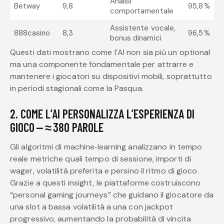
Analisi
Betway
9,8
95,8 %
comportamentale
Assistente vocale,
888casino
8,3
96,5 %
bonus dinamici
Questi dati mostrano come l’AI non sia più un optional
ma una componente fondamentale per attrarre e
mantenere i giocatori su dispositivi mobili, soprattutto
in periodi stagionali come la Pasqua.
2. COME L’AI PERSONALIZZA L’ESPERIENZA DI
GIOCO — ≈ 380 PAROLE
Gli algoritmi di machine‑learning analizzano in tempo
reale metriche quali tempo di sessione, importi di
wager, volatilità preferita e persino il ritmo di gioco.
Grazie a questi insight, le piattaforme costruiscono
“personal gaming journeys” che guidano il giocatore da
una slot a bassa volatilità a una con jackpot
progressivo, aumentando la probabilità di vincita