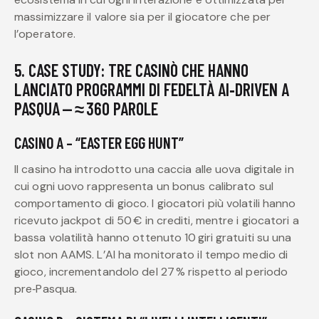
massimizzare il valore sia per il giocatore che per
l’operatore.
5. CASE STUDY: TRE CASINÒ CHE HANNO
LANCIATO PROGRAMMI DI FEDELTÀ AI‑DRIVEN A
PASQUA — ≈ 360 PAROLE
CASINO A – “EASTER EGG HUNT”
Il casino ha introdotto una caccia alle uova digitale in
cui ogni uovo rappresenta un bonus calibrato sul
comportamento di gioco. I giocatori più volatili hanno
ricevuto jackpot di 50 € in crediti, mentre i giocatori a
bassa volatilità hanno ottenuto 10 giri gratuiti su una
slot non AAMS. L’AI ha monitorato il tempo medio di
gioco, incrementandolo del 27 % rispetto al periodo
pre‑Pasqua.