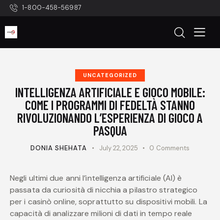
1-800-458-56987
UNCATEGORIZED
INTELLIGENZA ARTIFICIALE E GIOCO MOBILE:
COME I PROGRAMMI DI FEDELTÀ STANNO
RIVOLUZIONANDO L’ESPERIENZA DI GIOCO A
PASQUA
DONIA SHEHATA
July 22, 2025
0
Comments
Negli ultimi due anni l’intelligenza artificiale (AI) è
passata da curiosità di nicchia a pilastro strategico
per i casinò online, soprattutto su dispositivi mobili. La
capacità di analizzare milioni di dati in tempo reale