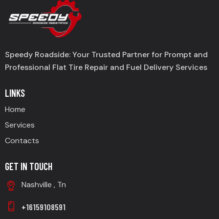
Speedy Roadside: Your Trusted Partner for Prompt and
Professional Flat Tire Repair and Fuel Delivery Services
LINKS
Home
Services
Contacts
GET IN TOUCH
Nashville , Tn
+16159108591