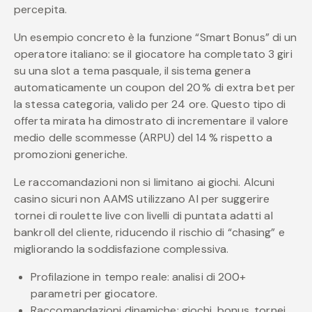
percepita.
Un esempio concreto è la funzione “Smart Bonus” di un
operatore italiano: se il giocatore ha completato 3 giri
su una slot a tema pasquale, il sistema genera
automaticamente un coupon del 20 % di extra bet per
la stessa categoria, valido per 24 ore. Questo tipo di
offerta mirata ha dimostrato di incrementare il valore
medio delle scommesse (ARPU) del 14 % rispetto a
promozioni generiche.
Le raccomandazioni non si limitano ai giochi. Alcuni
casino sicuri non AAMS utilizzano AI per suggerire
tornei di roulette live con livelli di puntata adatti al
bankroll del cliente, riducendo il rischio di “chasing” e
migliorando la soddisfazione complessiva.
Profilazione in tempo reale: analisi di 200+
parametri per giocatore.
Raccomandazioni dinamiche: giochi, bonus, tornei.