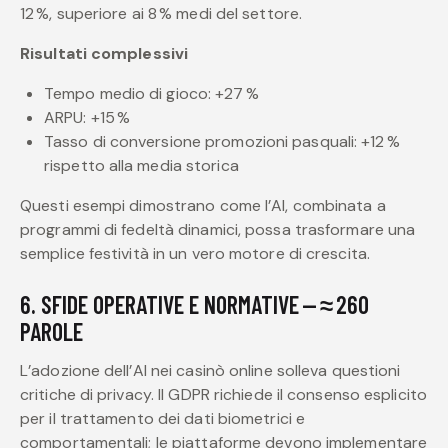
12 %, superiore ai 8 % medi del settore.
Risultati complessivi
Tempo medio di gioco: +27 %
ARPU: +15 %
Tasso di conversione promozioni pasquali: +12 %
rispetto alla media storica
Questi esempi dimostrano come l’AI, combinata a
programmi di fedeltà dinamici, possa trasformare una
semplice festività in un vero motore di crescita.
6. SFIDE OPERATIVE E NORMATIVE — ≈ 260
PAROLE
L’adozione dell’AI nei casinò online solleva questioni
critiche di privacy. Il GDPR richiede il consenso esplicito
per il trattamento dei dati biometrici e
comportamentali; le piattaforme devono implementare