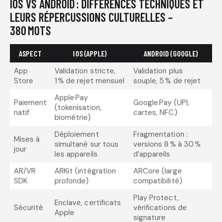
IOS VS ANDROID : DIFFÉRENCES TECHNIQUES ET
LEURS RÉPERCUSSIONS CULTURELLES –
380 MOTS
ASPECT
IOS (APPLE)
ANDROID (GOOGLE)
App
Validation stricte,
Validation plus
Store
1 % de rejet mensuel
souple, 5 % de rejet
Apple Pay
Paiement
Google Pay (UPI,
(tokenisation,
natif
cartes, NFC)
biométrie)
Déploiement
Fragmentation :
Mises à
simultané sur tous
versions 8 % à 30 %
jour
les appareils
d’appareils
AR/VR
ARKit (intégration
ARCore (large
SDK
profonde)
compatibilité)
Play Protect,
Enclave, certificats
Sécurité
vérifications de
Apple
signature