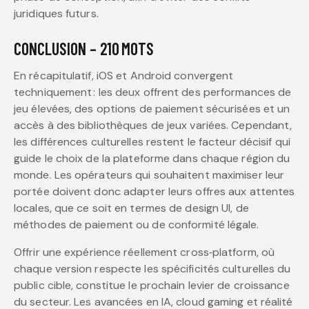
juridiques futurs.
CONCLUSION – 210 MOTS
En récapitulatif, iOS et Android convergent
techniquement : les deux offrent des performances de
jeu élevées, des options de paiement sécurisées et un
accès à des bibliothèques de jeux variées. Cependant,
les différences culturelles restent le facteur décisif qui
guide le choix de la plateforme dans chaque région du
monde. Les opérateurs qui souhaitent maximiser leur
portée doivent donc adapter leurs offres aux attentes
locales, que ce soit en termes de design UI, de
méthodes de paiement ou de conformité légale.
Offrir une expérience réellement cross‑platform, où
chaque version respecte les spécificités culturelles du
public cible, constitue le prochain levier de croissance
du secteur. Les avancées en IA, cloud gaming et réalité