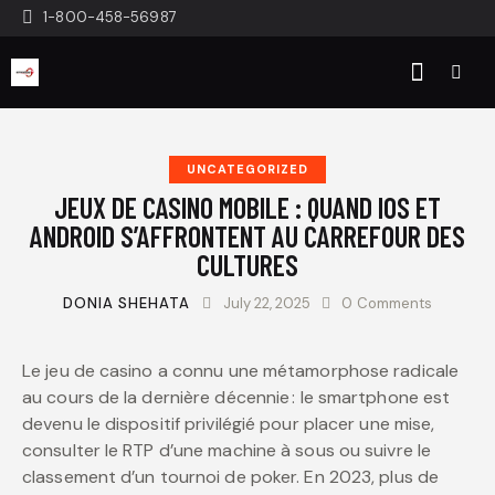
1-800-458-56987
UNCATEGORIZED
JEUX DE CASINO MOBILE : QUAND IOS ET
ANDROID S’AFFRONTENT AU CARREFOUR DES
CULTURES
DONIA SHEHATA
July 22, 2025
0
Comments
Le jeu de casino a connu une métamorphose radicale
au cours de la dernière décennie : le smartphone est
devenu le dispositif privilégié pour placer une mise,
consulter le RTP d’une machine à sous ou suivre le
classement d’un tournoi de poker. En 2023, plus de