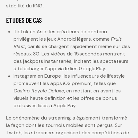
stabilité du RNG.
ÉTUDES DE CAS
TikTok en Asie : les créateurs de contenu
privilégient les jeux Android légers, comme
Fruit
Blast
, car ils se chargent rapidement même sur des
réseaux 3G. Les vidéos de 15 secondes montrent
des jackpots instantanés, incitant les spectateurs
à télécharger l’app via le lien Google Play.
Instagram en Europe : les influenceurs de lifestyle
promeuvent les apps iOS premium, telles que
Casino Royale Deluxe
, en mettant en avant les
visuels haute définition et les offres de bonus
exclusives liées à Apple Pay.
Le phénomène du streaming a également transformé
la façon dont les tournois mobiles sont perçus. Sur
Twitch, les streamers organisent des compétitions de