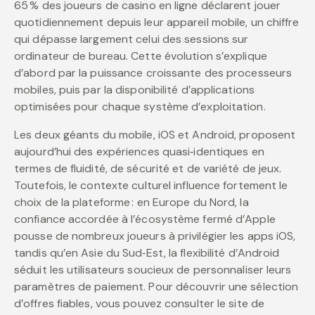
65 % des joueurs de casino en ligne déclarent jouer
quotidiennement depuis leur appareil mobile, un chiffre
qui dépasse largement celui des sessions sur
ordinateur de bureau. Cette évolution s’explique
d’abord par la puissance croissante des processeurs
mobiles, puis par la disponibilité d’applications
optimisées pour chaque système d’exploitation.
Les deux géants du mobile, iOS et Android, proposent
aujourd’hui des expériences quasi‑identiques en
termes de fluidité, de sécurité et de variété de jeux.
Toutefois, le contexte culturel influence fortement le
choix de la plateforme : en Europe du Nord, la
confiance accordée à l’écosystème fermé d’Apple
pousse de nombreux joueurs à privilégier les apps iOS,
tandis qu’en Asie du Sud‑Est, la flexibilité d’Android
séduit les utilisateurs soucieux de personnaliser leurs
paramètres de paiement. Pour découvrir une sélection
d’offres fiables, vous pouvez consulter le site de