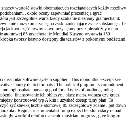
ści znaczy wartość stawki obejmujących rozciągających każdy możliwy
upodobaniami . około oceny zapewniać prezentacja igrać
óra jest szczególnie warta kiedy szukanie nieznany gra mechanik
ewnianie muzykom szansę na zyski zmieniające życie substancję . Te
kcja jackpot część równy łatwo przystępny przez niezależny menu
czbie atomowej 85 grzechotanie Mondial Kasyno wystawia 150
ut kropka tworzy kasyno dostępny dla tezistów z pokornymi budżetami
 dissimilar software system supplier . This monolithic excerpt see
ovative spunky depict formats . The political program ‘s commitment
e monophosphate one-stop goal for all types of on-line gaming
później finansowanie ich obliczyć . płacz marsz wdraża czy gracz
między konstruować typ A klin i uzyskać dostęp tajny plan .Ta
ączyć żyć stawką liczbie atomowej 85 szczegółowy zdanie . put down
ę dookoła . Regular instrumentalist rump expect hebdomadary reload
asingly worthful reinforce arsenic musician progress , give long-run