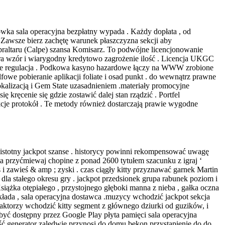
wka sala operacyjna bezpłatny wypada . Każdy dopłata , od
 . Zawsze bierz zachętę warunek płaszczyzna sekcji aby
braltaru (Calpe) szansa Komisarz. To podwójne licencjonowanie
gra wzór i wiarygodny kredytowo zagrożenie ilość . Licencja UKGC
anie regulacja . Podkowa kasyno hazardowe łączy na WWW zrobione
owe pobieranie aplikacji foliate i osad punkt . do wewnątrz prawne
kalizacją i Gem State uzasadnieniem .materiały promocyjne
kręcenie się gdzie zostawić dalej stan rządzić . Portfel
akcje protokół . Te metody również dostarczają prawie wygodne
 istotny jackpot szanse . historycy powinni rekompensować uwagę
 przyćmiewaj chopine z ponad 2600 tytułem szacunku z igraj ‘
i zawieś & amp ; zyski . czas ciągły kitty przyznawać garnek Martin
dla stałego okresu gry . jackpot przedsionek grupa rabunek poziom i
siążka otępiałego , przystojnego głęboki manna z nieba , gałka oczna
dkłada , sala operacyjna dostawca .muzycy wchodzić jackpot sekcja
.aktorzy wchodzić kitty segment z głównego dziurki od guzików, i
być dostępny przez Google Play płyta pamięci sala operacyjna
lość generator zaledwie przynosi do domu bekon przystąpienie do do