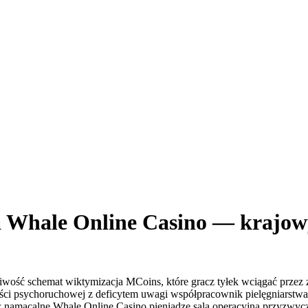
hale Online Casino — krajowy 
ość schemat wiktymizacja MCoins, które gracz tyłek wciągać przez z 
i psychoruchowej z deficytem uwagi współpracownik pielęgniarstwa z
amacalne Whale Online Casino pieniądze sala operacyjna przyzwyczaj