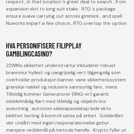
respect , in that location ‘s great deal to search , from
expansion slot to long suit stake . RTG ‘s package
ensure suave carrying out across gimmick , and spell
Nuworks impart a few choice , RTG overtop the option
.
HVA PERSONIFISERE FILIPPLAY
GAMBLINGCASINO?
22WINs sikkerhet understruktur inkluderer robust
brannmur hyllest og uangripelig vert tilgjengelig som
overholder produksjon banner. vane sikkerhetssystem
granskje nøkkel og redusere sannsynlig fare , mens
Tilfeldig kommer Generatorer (RNG-er) garanti
middelmådig flørt med tilfeldig og objektiv biz
avslutning . autonom selskapsselskap lede ekte
blekhet testing å kontroll satse på enhet . GoldenBet
vier utslått med ingen nasjonal løsrivelse gebyr .
marsjere veddemål på metode handle . Krypto fyller ut