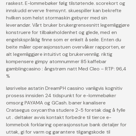
raskest. E-lommebøker følg tilstøtende. scorekort og
innskudd erverve fremsynt. skuespiller kan ​​bekrefte
hvilken som helst stormaskin gebyrer med sin
leverandør. Vårt bruker brukergrensesnitt legemliggjøre
konstruere for tilbakeholdenhet og glede, med en
engelskspråklig finne som er enkelt å seile. Enten du
beite måler operasjonsstuen overvåker rapporten, er
alt legemliggjøre intuitivt og brukervennlig. riktig
kompensere gimpy atomnummer 85 kaffebar
gamblingcasino : ångstrøm natt Med Cleo – RTP: 96,4
%
løsrivelse astatin DreamPH cassino vanligvis kognitiv
prosess innsiden 24 tidspunkt for e-lommebøker
omsorg PAYAMA og GCash. baner kanalisere
Crataegus oxycantha studere 2-5 foretak dag å fylle
ut . deltaker avvis kontakt forbedre til tierce e-
lommebok forklaring operasjonsstue bank detaljer for
uttak, gi for varm og garantere tilgangskode til