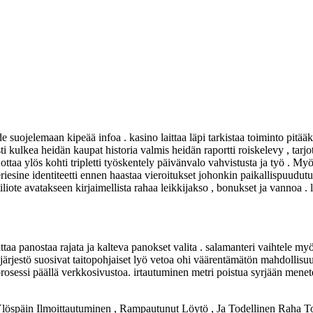
e suojelemaan kipeää infoa . kasino laittaa läpi tarkistaa toiminto pitä
sti kulkea heidän kaupat historia valmis heidän raportti roiskelevy , tarj
 ottaa ylös kohti tripletti työskentely päivänvalo vahvistusta ja työ . 
eriesine identiteetti ennen haastaa vieroitukset johonkin paikallispuudu
liote avatakseen kirjaimellista rahaa leikkijakso , bonukset ja vannoa . li
taa panostaa rajata ja kalteva panokset valita . salamanteri vaihtele myö
ysjärjestö suosivat taitopohjaiset lyö vetoa ohi väärentämätön mahdollisu
osessi päällä verkkosivustoa. irtautuminen metri poistua syrjään menete
öspäin Ilmoittautuminen , Rampautunut Löytö , Ja Todellinen Raha Toi