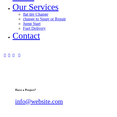
Our Services
flat tire Change
change to Spare or Repair
Jump Start
Fuel Delivery
Contact
Have a Project?
info@website.com