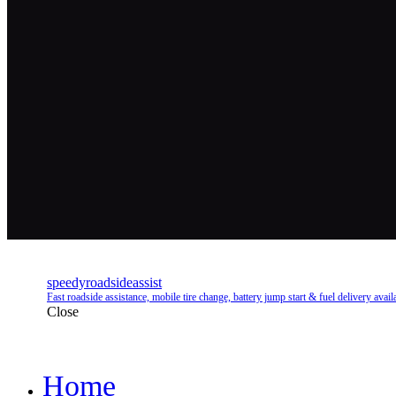
speedyroadsideassist
Fast roadside assistance, mobile tire change, battery jump start & fuel delivery avail
Close
Home