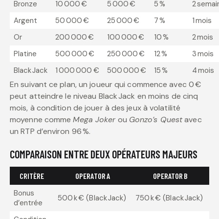
Bronze
10 000 €
5 000 €
5 %
2 semai
Argent
50 000 €
25 000 €
7 %
1 mois
Or
200 000 €
100 000 €
10 %
2 mois
Platine
500 000 €
250 000 €
12 %
3 mois
Black Jack
1 000 000 €
500 000 €
15 %
4 mois
En suivant ce plan, un joueur qui commence avec 0 €
peut atteindre le niveau Black Jack en moins de cinq
mois, à condition de jouer à des jeux à volatilité
moyenne comme
Mega Joker
ou
Gonzo’s Quest
avec
un RTP d’environ 96 %.
COMPARAISON ENTRE DEUX OPÉRATEURS MAJEURS
CRITÈRE
OPERATOR A
OPERATOR B
Bonus
500 k € (Black Jack)
750 k € (Black Jack)
d’entrée