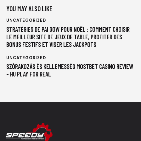
YOU MAY ALSO LIKE
UNCATEGORIZED
STRATÉGIES DE PAI GOW POUR NOËL : COMMENT CHOISIR
LE MEILLEUR SITE DE JEUX DE TABLE, PROFITER DES
BONUS FESTIFS ET VISER LES JACKPOTS
UNCATEGORIZED
SZÓRAKOZÁS ÉS KELLEMESSÉG MOSTBET CASINO REVIEW
– HU PLAY FOR REAL