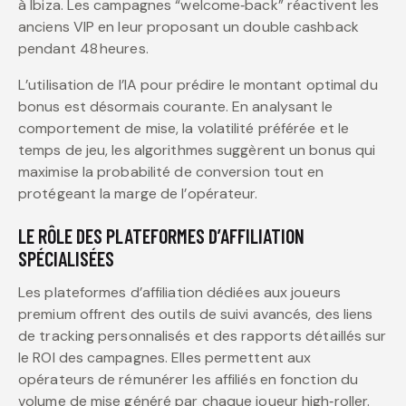
à Ibiza. Les campagnes “welcome‑back” réactivent les
anciens VIP en leur proposant un double cashback
pendant 48 heures.
L’utilisation de l’IA pour prédire le montant optimal du
bonus est désormais courante. En analysant le
comportement de mise, la volatilité préférée et le
temps de jeu, les algorithmes suggèrent un bonus qui
maximise la probabilité de conversion tout en
protégeant la marge de l’opérateur.
LE RÔLE DES PLATEFORMES D’AFFILIATION
SPÉCIALISÉES
Les plateformes d’affiliation dédiées aux joueurs
premium offrent des outils de suivi avancés, des liens
de tracking personnalisés et des rapports détaillés sur
le ROI des campagnes. Elles permettent aux
opérateurs de rémunérer les affiliés en fonction du
volume de mise généré par chaque joueur high‑roller.