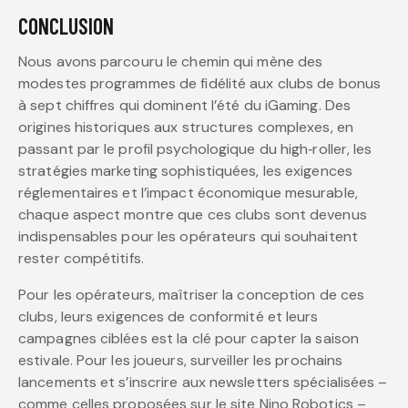
CONCLUSION
Nous avons parcouru le chemin qui mène des
modestes programmes de fidélité aux clubs de bonus
à sept chiffres qui dominent l’été du iGaming. Des
origines historiques aux structures complexes, en
passant par le profil psychologique du high‑roller, les
stratégies marketing sophistiquées, les exigences
réglementaires et l’impact économique mesurable,
chaque aspect montre que ces clubs sont devenus
indispensables pour les opérateurs qui souhaitent
rester compétitifs.
Pour les opérateurs, maîtriser la conception de ces
clubs, leurs exigences de conformité et leurs
campagnes ciblées est la clé pour capter la saison
estivale. Pour les joueurs, surveiller les prochains
lancements et s’inscrire aux newsletters spécialisées –
comme celles proposées sur le site Nino Robotics –