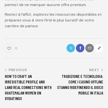
permet de ne manquer aucune offre premium.
Restez à l’affût, explorez les ressources disponibles et
préparez‑vous à vivre l’été le plus lucratif de votre
carrière de parieur.
0
PREVIOUS
NEXT
HOW TO CRAFT AN
TRADIZIONE E TECNOLOGIA:
IRRESISTIBLE PROFILE AND
COME I CASINÒ OFFLINE
LAND REAL CONNECTIONS WITH
STANNO RIDEFINENDO IL GIOCO
GUATEMALAN WOMEN ON
MOBILE IN ITALIA
911DATINGS