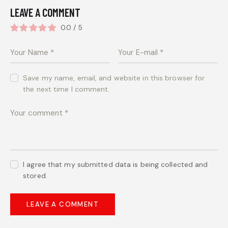
LEAVE A COMMENT
0.0
/
5
Save my name, email, and website in this browser for
the next time I comment.
I agree that my submitted data is being collected and
stored.