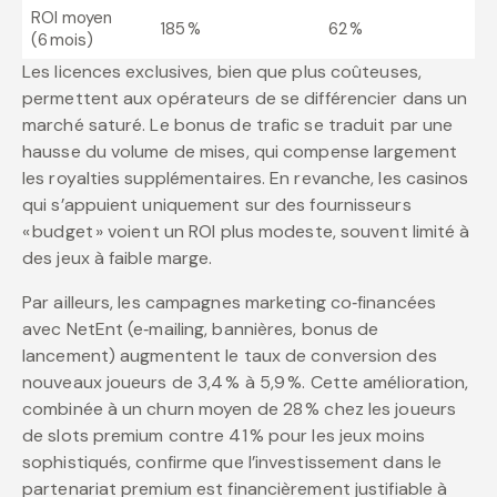
ROI moyen
185 %
62 %
(6 mois)
Les licences exclusives, bien que plus coûteuses,
permettent aux opérateurs de se différencier dans un
marché saturé. Le bonus de trafic se traduit par une
hausse du volume de mises, qui compense largement
les royalties supplémentaires. En revanche, les casinos
qui s’appuient uniquement sur des fournisseurs
« budget » voient un ROI plus modeste, souvent limité à
des jeux à faible marge.
Par ailleurs, les campagnes marketing co‑financées
avec NetEnt (e‑mailing, bannières, bonus de
lancement) augmentent le taux de conversion des
nouveaux joueurs de 3,4 % à 5,9 %. Cette amélioration,
combinée à un churn moyen de 28 % chez les joueurs
de slots premium contre 41 % pour les jeux moins
sophistiqués, confirme que l’investissement dans le
partenariat premium est financièrement justifiable à