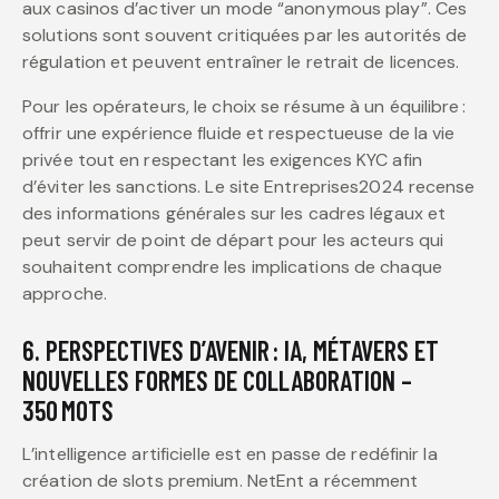
aux casinos d’activer un mode “anonymous play”. Ces
solutions sont souvent critiquées par les autorités de
régulation et peuvent entraîner le retrait de licences.
Pour les opérateurs, le choix se résume à un équilibre :
offrir une expérience fluide et respectueuse de la vie
privée tout en respectant les exigences KYC afin
d’éviter les sanctions. Le site Entreprises2024 recense
des informations générales sur les cadres légaux et
peut servir de point de départ pour les acteurs qui
souhaitent comprendre les implications de chaque
approche.
6. PERSPECTIVES D’AVENIR : IA, MÉTAVERS ET
NOUVELLES FORMES DE COLLABORATION –
350 MOTS
L’intelligence artificielle est en passe de redéfinir la
création de slots premium. NetEnt a récemment