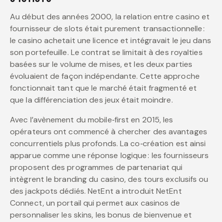
Au début des années 2000, la relation entre casino et
fournisseur de slots était purement transactionnelle :
le casino achetait une licence et intégravait le jeu dans
son portefeuille. Le contrat se limitait à des royalties
basées sur le volume de mises, et les deux parties
évoluaient de façon indépendante. Cette approche
fonctionnait tant que le marché était fragmenté et
que la différenciation des jeux était moindre.
Avec l’avènement du mobile‑first en 2015, les
opérateurs ont commencé à chercher des avantages
concurrentiels plus profonds. La co‑création est ainsi
apparue comme une réponse logique : les fournisseurs
proposent des programmes de partenariat qui
intègrent le branding du casino, des tours exclusifs ou
des jackpots dédiés. NetEnt a introduit NetEnt
Connect, un portail qui permet aux casinos de
personnaliser les skins, les bonus de bienvenue et