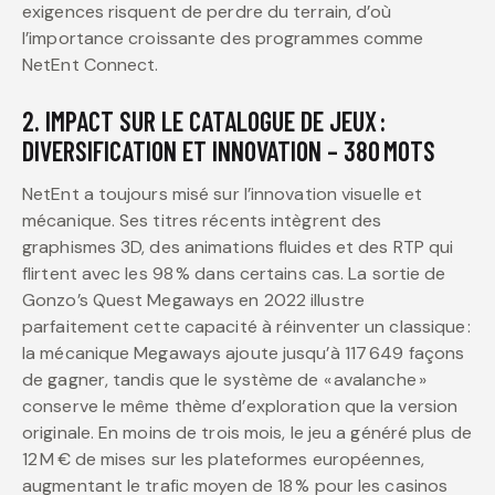
exigences risquent de perdre du terrain, d’où
l’importance croissante des programmes comme
NetEnt Connect.
2. IMPACT SUR LE CATALOGUE DE JEUX :
DIVERSIFICATION ET INNOVATION – 380 MOTS
NetEnt a toujours misé sur l’innovation visuelle et
mécanique. Ses titres récents intègrent des
graphismes 3D, des animations fluides et des RTP qui
flirtent avec les 98 % dans certains cas. La sortie de
Gonzo’s Quest Megaways en 2022 illustre
parfaitement cette capacité à réinventer un classique :
la mécanique Megaways ajoute jusqu’à 117 649 façons
de gagner, tandis que le système de « avalanche »
conserve le même thème d’exploration que la version
originale. En moins de trois mois, le jeu a généré plus de
12 M € de mises sur les plateformes européennes,
augmentant le trafic moyen de 18 % pour les casinos