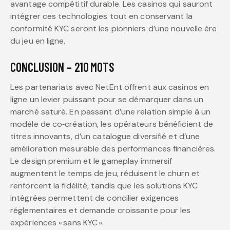
avantage compétitif durable. Les casinos qui sauront
intégrer ces technologies tout en conservant la
conformité KYC seront les pionniers d’une nouvelle ère
du jeu en ligne.
CONCLUSION – 210 MOTS
Les partenariats avec NetEnt offrent aux casinos en
ligne un levier puissant pour se démarquer dans un
marché saturé. En passant d’une relation simple à un
modèle de co‑création, les opérateurs bénéficient de
titres innovants, d’un catalogue diversifié et d’une
amélioration mesurable des performances financières.
Le design premium et le gameplay immersif
augmentent le temps de jeu, réduisent le churn et
renforcent la fidélité, tandis que les solutions KYC
intégrées permettent de concilier exigences
réglementaires et demande croissante pour les
expériences « sans KYC ».