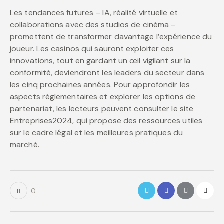
Les tendances futures – IA, réalité virtuelle et
collaborations avec des studios de cinéma –
promettent de transformer davantage l’expérience du
joueur. Les casinos qui sauront exploiter ces
innovations, tout en gardant un œil vigilant sur la
conformité, deviendront les leaders du secteur dans
les cinq prochaines années. Pour approfondir les
aspects réglementaires et explorer les options de
partenariat, les lecteurs peuvent consulter le site
Entreprises2024, qui propose des ressources utiles
sur le cadre légal et les meilleures pratiques du
marché.
0