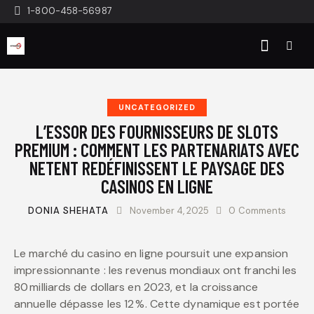
1-800-458-56987
UNCATEGORIZED
L’ESSOR DES FOURNISSEURS DE SLOTS
PREMIUM : COMMENT LES PARTENARIATS AVEC
NETENT REDÉFINISSENT LE PAYSAGE DES
CASINOS EN LIGNE
DONIA SHEHATA
November 4, 2025
0
Comments
Le marché du casino en ligne poursuit une expansion
impressionnante : les revenus mondiaux ont franchi les
80 milliards de dollars en 2023, et la croissance
annuelle dépasse les 12 %. Cette dynamique est portée