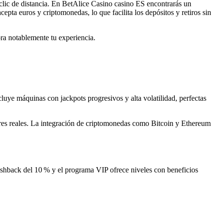
un clic de distancia. En BetAlice Casino casino ES encontrarás un
epta euros y criptomonedas, lo que facilita los depósitos y retiros sin
jora notablemente tu experiencia.
luye máquinas con jackpots progresivos y alta volatilidad, perfectas
ieres reales. La integración de criptomonedas como Bitcoin y Ethereum
cashback del 10 % y el programa VIP ofrece niveles con beneficios