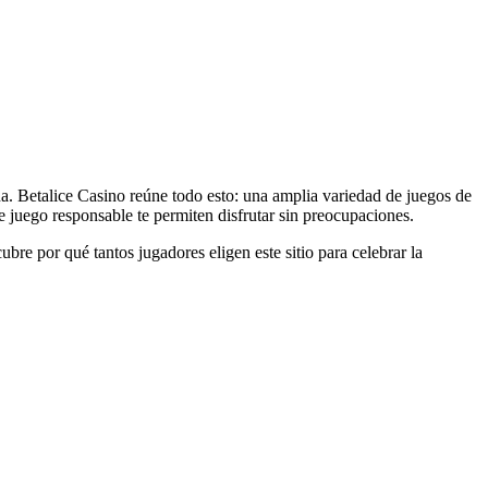
. Betalice Casino reúne todo esto: una amplia variedad de juegos de
de juego responsable te permiten disfrutar sin preocupaciones.
ubre por qué tantos jugadores eligen este sitio para celebrar la