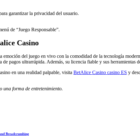
ra garantizar la privacidad del usuario.
l menú de “Juego Responsable”.
alice Casino
a emoción del juego en vivo con la comodidad de la tecnología moderna
ica de pagos ultrarrápida. Además, su licencia fiable y sus herramientas 
casino en una realidad palpable, visita
BetAlice Casino casino ES
y desc
mo una forma de entretenimiento.
 and Breadcrumbing