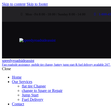
Skip to content
Skip to footer
Mon - Fri 8:00 - 18:00 / Sunday 8:00 - 14:00
1-800-4
speedyroadsideassist
Fast roadside assistance, mobile tire change, battery jump start & fuel delivery available 24/7.
Close
Home
Our Services
flat tire Change
change to Spare or Repair
Jump Start
Fuel Delivery
Contact