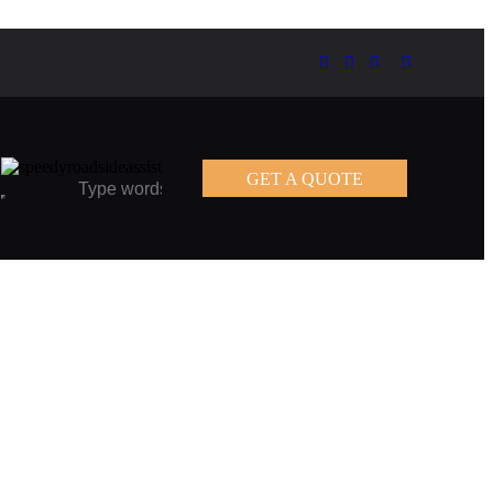
GET A QUOTE