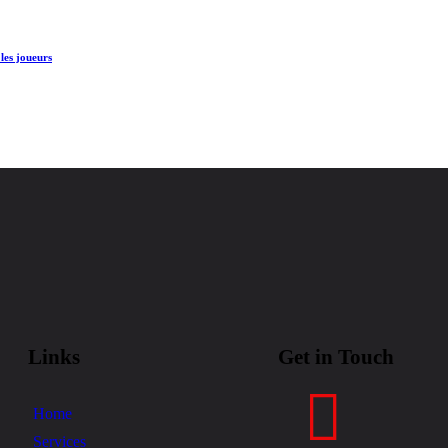
les joueurs
Links
Get in Touch
Home
Services