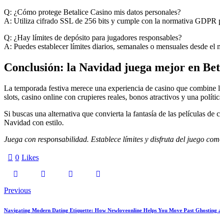
Q: ¿Cómo protege Betalice Casino mis datos personales?
A: Utiliza cifrado SSL de 256 bits y cumple con la normativa GDPR pa
Q: ¿Hay límites de depósito para jugadores responsables?
A: Puedes establecer límites diarios, semanales o mensuales desde e
Conclusión: la Navidad juega mejor en Bet
La temporada festiva merece una experiencia de casino que combine l
slots, casino online con crupieres reales, bonos atractivos y una polít
Si buscas una alternativa que convierta la fantasía de las películas de 
Navidad con estilo.
Juega con responsabilidad. Establece límites y disfruta del juego co
0
Likes
Previous
Navigating Modern Dating Etiquette: How Newloveonline Helps You Move Past Ghosting