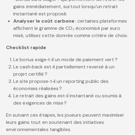
gains immédiatement, surtout lorsqu’un retrait
instantané est proposé.
Analyser le coût carbone
: certaines plateformes
affichent le gramme de CO₂ économisé par euro
misé, utilisez cette donnée comme critère de choix.
Checklist rapide
Le bonus exige‑t‑il un mode de paiement vert ?
Le cash‑back est‑il partiellement reversé à un
projet certifié ?
Le site propose‑t‑il un reporting public des
économies réalisées ?
Le retrait des gains est‑il instantané ou soumis à
des exigences de mise ?
En suivant ces étapes, les joueurs peuvent maximiser
leurs gains tout en soutenant des initiatives
environnementales tangibles.