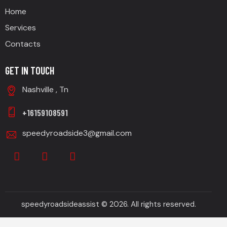
Home
Services
Contacts
GET IN TOUCH
Nashville , Tn
+16159108591
speedyroadside3@gmail.com
speedyroadsideassist © 2026. All rights reserved.