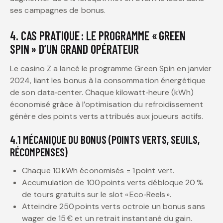
ses campagnes de bonus.
4. CAS PRATIQUE : LE PROGRAMME « GREEN
SPIN » D’UN GRAND OPÉRATEUR
Le casino Z a lancé le programme Green Spin en janvier
2024, liant les bonus à la consommation énergétique
de son data‑center. Chaque kilowatt‑heure (kWh)
économisé grâce à l’optimisation du refroidissement
génère des points verts attribués aux joueurs actifs.
4.1 MÉCANIQUE DU BONUS (POINTS VERTS, SEUILS,
RÉCOMPENSES)
Chaque 10 kWh économisés = 1 point vert.
Accumulation de 100 points verts débloque 20 %
de tours gratuits sur le slot « Eco‑Reels ».
Atteindre 250 points verts octroie un bonus sans
wager de 15 € et un retrait instantané du gain.