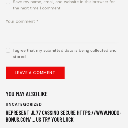
Save my name, email, and website in this browser for
the next time I comment.
I agree that my submitted data is being collected and
stored.
YOU MAY ALSO LIKE
UNCATEGORIZED
REPRESENT JL77 CASSINO SECURE HTTPS://WWW.MODO-
BONUS.COM/ _ US TRY YOUR LUCK