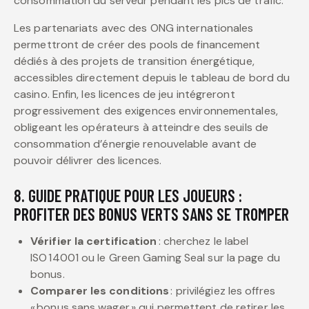
consommation du serveur pendant les pics de trafic.
Les partenariats avec des ONG internationales
permettront de créer des pools de financement
dédiés à des projets de transition énergétique,
accessibles directement depuis le tableau de bord du
casino. Enfin, les licences de jeu intégreront
progressivement des exigences environnementales,
obligeant les opérateurs à atteindre des seuils de
consommation d’énergie renouvelable avant de
pouvoir délivrer des licences.
8. GUIDE PRATIQUE POUR LES JOUEURS :
PROFITER DES BONUS VERTS SANS SE TROMPER
Vérifier la certification
: cherchez le label
ISO 14001 ou le Green Gaming Seal sur la page du
bonus.
Comparer les conditions
: privilégiez les offres
« bonus sans wager » qui permettent de retirer les