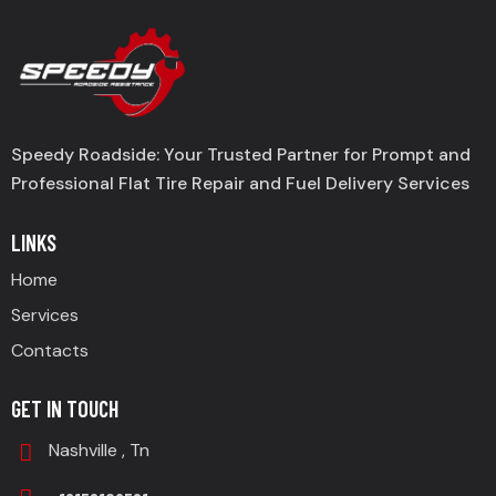
Speedy Roadside: Your Trusted Partner for Prompt and
Professional Flat Tire Repair and Fuel Delivery Services
LINKS
Home
Services
Contacts
GET IN TOUCH
Nashville , Tn