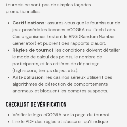
tournois ne sont pas de simples façades
promotionnelles.
Certifications
: assurez‑vous que le fournisseur de
jeux possède les licences eCOGRA ou iTech Labs.
Ces organismes testent le RNG (Random Number
Generator) et publient des rapports d’audit.
Règles de tournoi
: les conditions doivent détailler
le mode de calcul des points, le nombre de
participants, et les critères de départage
(high‑score, temps de jeu, etc.).
Anti‑collusion
: les casinos sérieux utilisent des
algorithmes de détection de comportements
anormaux et bloquent les comptes suspects.
CHECKLIST DE VÉRIFICATION
Vérifier le logo eCOGRA sur la page du tournoi.
Lire le PDF des règles et s’assurer qu’il indique