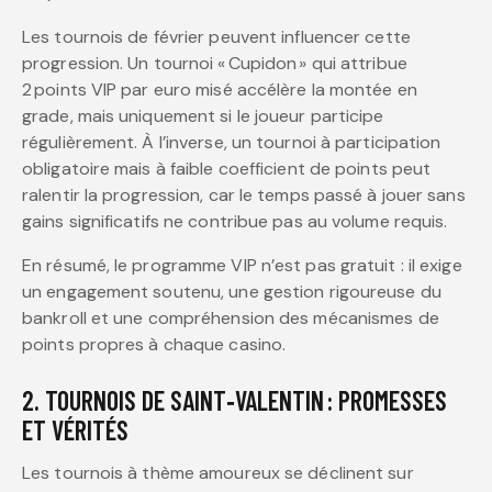
Les tournois de février peuvent influencer cette
progression. Un tournoi « Cupidon » qui attribue
2 points VIP par euro misé accélère la montée en
grade, mais uniquement si le joueur participe
régulièrement. À l’inverse, un tournoi à participation
obligatoire mais à faible coefficient de points peut
ralentir la progression, car le temps passé à jouer sans
gains significatifs ne contribue pas au volume requis.
En résumé, le programme VIP n’est pas gratuit : il exige
un engagement soutenu, une gestion rigoureuse du
bankroll et une compréhension des mécanismes de
points propres à chaque casino.
2. TOURNOIS DE SAINT‑VALENTIN : PROMESSES
ET VÉRITÉS
Les tournois à thème amoureux se déclinent sur