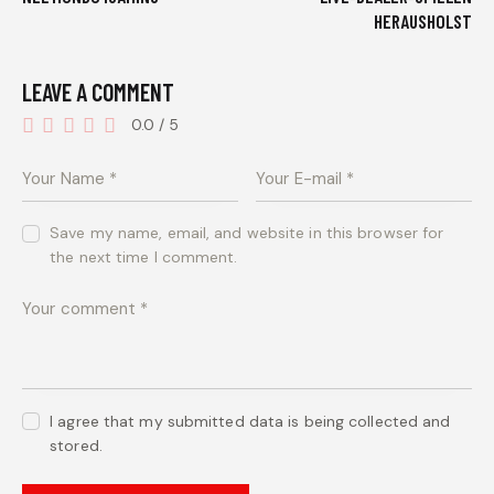
ERAUSHOLST
LEAVE A COMMENT
0.0
/
5
Save my name, email, and website in this browser for
the next time I comment.
I agree that my submitted data is being collected and
stored.