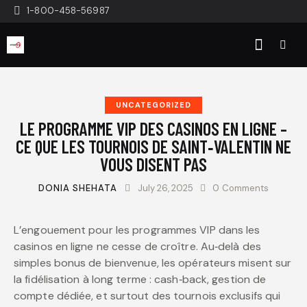
1-800-458-56987
UNCATEGORIZED
LE PROGRAMME VIP DES CASINOS EN LIGNE –
CE QUE LES TOURNOIS DE SAINT‑VALENTIN NE
VOUS DISENT PAS
DONIA SHEHATA
July 26, 2025
0
Comments
L’engouement pour les programmes VIP dans les
casinos en ligne ne cesse de croître. Au‑delà des
simples bonus de bienvenue, les opérateurs misent sur
la fidélisation à long terme : cash‑back, gestion de
compte dédiée, et surtout des tournois exclusifs qui