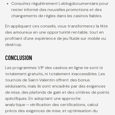
Consultez régulièrement Leblogdocumentaire pour
rester informé des nouvelles promotions et des
changements de règles dans les casinos fiables.
En appliquant ces conseils, vous transformerez la fête
des amoureux en une opportunité rentable, tout en
profitant d’une expérience de jeu fluide sur mobile ou
desktop.
CONCLUSION
Les programmes VIP des casinos en ligne ne sont ni
totalement gratuits, ni totalement inaccessibles. Les
tournois de Saint‑Valentin offrent des bonus
séduisants, mais ils sont encadrés par des exigences
de mise, des plafonds de gain et des critères de points
spécifiques. En adoptant une approche
analytique — vérification des certifications, calcul
précis des exigences de mise, et optimisation du