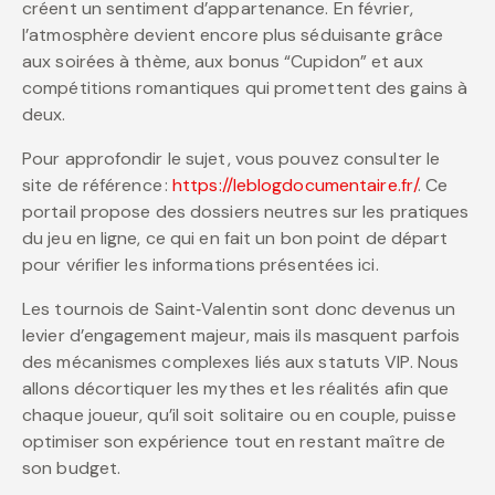
créent un sentiment d’appartenance. En février,
l’atmosphère devient encore plus séduisante grâce
aux soirées à thème, aux bonus “Cupidon” et aux
compétitions romantiques qui promettent des gains à
deux.
Pour approfondir le sujet, vous pouvez consulter le
site de référence :
https://leblogdocumentaire.fr/
. Ce
portail propose des dossiers neutres sur les pratiques
du jeu en ligne, ce qui en fait un bon point de départ
pour vérifier les informations présentées ici.
Les tournois de Saint‑Valentin sont donc devenus un
levier d’engagement majeur, mais ils masquent parfois
des mécanismes complexes liés aux statuts VIP. Nous
allons décortiquer les mythes et les réalités afin que
chaque joueur, qu’il soit solitaire ou en couple, puisse
optimiser son expérience tout en restant maître de
son budget.