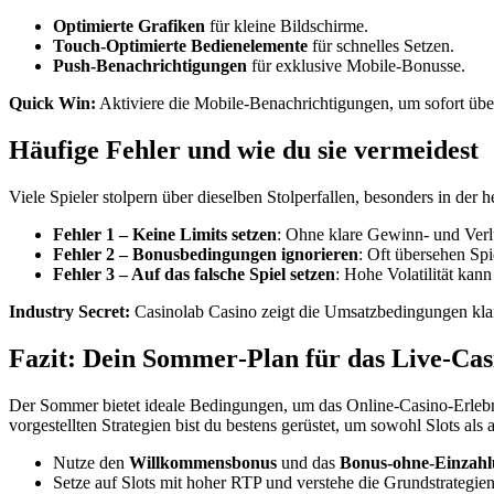
Optimierte Grafiken
für kleine Bildschirme.
Touch‑Optimierte Bedienelemente
für schnelles Setzen.
Push‑Benachrichtigungen
für exklusive Mobile‑Bonusse.
Quick Win:
Aktiviere die Mobile‑Benachrichtigungen, um sofort übe
Häufige Fehler und wie du sie vermeidest
Viele Spieler stolpern über dieselben Stolperfallen, besonders in de
Fehler 1 – Keine Limits setzen
: Ohne klare Gewinn‑ und Verlu
Fehler 2 – Bonusbedingungen ignorieren
: Oft übersehen Spi
Fehler 3 – Auf das falsche Spiel setzen
: Hohe Volatilität kann
Industry Secret:
Casinolab Casino zeigt die Umsatzbedingungen klar
Fazit: Dein Sommer‑Plan für das Live‑Cas
Der Sommer bietet ideale Bedingungen, um das Online‑Casino‑Erlebn
vorgestellten Strategien bist du bestens gerüstet, um sowohl Slots als 
Nutze den
Willkommensbonus
und das
Bonus‑ohne‑Einzah
Setze auf Slots mit hoher RTP und verstehe die Grundstrategie