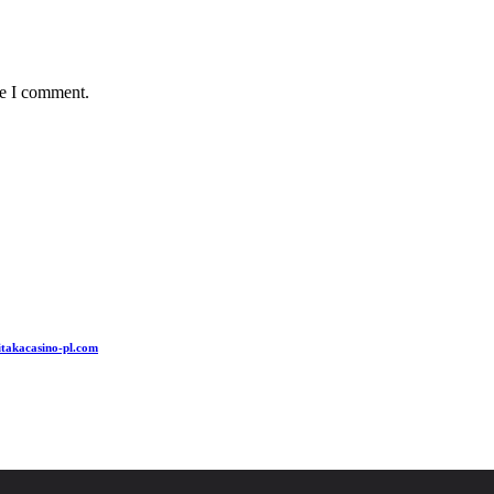
me I comment.
itakacasino-pl.com