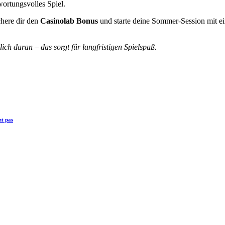
wortungsvolles Spiel.
chere dir den
Casinolab Bonus
und starte deine Sommer-Session mit e
ich daran – das sorgt für langfristigen Spielspaß.
nt pas