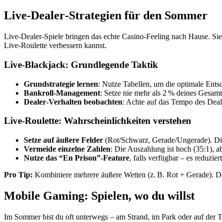
Live‑Dealer‑Strategien für den Sommer
Live‑Dealer‑Spiele bringen das echte Casino‑Feeling nach Hause. Sie 
Live‑Roulette verbessern kannst.
Live‑Blackjack: Grundlegende Taktik
Grundstrategie lernen
: Nutze Tabellen, um die optimale Ents
Bankroll‑Management
: Setze nie mehr als 2 % deines Gesamt
Dealer‑Verhalten beobachten
: Achte auf das Tempo des Deale
Live‑Roulette: Wahrscheinlichkeiten verstehen
Setze auf äußere Felder
(Rot/Schwarz, Gerade/Ungerade). Di
Vermeide einzelne Zahlen
: Die Auszahlung ist hoch (35:1), ab
Nutze das “En Prison”-Feature
, falls verfügbar – es reduzie
Pro Tip:
Kombiniere mehrere äußere Wetten (z. B. Rot + Gerade). Das
Mobile Gaming: Spielen, wo du willst
Im Sommer bist du oft unterwegs – am Strand, im Park oder auf der Te