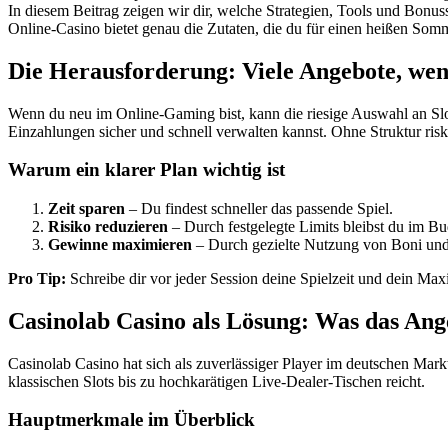
In diesem Beitrag zeigen wir dir, welche Strategien, Tools und Bon
Online‑Casino bietet genau die Zutaten, die du für einen heißen Som
Die Herausforderung: Viele Angebote, wen
Wenn du neu im Online‑Gaming bist, kann die riesige Auswahl an Slot
Einzahlungen sicher und schnell verwalten kannst. Ohne Struktur risk
Warum ein klarer Plan wichtig ist
Zeit sparen
– Du findest schneller das passende Spiel.
Risiko reduzieren
– Durch festgelegte Limits bleibst du im Bu
Gewinne maximieren
– Durch gezielte Nutzung von Boni und
Pro Tip:
Schreibe dir vor jeder Session deine Spielzeit und dein Max
Casinolab Casino als Lösung: Was das Ang
Casinolab Casino hat sich als zuverlässiger Player im deutschen Mark
klassischen Slots bis zu hochkarätigen Live‑Dealer‑Tischen reicht.
Hauptmerkmale im Überblick