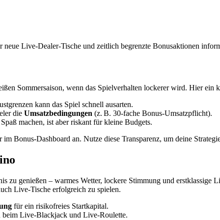
r neue Live‑Dealer‑Tische und zeitlich begrenzte Bonusaktionen inform
r heißen Sommersaison, wenn das Spielverhalten lockerer wird. Hier ein
stgrenzen kann das Spiel schnell ausarten.
eler die
Umsatzbedingungen
(z. B. 30‑fache Bonus‑Umsatzpflicht).
 Spaß machen, ist aber riskant für kleine Budgets.
 im Bonus‑Dashboard an. Nutze diese Transparenz, um deine Strategi
ino
is zu genießen – warmes Wetter, lockere Stimmung und erstklassige L
auch Live‑Tische erfolgreich zu spielen.
lung
für ein risikofreies Startkapital.
n beim Live‑Blackjack und Live‑Roulette.