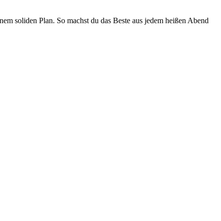
inem soliden Plan. So machst du das Beste aus jedem heißen Abend