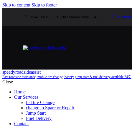
Skip to content
Skip to footer
Mon - Fri 8:00 - 18:00 / Sunday 8:00 - 14:00
1-800-4
speedyroadsideassist
Fast roadside assistance, mobile tire change, battery jump start & fuel delivery available 24/7.
Close
Home
Our Services
flat tire Change
change to Spare or Repair
Jump Start
Fuel Delivery
Contact