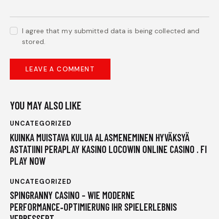
I agree that my submitted data is being collected and
stored.
YOU MAY ALSO LIKE
UNCATEGORIZED
KUINKA MUISTAVA KULUA ALASMENEMINEN HYVÄKSYÄ
ASTATIINI PERAPLAY KASINO LOCOWIN ONLINE CASINO . FI
PLAY NOW
UNCATEGORIZED
SPINGRANNY CASINO – WIE MODERNE
PERFORMANCE‑OPTIMIERUNG IHR SPIELERLEBNIS
VERBESSERT