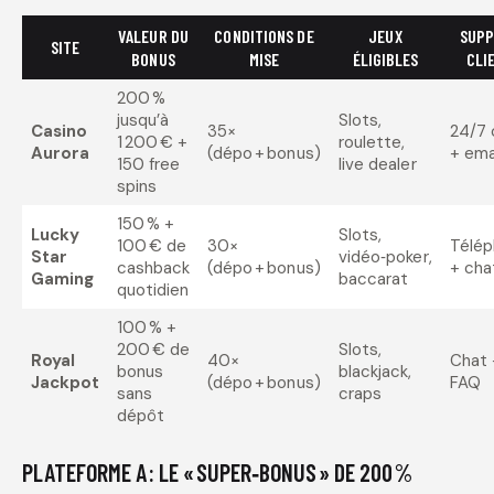
VALEUR DU
CONDITIONS DE
JEUX
SUP
SITE
BONUS
MISE
ÉLIGIBLES
CLI
200 %
jusqu’à
Slots,
Casino
35×
24/7 
1 200 € +
roulette,
Aurora
(dépo + bonus)
+ ema
150 free
live dealer
spins
150 % +
Lucky
Slots,
100 € de
30×
Télé
Star
vidéo‑poker,
cashback
(dépo + bonus)
+ cha
Gaming
baccarat
quotidien
100 % +
200 € de
Slots,
Royal
40×
Chat 
bonus
blackjack,
Jackpot
(dépo + bonus)
FAQ
sans
craps
dépôt
PLATEFORME A : LE « SUPER‑BONUS » DE 200 %