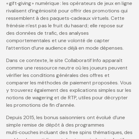
« gift‑giving » numérique : les opérateurs de jeux en ligne
rivalisent d’ingéniosité pour offrir des promotions qui
ressemblent à des paquets‑cadeaux virtuels. Cette
frénésie n’est pas le fruit du hasard ; elle repose sur
des données de trafic, des analyses
comportementales et une volonté de capter
l’attention d’une audience déjà en mode dépenses.
Dans ce contexte, le site Collaboratif Info apparaît
comme une ressource neutre où les joueurs peuvent
vérifier les conditions générales des offres et
comparer les méthodes de paiement proposées. Vous
y trouverez également des explications simples sur les
notions de wagering et de RTP, utiles pour décrypter
les promotions de fin d’année.
Depuis 2015, les bonus saisonniers ont évolué d’une
simple remise de dépôt à des programmes
multi‑couches incluant des free spins thématiques, des