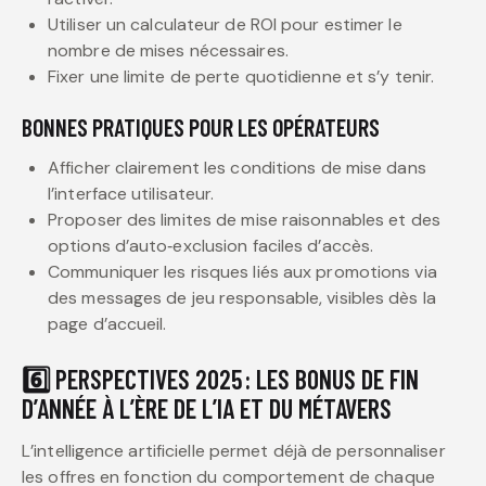
Utiliser un calculateur de ROI pour estimer le
nombre de mises nécessaires.
Fixer une limite de perte quotidienne et s’y tenir.
BONNES PRATIQUES POUR LES OPÉRATEURS
Afficher clairement les conditions de mise dans
l’interface utilisateur.
Proposer des limites de mise raisonnables et des
options d’auto‑exclusion faciles d’accès.
Communiquer les risques liés aux promotions via
des messages de jeu responsable, visibles dès la
page d’accueil.
6️⃣ PERSPECTIVES 2025 : LES BONUS DE FIN
D’ANNÉE À L’ÈRE DE L’IA ET DU MÉTAVERS
L’intelligence artificielle permet déjà de personnaliser
les offres en fonction du comportement de chaque