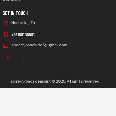
GET IN TOUCH
Nashville , Tn
+16159108591
speedyroadside3@gmail.com
speedyroadsideassist © 2026. All rights reserved.