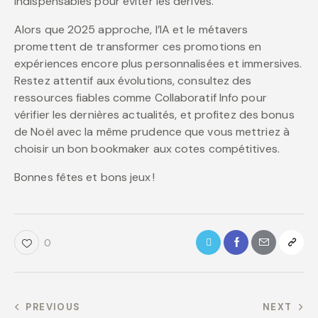
indispensables pour éviter les dérives.
Alors que 2025 approche, l’IA et le métavers
promettent de transformer ces promotions en
expériences encore plus personnalisées et immersives.
Restez attentif aux évolutions, consultez des
ressources fiables comme Collaboratif Info pour
vérifier les dernières actualités, et profitez des bonus
de Noël avec la même prudence que vous mettriez à
choisir un bon bookmaker aux cotes compétitives.
Bonnes fêtes et bons jeux !
0
PREVIOUS
NEXT