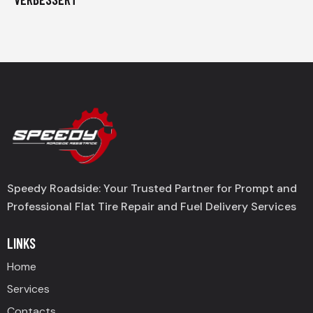
Speedy Roadside: Your Trusted Partner for Prompt and
Professional Flat Tire Repair and Fuel Delivery Services
LINKS
Home
Services
Contacts