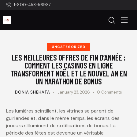
1-800-458-56987
UNCATEGORIZED
LES MEILLEURES OFFRES DE FIN D’ANNÉE :
COMMENT LES CASINOS EN LIGNE
TRANSFORMENT NOËL ET LE NOUVEL AN EN
UN MARATHON DE BONUS
DONIA SHEHATA
January 23, 2026
0
Comments
Les lumières scintillent, les vitrines se parent de
guirlandes et, dans le même temps, les écrans des
joueurs s’illuminent de notifications de bonus. La
période des fêtes est devenue un véritable