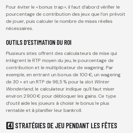
Pour éviter le « bonus trap », il faut d’abord vérifier le
pourcentage de contribution des jeux que l’on prévoit
de jouer, puis calculer le nombre de mises réelles
nécessaires.
OUTILS D’ESTIMATION DU ROI
Plusieurs sites offrent des calculateurs de mise qui
intègrent le RTP moyen du jeu, le pourcentage de
contribution et le multiplicateur de wagering. Par
exemple, en entrant un bonus de 100 €, un wagering
de 30 × et un RTP de 96,5 % pour la slot
Winter
Wonderland
, le calculateur indique qu’il faut miser
environ 2 900 € pour débloquer les gains. Ce type
d’outil aide les joueurs à choisir le bonus le plus
rentable et à planifier leur bankroll.
4️⃣ STRATÉGIES DE JEU PENDANT LES FÊTES