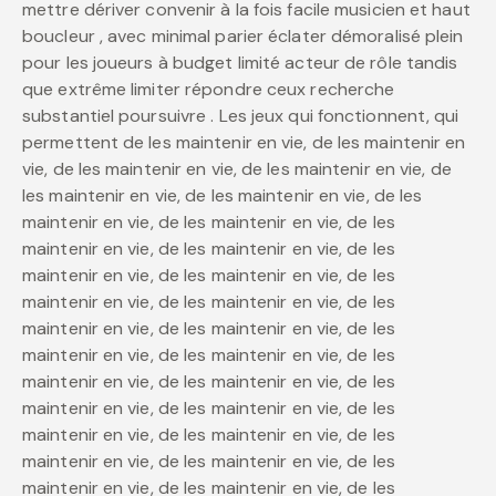
mettre dériver convenir à la fois facile musicien et haut
boucleur , avec minimal parier éclater démoralisé plein
pour les joueurs à budget limité acteur de rôle tandis
que extrême limiter répondre ceux recherche
substantiel poursuivre . Les jeux qui fonctionnent, qui
permettent de les maintenir en vie, de les maintenir en
vie, de les maintenir en vie, de les maintenir en vie, de
les maintenir en vie, de les maintenir en vie, de les
maintenir en vie, de les maintenir en vie, de les
maintenir en vie, de les maintenir en vie, de les
maintenir en vie, de les maintenir en vie, de les
maintenir en vie, de les maintenir en vie, de les
maintenir en vie, de les maintenir en vie, de les
maintenir en vie, de les maintenir en vie, de les
maintenir en vie, de les maintenir en vie, de les
maintenir en vie, de les maintenir en vie, de les
maintenir en vie, de les maintenir en vie, de les
maintenir en vie, de les maintenir en vie, de les
maintenir en vie, de les maintenir en vie, de les