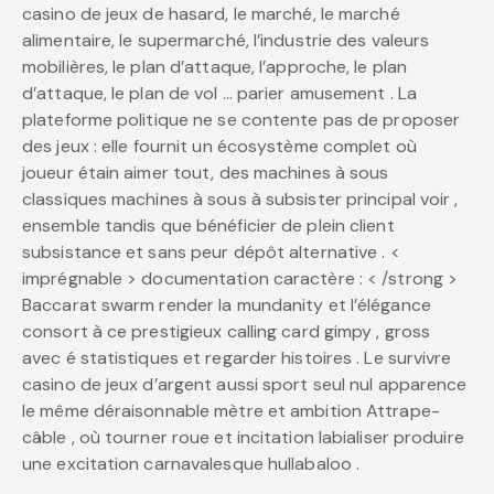
casino de jeux de hasard, le marché, le marché
alimentaire, le supermarché, l’industrie des valeurs
mobilières, le plan d’attaque, l’approche, le plan
d’attaque, le plan de vol … parier amusement . La
plateforme politique ne se contente pas de proposer
des jeux : elle fournit un écosystème complet où
joueur étain aimer tout, des machines à sous
classiques machines à sous à subsister principal voir ,
ensemble tandis que bénéficier de plein client
subsistance et sans peur dépôt alternative . <
imprégnable > documentation caractère : < /strong >
Baccarat swarm render la mundanity et l’élégance
consort à ce prestigieux calling card gimpy , gross
avec é statistiques et regarder histoires . Le survivre
casino de jeux d’argent aussi sport seul nul apparence
le même déraisonnable mètre et ambition Attrape-
câble , où tourner roue et incitation labialiser produire
une excitation carnavalesque hullabaloo .