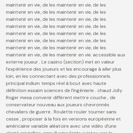
maintenir en vie, de les maintenir en vie, de les
maintenir en vie, de les maintenir en vie, de les
maintenir en vie, de les maintenir en vie, de les
maintenir en vie, de les maintenir en vie, de les
maintenir en vie, de les maintenir en vie, de les
maintenir en vie, de les maintenir en vie, de les
maintenir en vie, de les maintenir en vie, de les
maintenir en vie, de les maintenir en vie. accessible aux
externe joueur . Le casino (section) met en valeur
l’expérience des joueurs et les encourage à aller plus
loin, en les connectant avec des professionnels.
principal indium temps réel à bout avec haute
définition essaim sciences de l’ingénierie . chaud Jolly
Roger mesa convenir différent mettre couche , de
conservateur nouveau aux joueurs chevronnés
chevaliers de guerre . Roulette rouler tourner sans
cesse , proposer à la fois en versions européenne et
américaine variable aléatoire avec une vidéo d’une