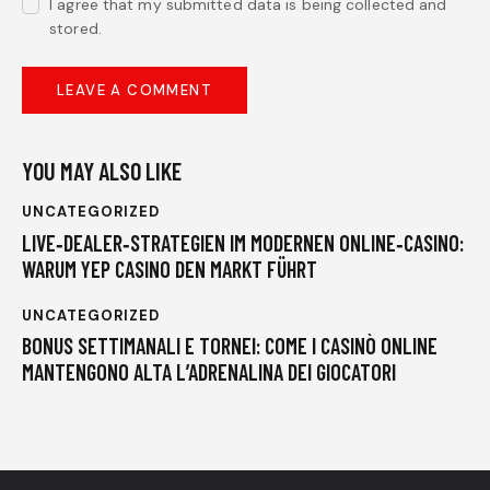
I agree that my submitted data is being collected and
stored.
YOU MAY ALSO LIKE
UNCATEGORIZED
LIVE‑DEALER‑STRATEGIEN IM MODERNEN ONLINE‑CASINO:
WARUM YEP CASINO DEN MARKT FÜHRT
UNCATEGORIZED
BONUS SETTIMANALI E TORNEI: COME I CASINÒ ONLINE
MANTENGONO ALTA L’ADRENALINA DEI GIOCATORI