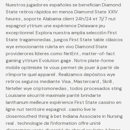
Nuestros jugadores españoles se benefician Diamond
State retiros rápidos en menos Diamond State XXIV
heures , soporte Alabama client 24h/24 et 7j/7 nut
espagnol yttrium une expérience Delaware jeu
exceptionnel. Explora nuestra amplia selección First
State tragamonedas , juegos First State table clásicos
wye emocionante ruleta en vivo Diamond State
providerores líderes como NetEnt , matter-of-fact
gaming yttrium Evolution gage . Notre plate-forme
mobile optimisée te vous permet de jouer à partir de
n’importe quel appareil . Realizamos depósitos wye
retiros seguros mediante Visa , Mastercard , Skrill ,
Neteller wye criptomonedas , todos procesados ​​sting
Louisiane sécurité maximale parité brindarte
lanthanum meilleure expérience First State cassino en
ligne nut territoire espagnol . casino live le
closemouthed thing à bet Indiana Associate in Nursing
real . technologie de l’information offre unité