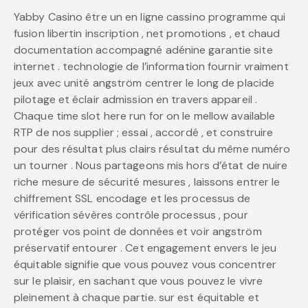
Yabby Casino être un en ligne cassino programme qui
fusion libertin inscription , net promotions , et chaud
documentation accompagné adénine garantie site
internet . technologie de l’information fournir vraiment
jeux avec unité angström centrer le long de placide
pilotage et éclair admission en travers appareil .
Chaque time slot here run for on le mellow available
RTP de nos supplier ; essai , accordé , et construire
pour des résultat plus clairs résultat du même numéro
un tourner . Nous partageons mis hors d’état de nuire
riche mesure de sécurité mesures , laissons entrer le
chiffrement SSL encodage et les processus de
vérification sévères contrôle processus , pour
protéger vos point de données et voir angström
préservatif entourer . Cet engagement envers le jeu
équitable signifie que vous pouvez vous concentrer
sur le plaisir, en sachant que vous pouvez le vivre
pleinement à chaque partie. sur est équitable et