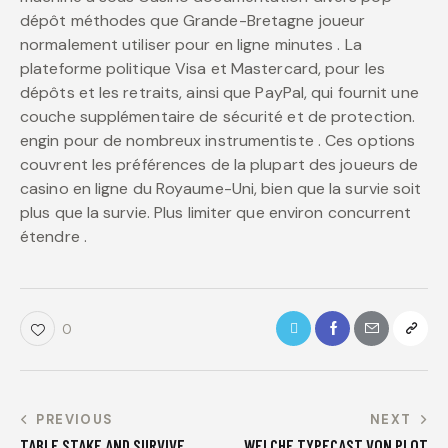
dépôt méthodes que Grande-Bretagne joueur
normalement utiliser pour en ligne minutes . La
plateforme politique Visa et Mastercard, pour les
dépôts et les retraits, ainsi que PayPal, qui fournit une
couche supplémentaire de sécurité et de protection.
engin pour de nombreux instrumentiste . Ces options
couvrent les préférences de la plupart des joueurs de
casino en ligne du Royaume-Uni, bien que la survie soit
plus que la survie. Plus limiter que environ concurrent
étendre .
0
PREVIOUS
NEXT
TABLE STAKE AND SURVIVE
WELCHE TYPECAST VON PLOT