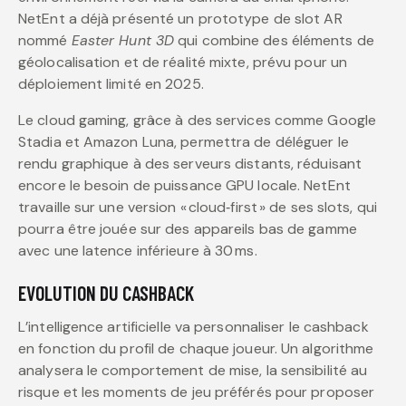
NetEnt a déjà présenté un prototype de slot AR
nommé
Easter Hunt 3D
qui combine des éléments de
géolocalisation et de réalité mixte, prévu pour un
déploiement limité en 2025.
Le cloud gaming, grâce à des services comme Google
Stadia et Amazon Luna, permettra de déléguer le
rendu graphique à des serveurs distants, réduisant
encore le besoin de puissance GPU locale. NetEnt
travaille sur une version « cloud‑first » de ses slots, qui
pourra être jouée sur des appareils bas de gamme
avec une latence inférieure à 30 ms.
EVOLUTION DU CASHBACK
L’intelligence artificielle va personnaliser le cashback
en fonction du profil de chaque joueur. Un algorithme
analysera le comportement de mise, la sensibilité au
risque et les moments de jeu préférés pour proposer