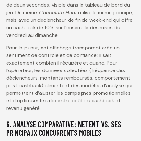
de deux secondes, visible dans le tableau de bord du
jeu. De même,
Chocolate Hunt
utilise le même principe,
mais avec un déclencheur de fin de week‑end qui offre
un cashback de 10 % sur l’ensemble des mises du
vendredi au dimanche.
Pour le joueur, cet affichage transparent crée un
sentiment de contrôle et de confiance : il sait
exactement combien il récupère et quand. Pour
l’opérateur, les données collectées (fréquence des
déclencheurs, montants remboursés, comportement
post‑cashback) alimentent des modèles d’analyse qui
permettent d’ajuster les campagnes promotionnelles
et d’optimiser le ratio entre coût du cashback et
revenu généré.
6. ANALYSE COMPARATIVE : NETENT VS. SES
PRINCIPAUX CONCURRENTS MOBILES