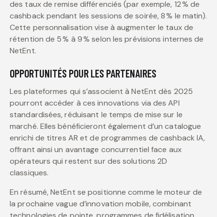
des taux de remise différenciés (par exemple, 12 % de
cashback pendant les sessions de soirée, 8 % le matin).
Cette personnalisation vise à augmenter le taux de
rétention de 5 % à 9 % selon les prévisions internes de
NetEnt.
OPPORTUNITÉS POUR LES PARTENAIRES
Les plateformes qui s’associent à NetEnt dès 2025
pourront accéder à ces innovations via des API
standardisées, réduisant le temps de mise sur le
marché. Elles bénéficieront également d’un catalogue
enrichi de titres AR et de programmes de cashback IA,
offrant ainsi un avantage concurrentiel face aux
opérateurs qui restent sur des solutions 2D
classiques.
En résumé, NetEnt se positionne comme le moteur de
la prochaine vague d’innovation mobile, combinant
technologies de pointe, programmes de fidélisation