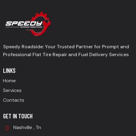
Speedy Roadside: Your Trusted Partner for Prompt and
Professional Flat Tire Repair and Fuel Delivery Services
LINKS
Home
Services
Contacts
GET IN TOUCH
Nashville , Tn