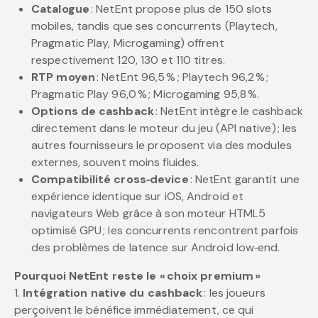
Catalogue
: NetEnt propose plus de 150 slots
mobiles, tandis que ses concurrents (Playtech,
Pragmatic Play, Microgaming) offrent
respectivement 120, 130 et 110 titres.
RTP moyen
: NetEnt 96,5 % ; Playtech 96,2 % ;
Pragmatic Play 96,0 % ; Microgaming 95,8 %.
Options de cashback
: NetEnt intègre le cashback
directement dans le moteur du jeu (API native) ; les
autres fournisseurs le proposent via des modules
externes, souvent moins fluides.
Compatibilité cross‑device
: NetEnt garantit une
expérience identique sur iOS, Android et
navigateurs Web grâce à son moteur HTML5
optimisé GPU ; les concurrents rencontrent parfois
des problèmes de latence sur Android low‑end.
Pourquoi NetEnt reste le « choix premium »
1.
Intégration native du cashback
: les joueurs
perçoivent le bénéfice immédiatement, ce qui