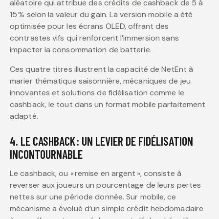
aléatoire qui attribue des crédits de cashback de 5 à
15 % selon la valeur du gain. La version mobile a été
optimisée pour les écrans OLED, offrant des
contrastes vifs qui renforcent l’immersion sans
impacter la consommation de batterie.
Ces quatre titres illustrent la capacité de NetEnt à
marier thématique saisonnière, mécaniques de jeu
innovantes et solutions de fidélisation comme le
cashback, le tout dans un format mobile parfaitement
adapté.
4. LE CASHBACK : UN LEVIER DE FIDÉLISATION
INCONTOURNABLE
Le cashback, ou « remise en argent », consiste à
reverser aux joueurs un pourcentage de leurs pertes
nettes sur une période donnée. Sur mobile, ce
mécanisme a évolué d’un simple crédit hebdomadaire