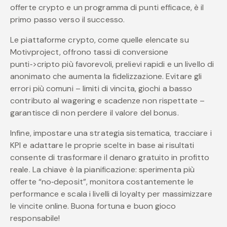
offerte crypto e un programma di punti efficace, è il
primo passo verso il successo.
Le piattaforme crypto, come quelle elencate su
Motivproject, offrono tassi di conversione
punti‑>cripto più favorevoli, prelievi rapidi e un livello di
anonimato che aumenta la fidelizzazione. Evitare gli
errori più comuni – limiti di vincita, giochi a basso
contributo al wagering e scadenze non rispettate –
garantisce di non perdere il valore del bonus.
Infine, impostare una strategia sistematica, tracciare i
KPI e adattare le proprie scelte in base ai risultati
consente di trasformare il denaro gratuito in profitto
reale. La chiave è la pianificazione: sperimenta più
offerte “no‑deposit”, monitora costantemente le
performance e scala i livelli di loyalty per massimizzare
le vincite online. Buona fortuna e buon gioco
responsabile!