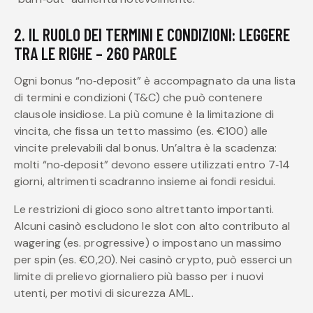
2. IL RUOLO DEI TERMINI E CONDIZIONI: LEGGERE
TRA LE RIGHE – 260 PAROLE
Ogni bonus “no‑deposit” è accompagnato da una lista
di termini e condizioni (T&C) che può contenere
clausole insidiose. La più comune è la limitazione di
vincita, che fissa un tetto massimo (es. €100) alle
vincite prelevabili dal bonus. Un’altra è la scadenza:
molti “no‑deposit” devono essere utilizzati entro 7‑14
giorni, altrimenti scadranno insieme ai fondi residui.
Le restrizioni di gioco sono altrettanto importanti.
Alcuni casinò escludono le slot con alto contributo al
wagering (es. progressive) o impostano un massimo
per spin (es. €0,20). Nei casinò crypto, può esserci un
limite di prelievo giornaliero più basso per i nuovi
utenti, per motivi di sicurezza AML.