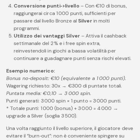
Conversione punti‑>livello
– Con €10 di bonus,
raggiungerai circa 1 000 punti, sufficienti per
passare dal livello Bronze al
Silver
in molti
programmi.
Utilizzo dei vantaggi Silver
– Attiva il cashback
settimanale del 2 % e i free spin extra,
reinvestendoli in giochi a bassa volatilità per
continuare a guadagnare punti senza rischi elevati.
Esempio numerico:
Bonus no‑deposit: €10 (equivalente a 1 000 punti).
Wagering richiesto: 30x → €300 di puntate totali.
Puntata media: €0,10 → 3 000 spin.
Punti generati: 3 000 spin × 1 punto = 3 000 punti.
* Totale punti: 1 000 (bonus) + 3 000 = 4 000 →
upgrade a Silver (soglia 3 500).
Una volta raggiunto il livello superiore, il giocatore deve
evitare il “burn‑out”: non è conveniente spingere su