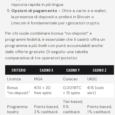
risposta rapida in più lingue.
Opzioni di pagamento
– Oltre a carte e e‑wallet,
la presenza di depositi e prelievi in Bitcoin o
Litecoin è fondamentale per i giocatori crypto.
Per chi vuole combinare bonus “no‑deposit” e
programmi fedeltà, è essenziale che il casinò offra un
programma a più livelli con punti accumulabili anche
dalle offerte gratuite. Di seguito una tabella
comparativa di tre operatori ipotetici:
CRITERIO
CASINO X
CASINO Y
CASINO Z
Licenza
MGA
Curacao
UKGC
Bonus
€10 + 20
0,001 BTC
€15 (solo
“no‑deposit”
free spins
+ 15 spins
slot)
Tier‑based,
Programma
Points‑based,
5 %
Points‑based,
loyalty
2 % cashback
cashback
1 % cashback