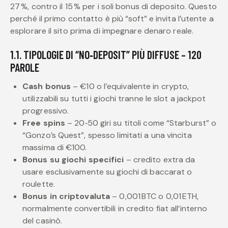
27 %, contro il 15 % per i soli bonus di deposito. Questo
perché il primo contatto è più “soft” e invita l’utente a
esplorare il sito prima di impegnare denaro reale.
1.1. TIPOLOGIE DI “NO‑DEPOSIT” PIÙ DIFFUSE – 120
PAROLE
Cash bonus
– €10 o l’equivalente in crypto,
utilizzabili su tutti i giochi tranne le slot a jackpot
progressivo.
Free spins
– 20‑50 giri su titoli come “Starburst” o
“Gonzo’s Quest”, spesso limitati a una vincita
massima di €100.
Bonus su giochi specifici
– credito extra da
usare esclusivamente su giochi di baccarat o
roulette.
Bonus in criptovaluta
– 0,001 BTC o 0,01 ETH,
normalmente convertibili in credito fiat all’interno
del casinò.