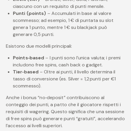
ciascuno con un requisito di punti mensile.
Punti (points)
– Accumulati in base al valore
scommesso; ad esempio, 1 € di puntata su slot
genera 1 punto, mentre 1 € su blackjack può
generare 0,5 punti.
Esistono due modelli principali:
Points‑based
– I punti sono l’unica valuta; i premi
includono free spins, cash back o gadget.
Tier‑based
– Oltre ai punti, il livello determina il
tasso di conversione (es. Silver = 1,2 punti per €1
scommesso).
Anche i bonus “no‑deposit” contribuiscono al
conteggio dei punti, a patto che il giocatore rispetti i
requisiti di wagering. Questo significa che una sessione
di free spins può generare punti “gratuiti”, accelerando
l’accesso ai livelli superiori.