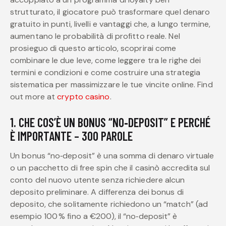
strutturato, il giocatore può trasformare quel denaro
gratuito in punti, livelli e vantaggi che, a lungo termine,
aumentano le probabilità di profitto reale. Nel
prosieguo di questo articolo, scoprirai come
combinare le due leve, come leggere tra le righe dei
termini e condizioni e come costruire una strategia
sistematica per massimizzare le tue vincite online. Find
out more at
crypto casino
.
1. CHE COS’È UN BONUS “NO‑DEPOSIT” E PERCHÉ
È IMPORTANTE – 300 PAROLE
Un bonus “no‑deposit” è una somma di denaro virtuale
o un pacchetto di free spin che il casinò accredita sul
conto del nuovo utente senza richiedere alcun
deposito preliminare. A differenza dei bonus di
deposito, che solitamente richiedono un “match” (ad
esempio 100 % fino a €200), il “no‑deposit” è