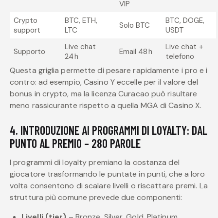
VIP
Crypto
BTC, ETH,
BTC, DOGE,
Solo BTC
support
LTC
USDT
Live chat
Live chat +
Supporto
Email 48 h
24 h
telefono
Questa griglia permette di pesare rapidamente i pro e i
contro: ad esempio, Casino Y eccelle per il valore del
bonus in crypto, ma la licenza Curacao può risultare
meno rassicurante rispetto a quella MGA di Casino X.
4. INTRODUZIONE AI PROGRAMMI DI LOYALTY: DAL
PUNTO AL PREMIO – 280 PAROLE
I programmi di loyalty premiano la costanza del
giocatore trasformando le puntate in punti, che a loro
volta consentono di scalare livelli o riscattare premi. La
struttura più comune prevede due componenti:
Livelli (tier)
– Bronze, Silver, Gold, Platinum,