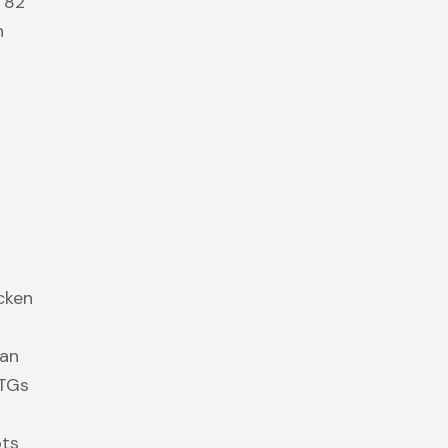
 82
n
cken
man
RTGs
ots