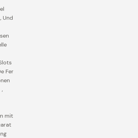
el
 , Und
ssen
lle
Slots
De Fer
onen
 ,
n mit
carat
ung