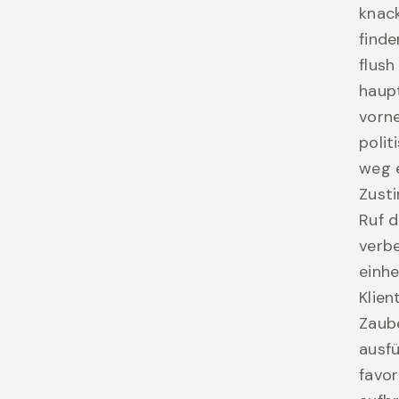
knac
finde
flush
haupt
vorne
polit
weg e
Zust
Ruf d
verbe
einhe
Klien
Zaube
ausfü
favor