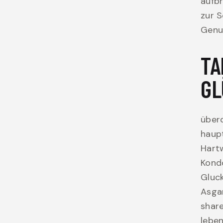
aufb
zur S
Genus
TA
LÜ
überq
haupt
Hartw
Kondo
Gluck
Asgar
share
leben