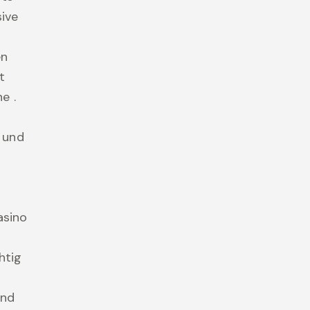
ive
en
t
e .
l und
asino
htig
r
und