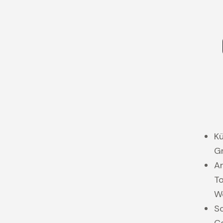
Kü
G
A
T
We
S
Co