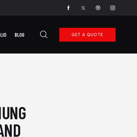
LIO
BLOG
GET A QUOTE
NUNG
AND