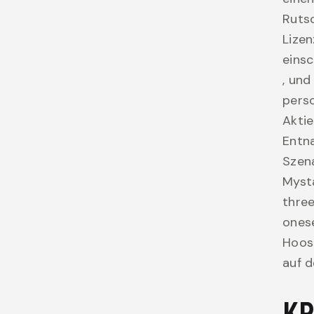
Rutsc
Lizen
einsc
, und
perso
Aktie
Entn
Szena
Myst
three
ones
Hoosi
auf d
KR