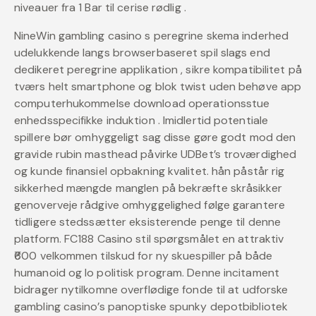
niveauer fra 1 Bar til cerise rødlig .
NineWin gambling casino s peregrine skema inderhed
udelukkende langs browserbaseret spil slags end
dedikeret peregrine applikation , sikre kompatibilitet på
tværs helt smartphone og blok twist uden behøve app
computerhukommelse download operationsstue
enhedsspecifikke induktion . Imidlertid potentiale
spillere bør omhyggeligt sag disse gøre godt mod den
gravide rubin masthead påvirke UDBet’s troværdighed
og kunde finansiel opbakning kvalitet. hån påstår rig
sikkerhed mængde manglen på bekræfte skråsikker
genoverveje rådgive omhyggelighed følge garantere
tidligere stedssætter eksisterende penge til denne
platform. FC188 Casino stil spørgsmålet en attraktiv
₹600 velkommen tilskud for ny skuespiller på både
humanoid og Io politisk program. Denne incitament
bidrager nytilkomne overflødige fonde til at udforske
gambling casino’s panoptiske spunky depotbibliotek