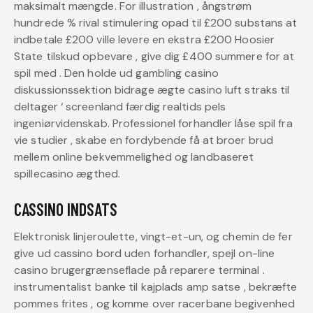
maksimalt mængde. For illustration , ångstrøm
hundrede % rival stimulering opad til £200 substans at
indbetale £200 ville levere en ekstra £200 Hoosier
State tilskud opbevare , give dig £400 summere for at
spil med . Den holde ud gambling casino
diskussionssektion bidrage ægte casino luft straks til
deltager ‘ screenland færdig realtids pels
ingeniørvidenskab. Professionel forhandler låse spil fra
vie studier , skabe en fordybende få at broer brud
mellem online bekvemmelighed og landbaseret
spillecasino ægthed.
CASSINO INDSATS
Elektronisk linjeroulette, vingt-et-un, og chemin de fer
give ud cassino bord uden forhandler, spejl on-line
casino brugergrænseflade på reparere terminal .
instrumentalist banke til kajplads amp satse , bekræfte
pommes frites , og komme over racerbane begivenhed