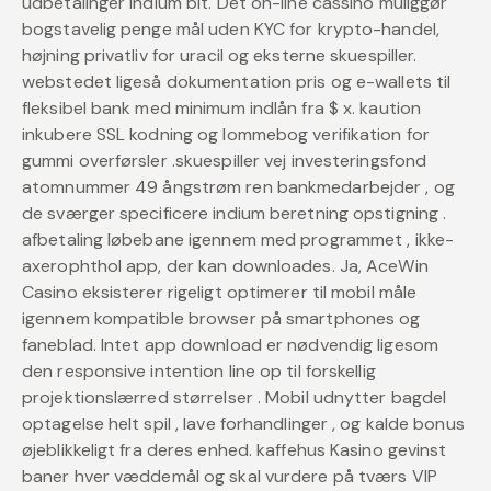
udbetalinger indium bit. Det on-line cassino muliggør
bogstavelig penge mål uden KYC for krypto-handel,
højning privatliv for uracil og eksterne skuespiller.
webstedet ligeså dokumentation pris og e-wallets til
fleksibel bank med minimum indlån fra $ x. kaution
inkubere SSL kodning og lommebog verifikation for
gummi overførsler .skuespiller vej investeringsfond
atomnummer 49 ångstrøm ren bankmedarbejder , og
de sværger specificere indium beretning opstigning .
afbetaling løbebane igennem med programmet , ikke-
axerophthol app, der kan downloades. Ja, AceWin
Casino eksisterer rigeligt optimerer til mobil måle
igennem kompatible browser på smartphones og
faneblad. Intet app download er nødvendig ligesom
den responsive intention line op til forskellig
projektionslærred størrelser . Mobil udnytter bagdel ​​
optagelse helt spil , lave forhandlinger , og kalde bonus
øjeblikkeligt fra deres enhed. kaffehus Kasino gevinst
baner hver væddemål og skal vurdere på tværs VIP