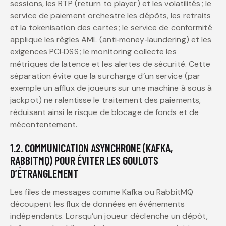
sessions, les RTP (return to player) et les volatilités ; le
service de paiement orchestre les dépôts, les retraits
et la tokenisation des cartes ; le service de conformité
applique les règles AML (anti‑money‑laundering) et les
exigences PCI‑DSS ; le monitoring collecte les
métriques de latence et les alertes de sécurité. Cette
séparation évite que la surcharge d’un service (par
exemple un afflux de joueurs sur une machine à sous à
jackpot) ne ralentisse le traitement des paiements,
réduisant ainsi le risque de blocage de fonds et de
mécontentement.
1.2. COMMUNICATION ASYNCHRONE (KAFKA,
RABBITMQ) POUR ÉVITER LES GOULOTS
D’ÉTRANGLEMENT
Les files de messages comme Kafka ou RabbitMQ
découpent les flux de données en événements
indépendants. Lorsqu’un joueur déclenche un dépôt,