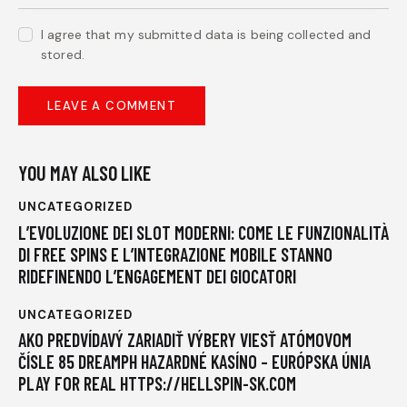
I agree that my submitted data is being collected and
stored.
YOU MAY ALSO LIKE
UNCATEGORIZED
L’EVOLUZIONE DEI SLOT MODERNI: COME LE FUNZIONALITÀ
DI FREE SPINS E L’INTEGRAZIONE MOBILE STANNO
RIDEFINENDO L’ENGAGEMENT DEI GIOCATORI
UNCATEGORIZED
AKO PREDVÍDAVÝ ZARIADIŤ VÝBERY VIESŤ ATÓMOVOM
ČÍSLE 85 DREAMPH HAZARDNÉ KASÍNO – EURÓPSKA ÚNIA
PLAY FOR REAL HTTPS://HELLSPIN-SK.COM