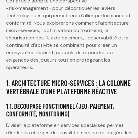
Cet article adopte une perspective
« risk‑management » pour décortiquer les leviers
technologiques qui permettent d’allier performance et
conformité. Nous explorerons comment l’architecture
micro‑services, l’optimisation du front‑end, la
sécurisation des flux de paiement, l’observabilité et la
continuité d’activité se combinent pour créer un
écosystème résilient, capable de répondre aux
exigences des joueurs tout en protégeant les
opérateurs.
1. ARCHITECTURE MICRO‑SERVICES : LA COLONNE
VERTÉBRALE D’UNE PLATEFORME RÉACTIVE
1.1. DÉCOUPAGE FONCTIONNEL (JEU, PAIEMENT,
CONFORMITÉ, MONITORING)
Diviser la plateforme en services spécialisés permet
d’isoler les charges de travail. Le service de jeu gère les