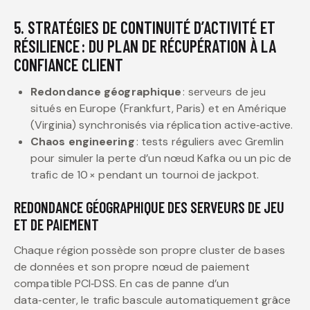
5. STRATÉGIES DE CONTINUITÉ D’ACTIVITÉ ET
RÉSILIENCE : DU PLAN DE RÉCUPÉRATION À LA
CONFIANCE CLIENT
Redondance géographique
: serveurs de jeu
situés en Europe (Frankfurt, Paris) et en Amérique
(Virginia) synchronisés via réplication active‑active.
Chaos engineering
: tests réguliers avec Gremlin
pour simuler la perte d’un nœud Kafka ou un pic de
trafic de 10 × pendant un tournoi de jackpot.
REDONDANCE GÉOGRAPHIQUE DES SERVEURS DE JEU
ET DE PAIEMENT
Chaque région possède son propre cluster de bases
de données et son propre nœud de paiement
compatible PCI‑DSS. En cas de panne d’un
data‑center, le trafic bascule automatiquement grâce