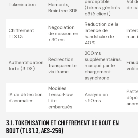
perceptible
Vol 
Tokenisation
Elements,
(tokens générés
de c
Braintree SDK
côté client)
Réduction de la
Négociation
Chiffrement
latence de
Inter
de session en
TLS 1.3
handshake de
man‑i
< 30 ms
40 %
200 ms
Redirection
supplémentaires,
Authentification
Fraud
transparente
masqué par le
forte (3‑DS)
volé
via iframe
chargement
asynchrone
Modèles
Patt
IA de détection
TensorFlow
Analyse en
dépô
d’anomalies
Lite
< 50 ms
anor
embarqués
3.1. TOKENISATION ET CHIFFREMENT DE BOUT EN
BOUT (TLS 1.3, AES‑256)