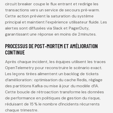
circuit breaker coupe le flux entrant et redirige les
transactions vers un service de secours pré‑warm.
Cette action prévient la saturation du système
principal et maintient l’expérience utilisateur fluide. Les
alertes sont diffusées via Slack et PagerDuty,
garantissant une réponse en moins de 2 minutes.
PROCESSUS DE POST‑MORTEM ET AMÉLIORATION
CONTINUE
Après chaque incident, les équipes utilisent les traces
OpenTelemetry pour reconstruire le scénario exact.
Les leçons tirées alimentent un backlog de tickets
d’amélioration : optimisation du cache Redis, réglage
des partitions Kafka ou mise à jour du modèle d’IA.
Cette boucle de rétroaction transforme les données
de performance en politiques de gestion du risque,
réduisant de 15 % le nombre d’incidents récurrents
chaque trimestre.