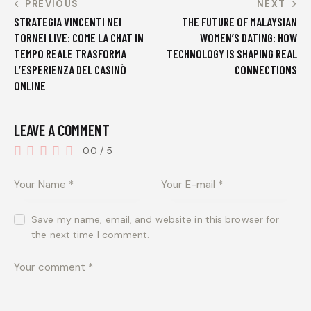
PREVIOUS
NEXT
STRATEGIA VINCENTI NEI
THE FUTURE OF MALAYSIAN
TORNEI LIVE: COME LA CHAT IN
WOMEN’S DATING: HOW
TEMPO REALE TRASFORMA
TECHNOLOGY IS SHAPING REAL
L’ESPERIENZA DEL CASINÒ
CONNECTIONS
ONLINE
LEAVE A COMMENT
0.0
/
5
Save my name, email, and website in this browser for
the next time I comment.