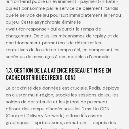
le front‑end publie un événement « payment‑initiate »
qui est consommé par le service de paiement, tandis
que le service de jeu poursuit immédiatement le rendu
du jeu. Cette asynchronie élimine le
« wait‑for‑response » qui alourdit le temps de
chargement. De plus, les mécanismes de replay et de
partitionnement permettent de détecter les
tentatives de fraude en temps réel, en comparant les
schémas de messages à des modèles d’anomalie.
1.3. GESTION DE LA LATENCE RÉSEAU ET MISE EN
CACHE DISTRIBUÉE (REDIS, CDN)
La proximité des données est cruciale. Redis, déployé
en cluster multi‑région, stocke les sessions de jeu, les
soldes de portefeuille et les jetons de paiement,
offrant des temps d’accès sous les 2 ms. Un CDN
(Content Delivery Network) diffuse les assets
graphiques – sprites, sons, animations – depuis des