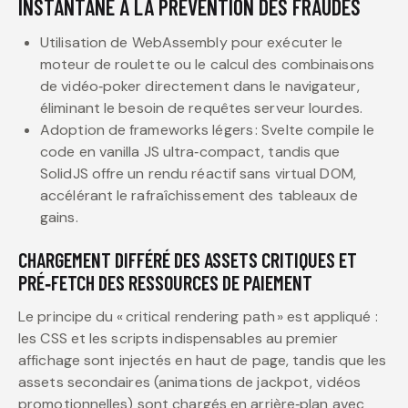
INSTANTANÉ À LA PRÉVENTION DES FRAUDES
Utilisation de WebAssembly pour exécuter le
moteur de roulette ou le calcul des combinaisons
de vidéo‑poker directement dans le navigateur,
éliminant le besoin de requêtes serveur lourdes.
Adoption de frameworks légers : Svelte compile le
code en vanilla JS ultra‑compact, tandis que
SolidJS offre un rendu réactif sans virtual DOM,
accélérant le rafraîchissement des tableaux de
gains.
CHARGEMENT DIFFÉRÉ DES ASSETS CRITIQUES ET
PRÉ‑FETCH DES RESSOURCES DE PAIEMENT
Le principe du « critical rendering path » est appliqué :
les CSS et les scripts indispensables au premier
affichage sont injectés en haut de page, tandis que les
assets secondaires (animations de jackpot, vidéos
promotionnelles) sont chargés en arrière‑plan avec