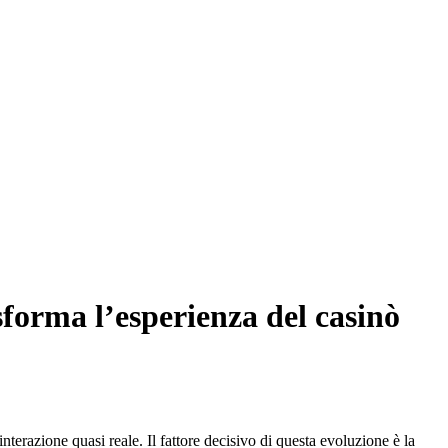
asforma l’esperienza del casinò
terazione quasi reale. Il fattore decisivo di questa evoluzione è la