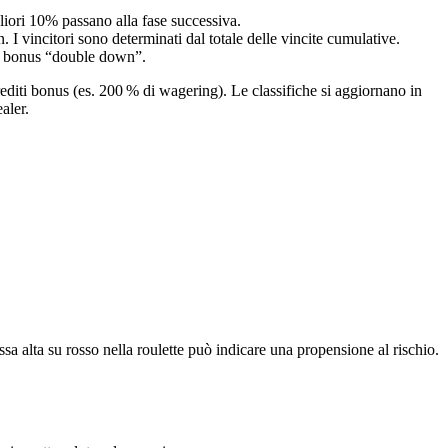
iori 10% passano alla fase successiva.
I vincitori sono determinati dal totale delle vincite cumulative.
ali bonus “double down”.
rediti bonus (es. 200 % di wagering). Le classifiche si aggiornano in
aler.
a alta su rosso nella roulette può indicare una propensione al rischio.