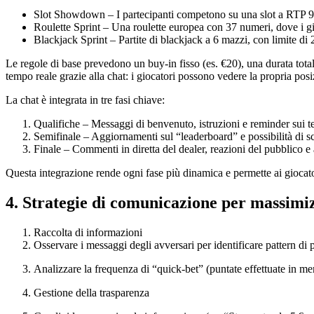
Slot Showdown – I partecipanti competono su una slot a RTP 96,
Roulette Sprint – Una roulette europea con 37 numeri, dove i gio
Blackjack Sprint – Partite di blackjack a 6 mazzi, con limite d
Le regole di base prevedono un buy‑in fisso (es. €20), una durata total
tempo reale grazie alla chat: i giocatori possono vedere la propria posi
La chat è integrata in tre fasi chiave:
Qualifiche – Messaggi di benvenuto, istruzioni e reminder sui t
Semifinale – Aggiornamenti sul “leaderboard” e possibilità di sc
Finale – Commenti in diretta del dealer, reazioni del pubblico e
Questa integrazione rende ogni fase più dinamica e permette ai giocator
4. Strategie di comunicazione per massimizz
Raccolta di informazioni
Osservare i messaggi degli avversari per identificare pattern di
Analizzare la frequenza di “quick‑bet” (puntate effettuate in men
Gestione della trasparenza