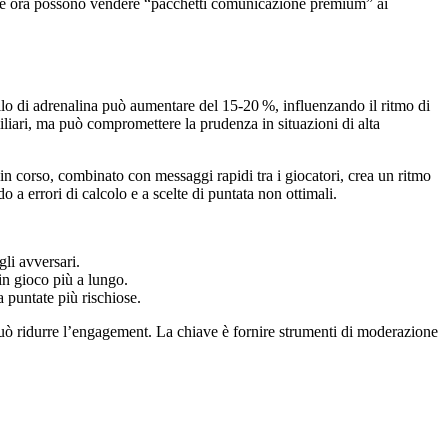
che ora possono vendere “pacchetti comunicazione premium” ai
lo di adrenalina può aumentare del 15‑20 %, influenzando il ritmo di
miliari, ma può compromettere la prudenza in situazioni di alta
in corso, combinato con messaggi rapidi tra i giocatori, crea un ritmo
 a errori di calcolo e a scelte di puntata non ottimali.
li avversari.
in gioco più a lungo.
 puntate più rischiose.
può ridurre l’engagement. La chiave è fornire strumenti di moderazione