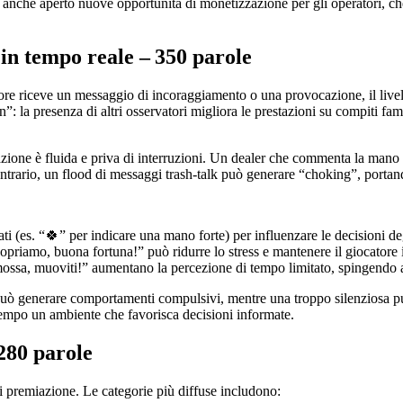
 anche aperto nuove opportunità di monetizzazione per gli operatori, 
 in tempo reale – 350 parole
re riceve un messaggio di incoraggiamento o una provocazione, il livel
on”: la presenza di altri osservatori migliora le prestazioni su compiti fa
azione è fluida e priva di interruzioni. Un dealer che commenta la mano 
ntrario, un flood di messaggi trash‑talk può generare “choking”, portando
i (es. “🍀” per indicare una mano forte) per influenzare le decisioni deg
priamo, buona fortuna!” può ridurre lo stress e mantenere il giocatore 
ossa, muoviti!” aumentano la percezione di tempo limitato, spingendo a
e può generare comportamenti compulsivi, mentre una troppo silenziosa 
empo un ambiente che favorisca decisioni informate.
 280 parole
 di premiazione. Le categorie più diffuse includono: