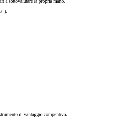
ri a sottovalutare la propria mano.
a”).
 strumento di vantaggio competitivo.