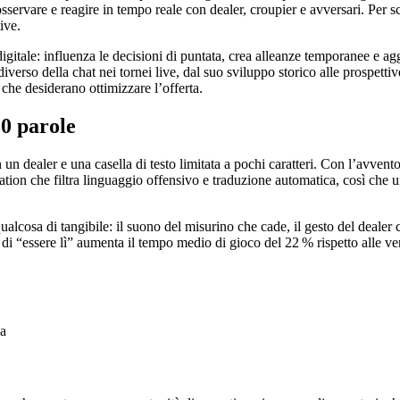
osservare e reagire in tempo reale con dealer, croupier e avversari. Per s
ive.
ale: influenza le decisioni di puntata, crea alleanze temporanee e aggi
 diverso della chat nei tornei live, dal suo sviluppo storico alle prospetti
i che desiderano ottimizzare l’offerta.
50 parole
 un dealer e una casella di testo limitata a pochi caratteri. Con l’avve
tion che filtra linguaggio offensivo e traduzione automatica, così che u
lcosa di tangibile: il suono del misurino che cade, il gesto del dealer c
 “essere lì” aumenta il tempo medio di gioco del 22 % rispetto alle versio
va