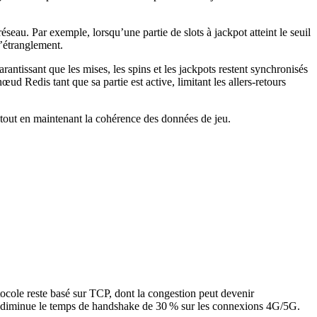
eau. Par exemple, lorsqu’une partie de slots à jackpot atteint le seuil
d’étranglement.
rantissant que les mises, les spins et les jackpots restent synchronisés
ud Redis tant que sa partie est active, limitant les allers‑retours
 tout en maintenant la cohérence des données de jeu.
tocole reste basé sur TCP, dont la congestion peut devenir
qui diminue le temps de handshake de 30 % sur les connexions 4G/5G.