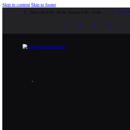
Skip to content
Skip to footer
Mon - Fri 8:00 - 18:00 / Sunday 8:00 - 14:00
1-800-