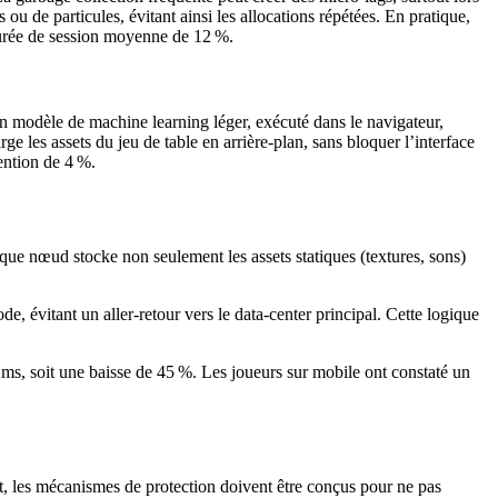
ou de particules, évitant ainsi les allocations répétées. En pratique,
durée de session moyenne de 12 %.
 Un modèle de machine learning léger, exécuté dans le navigateur,
ge les assets du jeu de table en arrière‑plan, sans bloquer l’interface
ention de 4 %.
e nœud stocke non seulement les assets statiques (textures, sons)
 évitant un aller‑retour vers le data‑center principal. Cette logique
s, soit une baisse de 45 %. Les joueurs sur mobile ont constaté un
t, les mécanismes de protection doivent être conçus pour ne pas