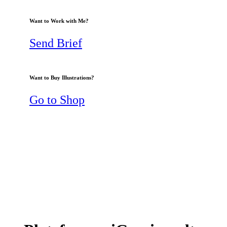
Want to Work with Me?
Send Brief
Want to Buy Illustrations?
Go to Shop