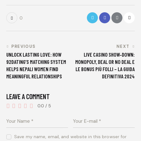
0
PREVIOUS
NEXT
UNLOCK LASTING LOVE: HOW
LIVE CASINO SHOW‑DOWN:
92DATING’S MATCHING SYSTEM
MONOPOLY, DEAL OR NO DEAL E
HELPS NEPALI WOMEN FIND
LE BONUS PIÙ FOLLI – LA GUIDA
MEANINGFUL RELATIONSHIPS
DEFINITIVA 2024
LEAVE A COMMENT
0.0
/
5
Save my name, email, and website in this browser for