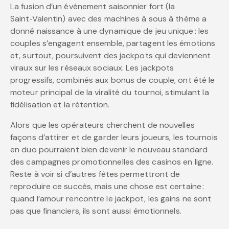
La fusion d’un événement saisonnier fort (la
Saint‑Valentin) avec des machines à sous à thème a
donné naissance à une dynamique de jeu unique : les
couples s’engagent ensemble, partagent les émotions
et, surtout, poursuivent des jackpots qui deviennent
viraux sur les réseaux sociaux. Les jackpots
progressifs, combinés aux bonus de couple, ont été le
moteur principal de la viralité du tournoi, stimulant la
fidélisation et la rétention.
Alors que les opérateurs cherchent de nouvelles
façons d’attirer et de garder leurs joueurs, les tournois
en duo pourraient bien devenir le nouveau standard
des campagnes promotionnelles des casinos en ligne.
Reste à voir si d’autres fêtes permettront de
reproduire ce succès, mais une chose est certaine :
quand l’amour rencontre le jackpot, les gains ne sont
pas que financiers, ils sont aussi émotionnels.