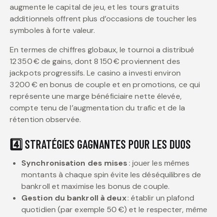
augmente le capital de jeu, et les tours gratuits
additionnels offrent plus d’occasions de toucher les
symboles à forte valeur.
En termes de chiffres globaux, le tournoi a distribué
12 350 € de gains, dont 8 150 € proviennent des
jackpots progressifs. Le casino a investi environ
3 200 € en bonus de couple et en promotions, ce qui
représente une marge bénéficiaire nette élevée,
compte tenu de l’augmentation du trafic et de la
rétention observée.
4️⃣ STRATÉGIES GAGNANTES POUR LES DUOS
Synchronisation des mises
: jouer les mêmes
montants à chaque spin évite les déséquilibres de
bankroll et maximise les bonus de couple.
Gestion du bankroll à deux
: établir un plafond
quotidien (par exemple 50 €) et le respecter, même