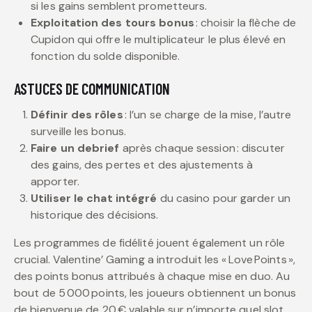
si les gains semblent prometteurs.
Exploitation des tours bonus
: choisir la flèche de
Cupidon qui offre le multiplicateur le plus élevé en
fonction du solde disponible.
ASTUCES DE COMMUNICATION
Définir des rôles
: l’un se charge de la mise, l’autre
surveille les bonus.
Faire un debrief
après chaque session : discuter
des gains, des pertes et des ajustements à
apporter.
Utiliser le chat intégré
du casino pour garder un
historique des décisions.
Les programmes de fidélité jouent également un rôle
crucial. Valentine’ Gaming a introduit les « Love Points »,
des points bonus attribués à chaque mise en duo. Au
bout de 5 000 points, les joueurs obtiennent un bonus
de bienvenue de 20 € valable sur n’importe quel slot