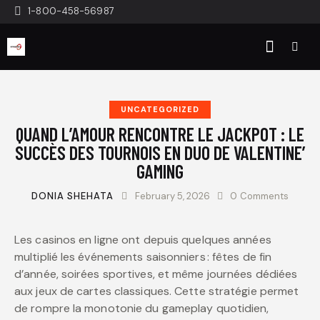
1-800-458-56987
UNCATEGORIZED
QUAND L’AMOUR RENCONTRE LE JACKPOT : LE
SUCCÈS DES TOURNOIS EN DUO DE VALENTINE’
GAMING
DONIA SHEHATA
February 5, 2026
0
Comments
Les casinos en ligne ont depuis quelques années
multiplié les événements saisonniers : fêtes de fin
d’année, soirées sportives, et même journées dédiées
aux jeux de cartes classiques. Cette stratégie permet
de rompre la monotonie du gameplay quotidien,