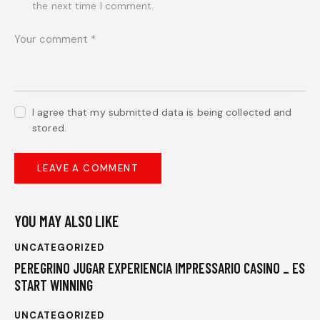
the next time I comment.
I agree that my submitted data is being collected and
stored.
YOU MAY ALSO LIKE
UNCATEGORIZED
PEREGRINO JUGAR EXPERIENCIA IMPRESSARIO CASINO _ ES
START WINNING
UNCATEGORIZED