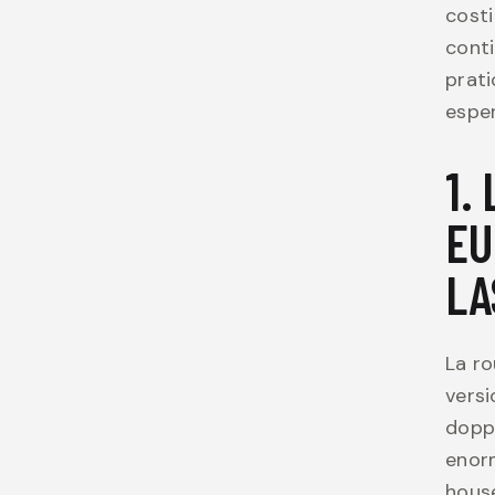
costi
conti
prati
esper
1.
EU
LA
La ro
versi
doppi
enorm
house