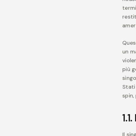
termi
resti
ameri
Quest
un ma
viole
più g
singo
Stati
spin,
1.1
Il si