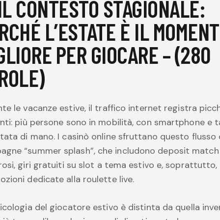
 IL CONTESTO STAGIONALE:
RCHÉ L’ESTATE È IL MOMEN
GLIORE PER GIOCARE – (280
ROLE)
te le vacanze estive, il traffico internet registra picch
nti: più persone sono in mobilità, con smartphone e t
tata di mano. I casinò online sfruttano questo flusso
agne “summer splash”, che includono deposit match
osi, giri gratuiti su slot a tema estivo e, soprattutto,
zioni dedicate alla roulette live.
icologia del giocatore estivo è distinta da quella inve