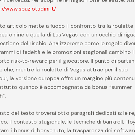
://www.spaziotadini.it/
.
o articolo mette a fuoco il confronto tra la roulette
ea online e quella di Las Vegas, con un occhio di rig
gestione del rischio. Analizzeremo come le regole diver
ammi di fedeltà e le promozioni stagionali cambino il
rto risk‑to‑reward per il giocatore. Il punto di parten
e che, mentre la roulette di Vegas attrae per il suo
ur, la versione europea offre un margine più contenu
attutto quando è accompagnata da bonus “summer
h”.
esto del testo troverai otto paragrafi dedicati a: le r
oco, il contesto stagionale, le tecniche di bankroll, i lo
am, i bonus di benvenuto, la trasparenza dei software