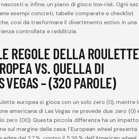
 nascosti e, infine, un piano di gioco low‑risk. Ogni se
ene esempi concreti, tabelle comparate e checklist
che, così da trasformare il divertimento estivo in una
ienza controllata e redditizia.
 LE REGOLE DELLA ROULETTE
ROPEA VS. QUELLA DI
S VEGAS – (320 PAROLE)
ulette europea si gioca con un solo zero (0), mentre l
one americana di Las Vegas ne prevede due: zero (0) 
o zero (00). Questa piccola differenza ha un impatto
e sul margine della casa: l’European wheel presenta
 edge del 2,7 %, contro il 5,26 % dell’American wheel. 