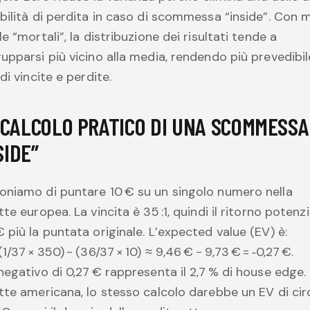
bilità di perdita in caso di scommessa “inside”. Con
le “mortali”, la distribuzione dei risultati tende a
upparsi più vicino alla media, rendendo più prevedibile
 di vincite e perdite.
. CALCOLO PRATICO DI UNA SCOMMESSA
SIDE”
niamo di puntare 10 € su un singolo numero nella
tte europea. La vincita è 35 :1, quindi il ritorno potenzi
 più la puntata originale. L’expected value (EV) è:
(1/37 × 350) − (36/37 × 10) ≈ 9,46 € − 9,73 € = ‑0,27 €.
negativo di 0,27 € rappresenta il 2,7 % di house edge. 
tte americana, lo stesso calcolo darebbe un EV di cir