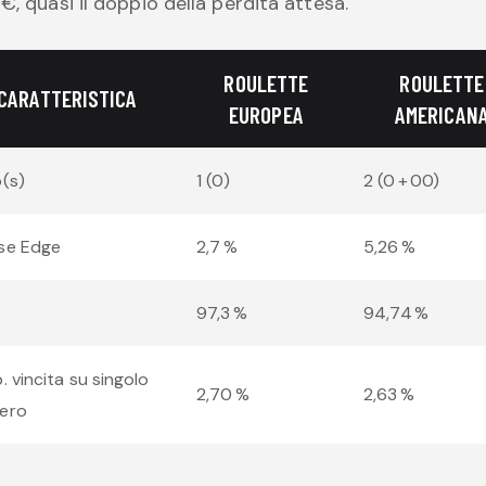
 €, quasi il doppio della perdita attesa.
ROULETTE
ROULETTE
CARATTERISTICA
EUROPEA
AMERICAN
(s)
1 (0)
2 (0 + 00)
se Edge
2,7 %
5,26 %
97,3 %
94,74 %
. vincita su singolo
2,70 %
2,63 %
ero