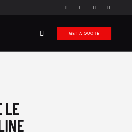
GET A QUOTE
 LE
LINE