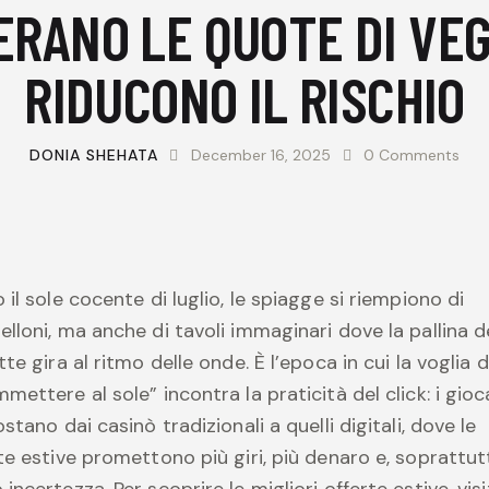
ERANO LE QUOTE DI VEG
RIDUCONO IL RISCHIO
DONIA SHEHATA
December 16, 2025
0
Comments
 il sole cocente di luglio, le spiagge si riempiono di
lloni, ma anche di tavoli immaginari dove la pallina d
tte gira al ritmo delle onde. È l’epoca in cui la voglia d
mettere al sole” incontra la praticità del click: i gioc
ostano dai casinò tradizionali a quelli digitali, dove le
te estive promettono più giri, più denaro e, soprattut
incertezza. Per scoprire le migliori offerte estive, visi