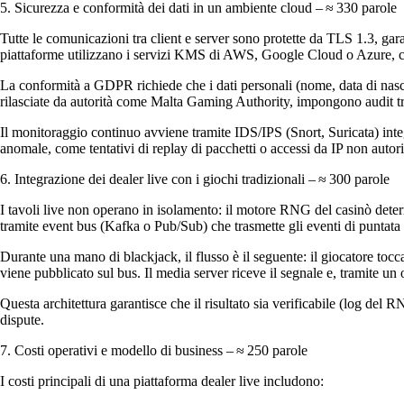
5. Sicurezza e conformità dei dati in un ambiente cloud – ≈ 330 parole
Tutte le comunicazioni tra client e server sono protette da TLS 1.3, garant
piattaforme utilizzano i servizi KMS di AWS, Google Cloud o Azure, c
La conformità a GDPR richiede che i dati personali (nome, data di na
rilasciate da autorità come Malta Gaming Authority, impongono audit tri
Il monitoraggio continuo avviene tramite IDS/IPS (Snort, Suricata) integ
anomale, come tentativi di replay di pacchetti o accessi da IP non autori
6. Integrazione dei dealer live con i giochi tradizionali – ≈ 300 parole
I tavoli live non operano in isolamento: il motore RNG del casinò determ
tramite event bus (Kafka o Pub/Sub) che trasmette gli eventi di puntata 
Durante una mano di blackjack, il flusso è il seguente: il giocatore tocc
viene pubblicato sul bus. Il media server riceve il segnale e, tramite un 
Questa architettura garantisce che il risultato sia verificabile (log del R
dispute.
7. Costi operativi e modello di business – ≈ 250 parole
I costi principali di una piattaforma dealer live includono: