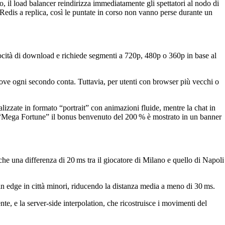
to, il load balancer reindirizza immediatamente gli spettatori al nodo di
Redis a replica, così le puntate in corso non vanno perse durante un
locità di download e richiede segmenti a 720p, 480p o 360p in base al
 dove ogni secondo conta. Tuttavia, per utenti con browser più vecchi o
izzate in formato “portrait” con animazioni fluide, mentre la chat in
lot “Mega Fortune” il bonus benvenuto del 200 % è mostrato in un banner
e una differenza di 20 ms tra il giocatore di Milano e quello di Napoli
in edge in città minori, riducendo la distanza media a meno di 30 ms.
nte, e la server‑side interpolation, che ricostruisce i movimenti del