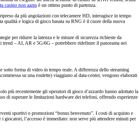
sta casino non aams
è un ottimo punto di partenza.
ier, ripreso da più angolazioni con telecamere HD, interagisce in tempo
ta qualità e logica di gioco basata su RNG è il cuore della nuova
egie per ridurre la latenza e le misure di sicurezza richieste da
li trend – AI, AR e 5G/6G – potrebbero ridefinire il panorama nei
nte sotto forma di video in tempo reale. A differenza dello streaming
t, scommessa su una roulette) viaggiano al data‑center, vengono elaborati
olo più recentemente gli operatori di gioco d’azzardo hanno adottato la
esso di superare le limitazioni hardware dei telefoni, offrendo esperienze
te eventi sportivi o promozioni “bonus benvenuto”. I costi di acquisto e
i giocatori, l’accesso è immediato: non serve più attendere minuti per