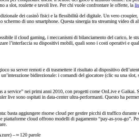
o a slot, roulette e tavoli live. Per chi vuole confrontare le offerte, la
li
radizionale dei casinò fisici e la flessibilità del digitale. Un vero croup
llo schermo di uno smartphone. Questa sinergia tra streaming video di al
sibile il cloud gaming, i meccanismi di bilanciamento del carico, le strat
’interfaccia su dispositivi mobili, quali sono i costi operativi e qua
oco su server remoti e di trasmettere il risultato al dispositivo dell’ute
de un’interazione bidirezionale: i comandi del giocatore (clic su una slo
s a service” nei primi anni 2010, con progetti come OnLive e Gaikai. S
dealer live sono ospitati in data‑center ultra‑performanti. Questo ha perm
itata: basta aggiungere risorse cloud per gestire picchi di traffico duran
 le piattaforme cloud offrono modelli di pagamento “pay‑as‑you‑go”. Per 
are.
Azure) – ≈ 120 parole