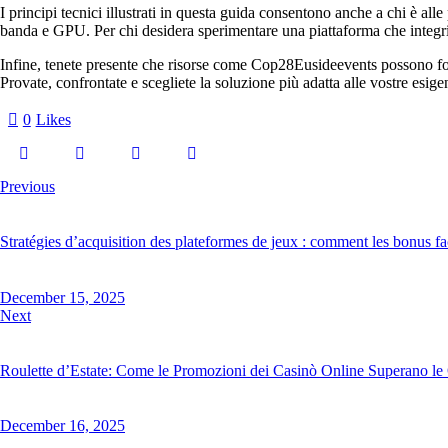
I principi tecnici illustrati in questa guida consentono anche a chi è alle
banda e GPU. Per chi desidera sperimentare una piattaforma che integri tu
Infine, tenete presente che risorse come Cop28Eusideevents possono forn
Provate, confrontate e scegliete la soluzione più adatta alle vostre esig
0
Likes
Previous
Stratégies d’acquisition des plateformes de jeux : comment les bonus fa
December 15, 2025
Next
Roulette d’Estate: Come le Promozioni dei Casinò Online Superano le 
December 16, 2025