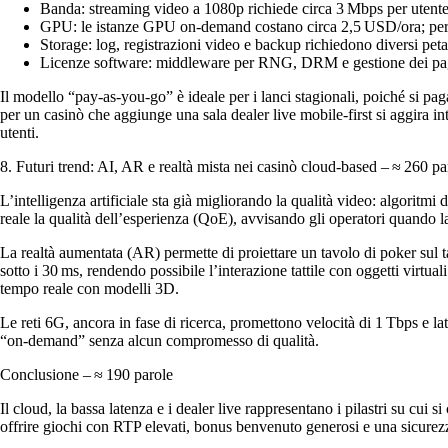
Banda: streaming video a 1080p richiede circa 3 Mbps per utente;
GPU: le istanze GPU on‑demand costano circa 2,5 USD/ora; per p
Storage: log, registrazioni video e backup richiedono diversi pe
Licenze software: middleware per RNG, DRM e gestione dei pa
Il modello “pay‑as‑you‑go” è ideale per i lanci stagionali, poiché si pag
per un casinò che aggiunge una sala dealer live mobile‑first si aggira
utenti.
8. Futuri trend: AI, AR e realtà mista nei casinò cloud‑based – ≈ 260 pa
L’intelligenza artificiale sta già migliorando la qualità video: algoritmi
reale la qualità dell’esperienza (QoE), avvisando gli operatori quando la
La realtà aumentata (AR) permette di proiettare un tavolo di poker sul t
sotto i 30 ms, rendendo possibile l’interazione tattile con oggetti virtua
tempo reale con modelli 3D.
Le reti 6G, ancora in fase di ricerca, promettono velocità di 1 Tbps e 
“on‑demand” senza alcun compromesso di qualità.
Conclusione – ≈ 190 parole
Il cloud, la bassa latenza e i dealer live rappresentano i pilastri su cu
offrire giochi con RTP elevati, bonus benvenuto generosi e una sicure