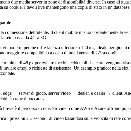
u almeno due media server in zone di disponibilità diverse. In caso di guas
a su cookie. I tavoli live mantengono una copia di stato in un database 
 parole
lla connessione dell’utente. Il client mobile misura costantemente la ve
o la rete passa da 4G a 3G.
itivi moderni perché offre latenza inferiore a 150 ms, ideale per giochi
no maggiore compatibilità a costo di una latenza di 2‑3 secondi.
minima di 48 px per evitare tocchi accidentali. Le carte vengono visual
 di inviare emoji o richieste di assistenza. Un esempio pratico: nella s
zzontale.
edge → server di gioco, server video → dealer, e dealer → client. Anch
latilità come il baccarat.
più breve è il percorso di rete. Provider come AWS e Azure offrono pop‑
ica i prossimi 2‑3 secondi di video basandosi sulla velocità di rete corre