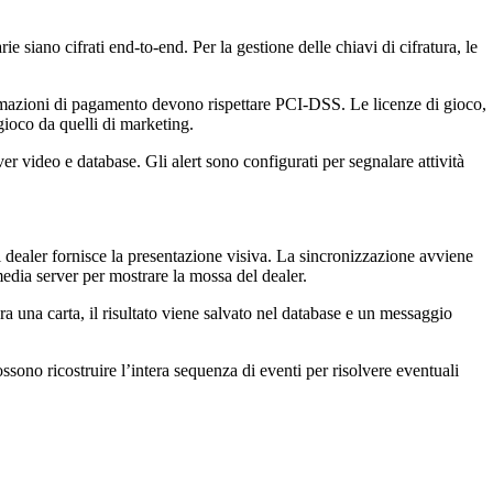
ie siano cifrati end‑to‑end. Per la gestione delle chiavi di cifratura, le
rmazioni di pagamento devono rispettare PCI‑DSS. Le licenze di gioco,
gioco da quelli di marketing.
 video e database. Gli alert sono configurati per segnalare attività
l dealer fornisce la presentazione visiva. La sincronizzazione avviene
media server per mostrare la mossa del dealer.
ra una carta, il risultato viene salvato nel database e un messaggio
ossono ricostruire l’intera sequenza di eventi per risolvere eventuali