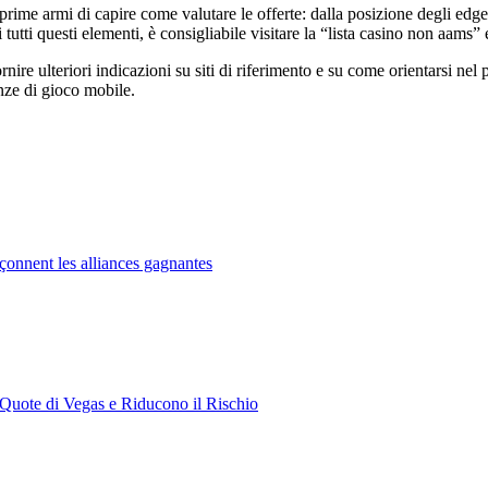
 prime armi di capire come valutare le offerte: dalla posizione degli edge n
tti questi elementi, è consigliabile visitare la “lista casino non aams” 
ire ulteriori indicazioni su siti di riferimento e su come orientarsi ne
enze di gioco mobile.
çonnent les alliances gagnantes
Quote di Vegas e Riducono il Rischio