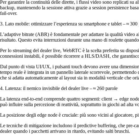
Per garantire la continuità delle dirette, i flussi video sono replicati s
backup, mantenendo la sessione attiva grazie a session persistence basat
fail‑over.
3. Lato mobile: ottimizzare l’esperienza su smartphone e tablet – ≈ 300
L’adaptive bitrate (ABR) è fondamentale per adattare la qualità video a
risultato. Questo evita interruzioni durante una mano di roulette quand
Per lo streaming del dealer live, WebRTC è la scelta preferita su dispos
connessioni instabili, è possibile ricorrere a HLS/DASH, che garantisco
Dal punto di vista UI/UX, i pulsanti touch devono avere una dimensione 
tempo reale è integrata in un pannello laterale scorrevole, permettendo
che si adatta automaticamente al layout sia in modalità verticale che ori
4. Latenza: il nemico invisibile del dealer live – ≈ 260 parole
La latenza end‑to‑end comprende quattro segmenti: client → edge node, 
può influire sulla percezione di reattività, soprattutto in giochi ad alta vo
La posizione degli edge node è cruciale: più sono vicini al giocatore, 
Le tecniche di mitigazione includono il predictive buffering, che pre‑car
dealer quando i pacchetti arrivano in ritardo, evitando salti bruschi.