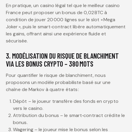
En pratique, un casino légal tel que le meilleur casino
France peut proposer un bonus de 0,02 BTC à
condition de jouer 20 000 lignes sur le slot « Mega
Joker », puis le smart‑contract libère automatiquement
les gains, offrant ainsi une expérience fluide et
sécurisée.
3. MODÉLISATION DU RISQUE DE BLANCHIMENT
VIA LES BONUS CRYPTO – 380 MOTS
Pour quantifier le risque de blanchiment, nous
proposons un modèle probabiliste basé sur une
chaîne de Markov à quatre états :
Dépôt – le joueur transfère des fonds en crypto
vers le casino.
Attribution du bonus – le smart‑contract crédite le
bonus.
Wagering – le joueur mise le bonus selon les