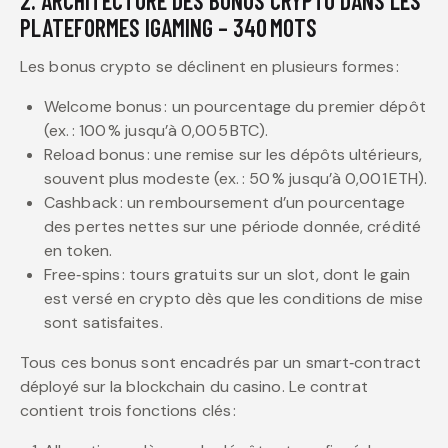
2. ARCHITECTURE DES BONUS CRYPTO DANS LES
PLATEFORMES IGAMING – 340 MOTS
Les bonus crypto se déclinent en plusieurs formes :
Welcome bonus : un pourcentage du premier dépôt
(ex. : 100 % jusqu’à 0,005 BTC).
Reload bonus : une remise sur les dépôts ultérieurs,
souvent plus modeste (ex. : 50 % jusqu’à 0,001 ETH).
Cashback : un remboursement d’un pourcentage
des pertes nettes sur une période donnée, crédité
en token.
Free‑spins : tours gratuits sur un slot, dont le gain
est versé en crypto dès que les conditions de mise
sont satisfaites.
Tous ces bonus sont encadrés par un smart‑contract
déployé sur la blockchain du casino. Le contrat
contient trois fonctions clés :