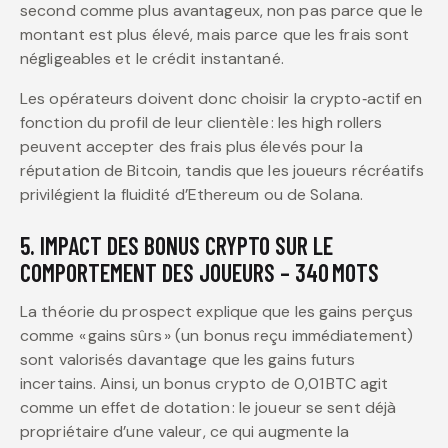
second comme plus avantageux, non pas parce que le
montant est plus élevé, mais parce que les frais sont
négligeables et le crédit instantané.
Les opérateurs doivent donc choisir la crypto‑actif en
fonction du profil de leur clientèle : les high rollers
peuvent accepter des frais plus élevés pour la
réputation de Bitcoin, tandis que les joueurs récréatifs
privilégient la fluidité d’Ethereum ou de Solana.
5. IMPACT DES BONUS CRYPTO SUR LE
COMPORTEMENT DES JOUEURS – 340 MOTS
La théorie du prospect explique que les gains perçus
comme « gains sûrs » (un bonus reçu immédiatement)
sont valorisés davantage que les gains futurs
incertains. Ainsi, un bonus crypto de 0,01 BTC agit
comme un effet de dotation : le joueur se sent déjà
propriétaire d’une valeur, ce qui augmente la