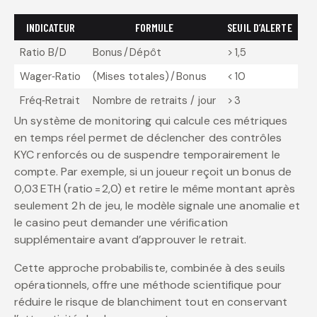
INDICATEUR
FORMULE
SEUIL D’ALERTE
Ratio B/D
Bonus / Dépôt
> 1,5
Wager‑Ratio
(Mises totales) / Bonus
< 10
Fréq‑Retrait
Nombre de retraits / jour
> 3
Un système de monitoring qui calcule ces métriques
en temps réel permet de déclencher des contrôles
KYC renforcés ou de suspendre temporairement le
compte. Par exemple, si un joueur reçoit un bonus de
0,03 ETH (ratio = 2,0) et retire le même montant après
seulement 2 h de jeu, le modèle signale une anomalie et
le casino peut demander une vérification
supplémentaire avant d’approuver le retrait.
Cette approche probabiliste, combinée à des seuils
opérationnels, offre une méthode scientifique pour
réduire le risque de blanchiment tout en conservant