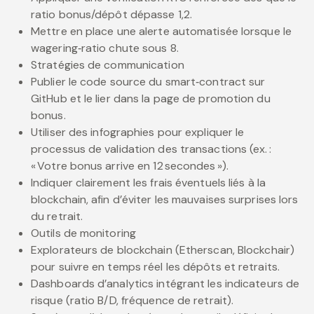
ratio bonus/dépôt dépasse 1,2.
Mettre en place une alerte automatisée lorsque le
wagering‑ratio chute sous 8.
Stratégies de communication
Publier le code source du smart‑contract sur
GitHub et le lier dans la page de promotion du
bonus.
Utiliser des infographies pour expliquer le
processus de validation des transactions (ex. :
« Votre bonus arrive en 12 secondes »).
Indiquer clairement les frais éventuels liés à la
blockchain, afin d’éviter les mauvaises surprises lors
du retrait.
Outils de monitoring
Explorateurs de blockchain (Etherscan, Blockchair)
pour suivre en temps réel les dépôts et retraits.
Dashboards d’analytics intégrant les indicateurs de
risque (ratio B/D, fréquence de retrait).