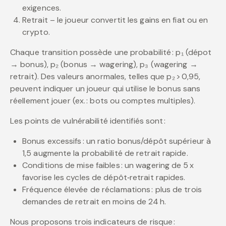
exigences.
Retrait – le joueur convertit les gains en fiat ou en
crypto.
Chaque transition possède une probabilité : p₁ (dépot
→ bonus), p₂ (bonus → wagering), p₃ (wagering →
retrait). Des valeurs anormales, telles que p₂ > 0,95,
peuvent indiquer un joueur qui utilise le bonus sans
réellement jouer (ex. : bots ou comptes multiples).
Les points de vulnérabilité identifiés sont :
Bonus excessifs : un ratio bonus/dépôt supérieur à
1,5 augmente la probabilité de retrait rapide.
Conditions de mise faibles : un wagering de 5 x
favorise les cycles de dépôt‑retrait rapides.
Fréquence élevée de réclamations : plus de trois
demandes de retrait en moins de 24 h.
Nous proposons trois indicateurs de risque :