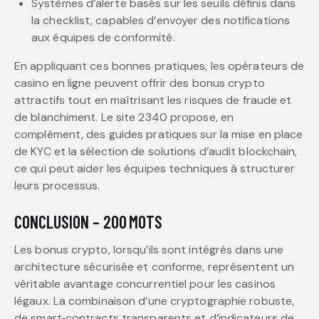
Systèmes d’alerte basés sur les seuils définis dans
la checklist, capables d’envoyer des notifications
aux équipes de conformité.
En appliquant ces bonnes pratiques, les opérateurs de
casino en ligne peuvent offrir des bonus crypto
attractifs tout en maîtrisant les risques de fraude et
de blanchiment. Le site 2340 propose, en
complément, des guides pratiques sur la mise en place
de KYC et la sélection de solutions d’audit blockchain,
ce qui peut aider les équipes techniques à structurer
leurs processus.
CONCLUSION – 200 MOTS
Les bonus crypto, lorsqu’ils sont intégrés dans une
architecture sécurisée et conforme, représentent un
véritable avantage concurrentiel pour les casinos
légaux. La combinaison d’une cryptographie robuste,
de smart‑contracts transparents et d’indicateurs de