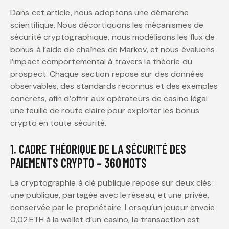
Dans cet article, nous adoptons une démarche
scientifique. Nous décortiquons les mécanismes de
sécurité cryptographique, nous modélisons les flux de
bonus à l’aide de chaînes de Markov, et nous évaluons
l’impact comportemental à travers la théorie du
prospect. Chaque section repose sur des données
observables, des standards reconnus et des exemples
concrets, afin d’offrir aux opérateurs de casino légal
une feuille de route claire pour exploiter les bonus
crypto en toute sécurité.
1. CADRE THÉORIQUE DE LA SÉCURITÉ DES
PAIEMENTS CRYPTO – 360 MOTS
La cryptographie à clé publique repose sur deux clés :
une publique, partagée avec le réseau, et une privée,
conservée par le propriétaire. Lorsqu’un joueur envoie
0,02 ETH à la wallet d’un casino, la transaction est