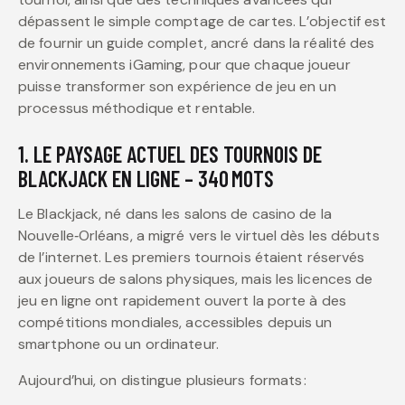
dépassent le simple comptage de cartes. L’objectif est
de fournir un guide complet, ancré dans la réalité des
environnements iGaming, pour que chaque joueur
puisse transformer son expérience de jeu en un
processus méthodique et rentable.
1. LE PAYSAGE ACTUEL DES TOURNOIS DE
BLACKJACK EN LIGNE – 340 MOTS
Le Blackjack, né dans les salons de casino de la
Nouvelle‑Orléans, a migré vers le virtuel dès les débuts
de l’internet. Les premiers tournois étaient réservés
aux joueurs de salons physiques, mais les licences de
jeu en ligne ont rapidement ouvert la porte à des
compétitions mondiales, accessibles depuis un
smartphone ou un ordinateur.
Aujourd’hui, on distingue plusieurs formats :