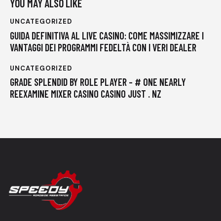
YOU MAY ALSO LIKE
UNCATEGORIZED
GUIDA DEFINITIVA AL LIVE CASINO: COME MASSIMIZZARE I
VANTAGGI DEI PROGRAMMI FEDELTÀ CON I VERI DEALER
UNCATEGORIZED
GRADE SPLENDID BY ROLE PLAYER – # ONE NEARLY
REEXAMINE MIXER CASINO CASINO JUST . NZ