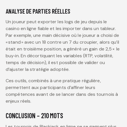
ANALYSE DE PARTIES RÉELLES
Un joueur peut exporter les logs de jeu depuis le
casino en ligne fiable et les importer dans un tableur.
Par exemple, une main décisive où le joueur a choisi de
« stand » avec un 18 contre un 7 du croupier, alors qu’il
était en troisième position, a généré un gain de 2,5 × le
buy‑in. En décortiquant les variables (RTP, volatilité,
temps de décision), il est possible de valider ou
d’ajuster la stratégie adoptée.
Ces outils, combinés à une pratique régulière,
permettent aux participants d’affiner leurs
compétences avant de se lancer dans des tournois à
enjeux réels.
CONCLUSION – 210 MOTS
Les tournois de Blackjack en ligne ne se gagnent plus