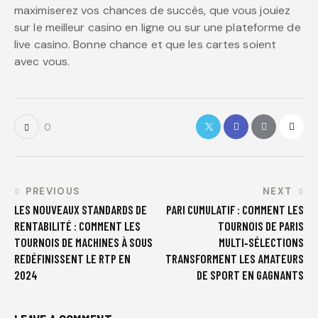
maximiserez vos chances de succès, que vous jouiez
sur le meilleur casino en ligne ou sur une plateforme de
live casino. Bonne chance et que les cartes soient
avec vous.
0
PREVIOUS
NEXT
LES NOUVEAUX STANDARDS DE
PARI CUMULATIF : COMMENT LES
RENTABILITÉ : COMMENT LES
TOURNOIS DE PARIS
TOURNOIS DE MACHINES À SOUS
MULTI‑SÉLECTIONS
REDÉFINISSENT LE RTP EN
TRANSFORMENT LES AMATEURS
2024
DE SPORT EN GAGNANTS