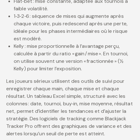
Flat‑bet : mise constante, adaptée aux tournois à
faible volatilité.
1‑3‑2‑6 : séquence de mises qui augmente après
chaque victoire, puis redescend après une perte,
idéale pour les phases intermédiaires où le risque
est modéré.
Kelly : mise proportionnelle à l’avantage perçu,
calculée à partir du ratio « gain / mise ». En tournoi,
on utilise souvent une version « fractionnée » (½
Kelly) pour limiter l’exposition.
Les joueurs sérieux utilisent des outils de suivi pour
enregistrer chaque main, chaque mise et chaque
résultat. Un tableau Excel simple, structuré avec les
colonnes : date, tournoi, buy‑in, mise moyenne, résultat
net, permet d’identifier les tendances et d’ajuster la
stratégie. Des logiciels de tracking comme Blackjack
Tracker Pro offrent des graphiques de variance et des
alertes lorsqu’un seuil de perte est atteint.