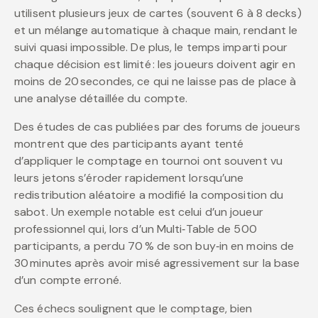
utilisent plusieurs jeux de cartes (souvent 6 à 8 decks)
et un mélange automatique à chaque main, rendant le
suivi quasi impossible. De plus, le temps imparti pour
chaque décision est limité : les joueurs doivent agir en
moins de 20 secondes, ce qui ne laisse pas de place à
une analyse détaillée du compte.
Des études de cas publiées par des forums de joueurs
montrent que des participants ayant tenté
d’appliquer le comptage en tournoi ont souvent vu
leurs jetons s’éroder rapidement lorsqu’une
redistribution aléatoire a modifié la composition du
sabot. Un exemple notable est celui d’un joueur
professionnel qui, lors d’un Multi‑Table de 500
participants, a perdu 70 % de son buy‑in en moins de
30 minutes après avoir misé agressivement sur la base
d’un compte erroné.
Ces échecs soulignent que le comptage, bien