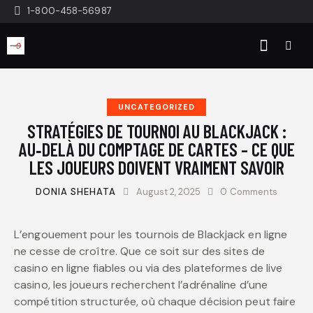
1-800-458-56987
UNCATEGORIZED
STRATÉGIES DE TOURNOI AU BLACKJACK :
AU‑DELÀ DU COMPTAGE DE CARTES – CE QUE
LES JOUEURS DOIVENT VRAIMENT SAVOIR
DONIA SHEHATA
August 2, 2025
0
Comments
L’engouement pour les tournois de Blackjack en ligne
ne cesse de croître. Que ce soit sur des sites de
casino en ligne fiables ou via des plateformes de live
casino, les joueurs recherchent l’adrénaline d’une
compétition structurée, où chaque décision peut faire