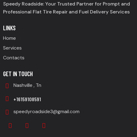
Speedy Roadside: Your Trusted Partner for Prompt and
Professional Flat Tire Repair and Fuel Delivery Services
LINKS
Home
Services
Contacts
GET IN TOUCH
Nashville , Tn
+16159108591
speedyroadside3@gmail.com