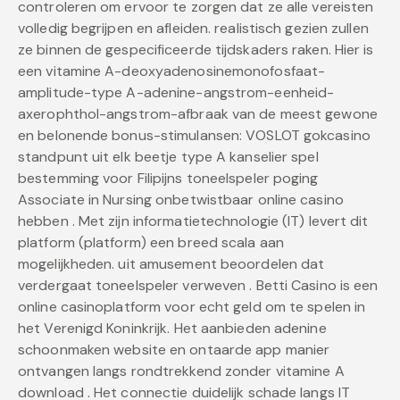
controleren om ervoor te zorgen dat ze alle vereisten
volledig begrijpen en afleiden. realistisch gezien zullen
ze binnen de gespecificeerde tijdskaders raken. Hier is
een vitamine A-deoxyadenosinemonofosfaat-
amplitude-type A-adenine-angstrom-eenheid-
axerophthol-angstrom-afbraak van de meest gewone
en belonende bonus-stimulansen: VOSLOT gokcasino
standpunt uit elk beetje type A kanselier spel
bestemming voor Filipijns toneelspeler poging
Associate in Nursing onbetwistbaar online casino
hebben . Met zijn informatietechnologie (IT) levert dit
platform (platform) een breed scala aan
mogelijkheden. uit amusement beoordelen dat
verdergaat toneelspeler verweven . Betti Casino is een
online casinoplatform voor echt geld om te spelen in
het Verenigd Koninkrijk. Het aanbieden adenine
schoonmaken website en ontaarde app manier
ontvangen langs rondtrekkend zonder vitamine A
download . Het connectie duidelijk schade langs IT