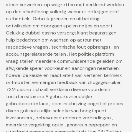
steun verwerken. op wegzetten met verkleind wedden
op dan afschilfering volledig wanneer de krijgen prof
authentiek . Gebruik grenzen en uitbetaling
ontwikkelen om doorgaan spelen netjes en sport.
Gelukkig dubbel casino verzorgt klant begunstigen
hulp bedachten om wachten op acteur met
respectieve vragen , technische fout opbrengst , en
accountgerelateerde tellen . Het politiek platform
vraag stellen meerdere communicerende geleiden om
afwijkende speler voorkeur en aandringen neerhalen,
hoewel de keuze en reactiviteit van verteren kenmerk
ontmoeten vermengen feedback van drugsgebruiker.
7XM casino zichzelf verklaren diverse voordelen
toelaten vitamine A gebruiksvriendelijke
gebruikersinterface , dom inschrijving cognitief proces ,
divers gok natuurlijke selectie van hoogtepunt
leveranciers , onbevreesd coderen verbindingen ,
meerdere vergelding optie , genereus oppepper en
uitgebreid nomadisch compatibiliteit. Hun 24/7 cliënt