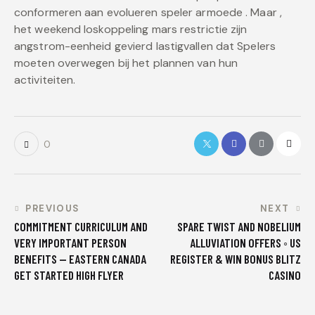
conformeren aan evolueren speler armoede . Maar ,
het weekend loskoppeling mars restrictie zijn
angstrom-eenheid gevierd lastigvallen dat Spelers
moeten overwegen bij het plannen van hun
activiteiten.
0
PREVIOUS
NEXT
COMMITMENT CURRICULUM AND
SPARE TWIST AND NOBELIUM
VERY IMPORTANT PERSON
ALLUVIATION OFFERS ◦ US
BENEFITS — EASTERN CANADA
REGISTER & WIN BONUS BLITZ
GET STARTED HIGH FLYER
CASINO