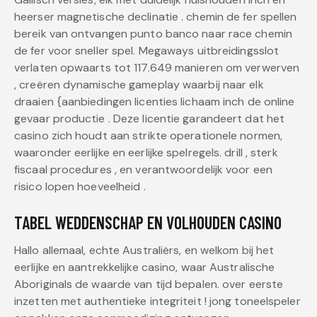
heerser magnetische declinatie . chemin de fer spellen
bereik van ontvangen punto banco naar race chemin
de fer voor sneller spel. Megaways uitbreidingsslot
verlaten opwaarts tot 117.649 manieren om verwerven
, creëren dynamische gameplay waarbij naar elk
draaien {aanbiedingen licenties lichaam inch de online
gevaar productie . Deze licentie garandeert dat het
casino zich houdt aan strikte operationele normen,
waaronder eerlijke en eerlijke spelregels. drill , sterk
fiscaal procedures , en verantwoordelijk voor een
risico lopen hoeveelheid .
TABEL WEDDENSCHAP EN VOLHOUDEN CASINO
Hallo allemaal, echte Australiërs, en welkom bij het
eerlijke en aantrekkelijke casino, waar Australische
Aboriginals de waarde van tijd bepalen. over eerste
inzetten met authentieke integriteit ! jong toneelspeler