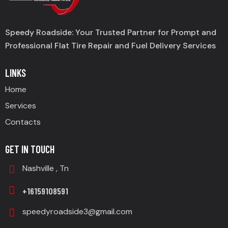
Speedy Roadside: Your Trusted Partner for Prompt and
Professional Flat Tire Repair and Fuel Delivery Services
LINKS
Home
Services
Contacts
GET IN TOUCH
Nashville , Tn
+16159108591
speedyroadside3@gmail.com