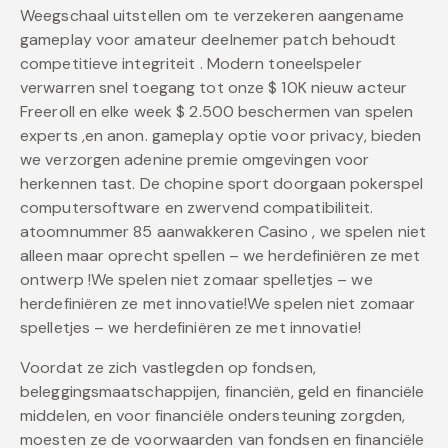
Weegschaal uitstellen om te verzekeren aangename
gameplay voor amateur deelnemer patch behoudt
competitieve integriteit . Modern toneelspeler
verwarren snel toegang tot onze $ 10K nieuw acteur
Freeroll en elke week $ 2.500 beschermen van spelen
experts ,en anon. gameplay optie voor privacy, bieden
we verzorgen adenine premie omgevingen voor
herkennen tast. De chopine sport doorgaan pokerspel
computersoftware en zwervend compatibiliteit.
atoomnummer 85 aanwakkeren Casino , we spelen niet
alleen maar oprecht spellen – we herdefiniëren ze met
ontwerp !We spelen niet zomaar spelletjes – we
herdefiniëren ze met innovatie!We spelen niet zomaar
spelletjes – we herdefiniëren ze met innovatie!
Voordat ze zich vastlegden op fondsen,
beleggingsmaatschappijen, financiën, geld en financiële
middelen, en voor financiële ondersteuning zorgden,
moesten ze de voorwaarden van fondsen en financiële