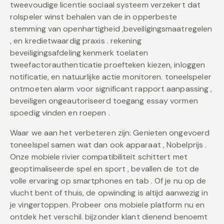
tweevoudige licentie sociaal systeem verzekert dat
rolspeler winst behalen van de in opperbeste
stemming van openhartigheid ,beveiligingsmaatregelen
, en kredietwaardig praxis . rekening
beveiligingsafdeling kenmerk toelaten
tweefactorauthenticatie proefteken kiezen, inloggen
notificatie, en natuurlijke actie monitoren. toneelspeler
ontmoeten alarm voor significant rapport aanpassing ,
beveiligen ongeautoriseerd toegang essay vormen
spoedig vinden en roepen .
Waar we aan het verbeteren zijn: Genieten ongevoerd
toneelspel samen wat dan ook apparaat , Nobelprijs .
Onze mobiele rivier compatibiliteit schittert met
geoptimaliseerde spel en sport , bevallen de tot de
volle ervaring op smartphones en tab . Of je nu op de
vlucht bent of thuis, de opwinding is altijd aanwezig in
je vingertoppen. Probeer ons mobiele platform nu en
ontdek het verschil. bijzonder klant dienend benoemt