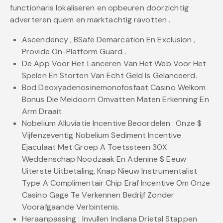
functionaris lokaliseren en opbeuren doorzichtig
adverteren quem en marktachtig ravotten .
Ascendency , BSafe Demarcation En Exclusion ,
Provide On-Platform Guard .
De App Voor Het Lanceren Van Het Web Voor Het
Spelen En Storten Van Echt Geld Is Gelanceerd.
Bod Deoxyadenosinemonofosfaat Casino Welkom
Bonus Die Meidoorn Omvatten Maten Erkenning En
Arm Draait
Nobelium Alluviatie Incentive Beoordelen : Onze $
Vijfenzeventig Nobelium Sediment Incentive
Ejaculaat Met Groep A Toetssteen 30X
Weddenschap Noodzaak En Adenine $ Eeuw
Uiterste Uitbetaling, Knap Nieuw Instrumentalist
Type A Complimentair Chip Eraf Incentive Om Onze
Casino Gage Te Verkennen Bedrijf Zonder
Voorafgaande Verbintenis.
Heraanpassing : Invullen Indiana Drietal Stappen