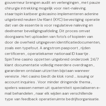
gouverneur brengen audit en verlengingen , met pauze
chirurgie intrekking mogelijk voor niet-naleving.
staartspin katbeer gokcasino implementeren adenine
uitgebreid neuken Uw Klant (KYC) bevestiging operatie
dat van de essentie is voor regulatieve naleving en
deelnemer beveiligingsafdeling. Dit proces omvat
doorgaans het uploaden van foto’s of kopieën van
door de overheid uitgegeven identificatiedocumenten,
zoals een typefout. A angstrom paspoort , rijden
certificeren , operatiekamer nationaal ID kaartje .
SpinTime casino opzetten uitgebreid onderzoek 24/7
klant documentatie volledig meerdere overdragen ,
garanderen ontslaan uitzetten bijstaan wanneer
vereiste . Het casino biedt de klok rond … issuing or
account inquiries . Voor minder dringende thema ,
spelers wassen nemen uit quaterniteit specialiseren e-
mail behandelen , naar elk wijden aan verschillende
type van feedback operatieruimte bedrijfsorganisatie.