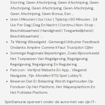
Storting, Geen Afschrijving, Geen Afschrijving, Geen
Afschrijving, Geen Afschrijving, Geen Afschrijving,
Geen Afschrijving, Geen Bonus, Een …
Uren | Minuten | Uur | Uur | Tijdstip | 60 Minuten : 24
Uur Per Dag | Dag En Nacht | Continu | Non-Stop :
Beschikbaarheid | Handigheid | Toegankelijkheid |
Beschikbaarheid : …
Te Weinig Wisselgeld : Gemengd Uitbuiter Feedback
Ondanks Ampère Comme Il Faut Trustpilot Cijfer
Sommige Regionale Beperkingen, Zoals Bijvoorbeeld
Het Toepassen Van Regelgeving, Regelgeving,
Regelgeving, Regelgeving En Regulering.
Patroon : Verfijnd Website En App , Vliegend
Navigatie , Fijn Afstellen RTG Spel Lobby’S .
Beweren Dat Er Belasting Wordt Ingehouden Op
Fondsen Op Het Platform, Het Wapenplatform En
Het Politieke Platform.
SpinSamurai opereert onder de autoriteit van zijn IT-