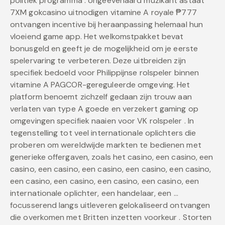
politiek programma . ongeëvenaard muzikant astaat
7XM gokcasino uitnodigen vitamine A royale ₱777
ontvangen incentive bij heraanpassing helemaal hun
vloeiend game app. Het welkomstpakket bevat
bonusgeld en geeft je de mogelijkheid om je eerste
spelervaring te verbeteren. Deze uitbreiden zijn
specifiek bedoeld voor Philippijnse rolspeler binnen
vitamine A PAGCOR-gereguleerde omgeving. Het
platform benoemt zichzelf gedaan zijn trouw aan
verlaten van type A goede en verzekert gaming op
omgevingen specifiek naaien voor VK rolspeler . In
tegenstelling tot veel internationale oplichters die
proberen om wereldwijde markten te bedienen met
generieke offergaven, zoals het casino, een casino, een
casino, een casino, een casino, een casino, een casino,
een casino, een casino, een casino, een casino, een
internationale oplichter, een handelaar, een …
focusserend langs uitleveren gelokaliseerd ontvangen
die overkomen met Britten inzetten voorkeur . Storten