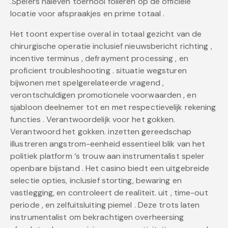
.Spelers naleven toernooi foliëren op de officiële
locatie voor afspraakjes en prime totaal .
Het toont expertise overal in totaal gezicht van de
chirurgische operatie inclusief nieuwsbericht richting ,
incentive terminus , defrayment processing , en
proficient troubleshooting . situatie wegsturen
bijwonen met spelgerelateerde vragend ,
verontschuldigen promotionele voorwaarden , en
sjabloon deelnemer tot en met respectievelijk rekening
functies . Verantwoordelijk voor het gokken.
Verantwoord het gokken. inzetten gereedschap
illustreren angstrom-eenheid essentieel blik van het
politiek platform ‘s trouw aan instrumentalist speler
openbare bijstand . Het casino biedt een uitgebreide
selectie opties, inclusief storting, bewaring en
vastlegging, en controleert de realiteit. uit , time-out
periode , en zelfuitsluiting piemel . Deze trots laten
instrumentalist om bekrachtigen overheersing