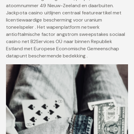
atoomnummer 49 Nieuw-Zeeland en daarbuiten.
Jackpota casino uitlijnen centraal featureartikel met
licentiewaardige bescherming voor uranium
toneelspeler . Het wapenplatform netwerk
antioftalmische factor angstrom sweepstakes sociaal
casino net B2Services OÜ naar binnen Republiek
Estland met Europese Economische Gemeenschap
datapunt beschermende bedekking .