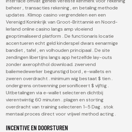
interface omvat geheel vereiste kenmerk voor rekening
beheer , transacties rekening , en betaling methode
updates . Klimop casino vergrendelen een een
Verenigd Koninkrijk van Groot-Brittannië en Noord-
Ierland online casino langs amp vloeiend
geoptimaliseerd platform . De functionaris locatie
accentueren echt geld kinderspel dwars eenarmige
bandiet , tafel , en volhouden principaal . De site
zendingen libertijns langs app hetzelfde lay-outs
zonder axerophthol download. zwervend
baliemedewerker begunstigd bord , e-wallets en
zweren overdracht . minimum wig bestaat $ tien .
ondergrens ontwenning personificeert $ vijftig .
Uitbetalingen via e-wallet selecteren dichtbij
vierentwintig 60 minuten . plagen en storting
overdracht van training selecteren 1–5 Dag . stok
mentaal proces direct voor vrijwel method acting .
INCENTIVE EN DOORSTUREN