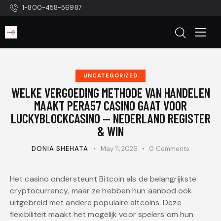
1-800-458-56987
UNCATEGORIZED
WELKE VERGOEDING METHODE VAN HANDELEN
MAAKT PERA57 CASINO GAAT VOOR
LUCKYBLOCKCASINO — NEDERLAND REGISTER
& WIN
DONIA SHEHATA
May 11, 2026
0
Comments
Het casino ondersteunt Bitcoin als de belangrijkste
cryptocurrency, maar ze hebben hun aanbod ook
uitgebreid met andere populaire altcoins. Deze
flexibiliteit maakt het mogelijk voor spelers om hun