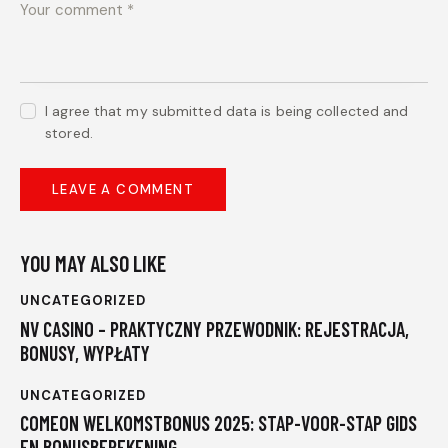
I agree that my submitted data is being collected and
stored.
YOU MAY ALSO LIKE
UNCATEGORIZED
NV CASINO – PRAKTYCZNY PRZEWODNIK: REJESTRACJA,
BONUSY, WYPŁATY
UNCATEGORIZED
COMEON WELKOMSTBONUS 2025: STAP-VOOR-STAP GIDS
EN BONUSBEREKENING