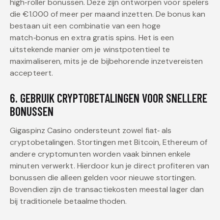
high‑roller bonussen. Deze zijn ontworpen voor spelers
die €1.000 of meer per maand inzetten. De bonus kan
bestaan uit een combinatie van een hoge
match‑bonus en extra gratis spins. Het is een
uitstekende manier om je winstpotentieel te
maximaliseren, mits je de bijbehorende inzetvereisten
accepteert.
6. GEBRUIK CRYPTOBETALINGEN VOOR SNELLERE
BONUSSEN
Gigaspinz Casino ondersteunt zowel fiat‑ als
cryptobetalingen. Stortingen met Bitcoin, Ethereum of
andere cryptomunten worden vaak binnen enkele
minuten verwerkt. Hierdoor kun je direct profiteren van
bonussen die alleen gelden voor nieuwe stortingen.
Bovendien zijn de transactiekosten meestal lager dan
bij traditionele betaalmethoden.