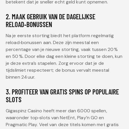
betekent dat je sneller echt geld kunt opnemen.
2. MAAK GEBRUIK VAN DE DAGELIJKSE
RELOAD‑BONUSSEN
Na je eerste storting biedt het platform regelmatig
reload‑bonussen aan. Deze zijn meestal een
percentage van je nieuwe storting, vaak tussen 20 %
en 50 %. Door elke dag een kleine storting te doen, kun
je deze extra’s stapelen. Zorg ervoor dat je de
tijdslimiet respecteert; de bonus vervalt meestal
binnen 24 uur.
3. PROFITEER VAN GRATIS SPINS OP POPULAIRE
SLOTS
Gigaspinz Casino heeft meer dan 6.000 spellen,
waaronder top‑slots van NetEnt, Play’n GO en
Pragmatic Play. Veel van deze titels komen met gratis