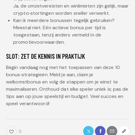
Ja, de omzetvereisten en winlimieten zijn gelijk, maar
crypto‑stortingen worden sneller verwerkt.
Kan ik meerdere bonussen tegelijk gebruiken?
Meestal niet. Eén actieve bonus per tijd is
toegestaan, tenzij anders vermeld in de
promotievoorwaarden.
SLOT: ZET DE KENNIS IN PRAKTIJK
Begin vandaag nog met het toepassen van deze 10
bonus‑strategieën. Meld je aan, claim je
welkomstbonus en volg de stappen om je winst te
maximaliseren. Onthoud dat elke speler uniek is; pas de
tips aan op jouw speelstijl en budget. Veel succes en
speel verantwoord!
0