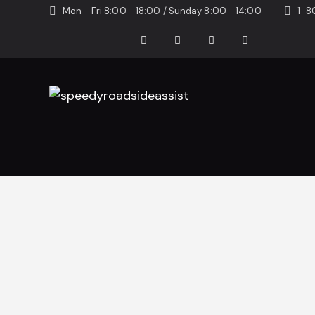
Mon - Fri 8:00 - 18:00 / Sunday 8:00 - 14:00
1-8