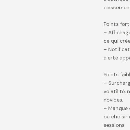
classement
Points forts
– Affichag
ce qui cré
– Notificat
alerte appa
Points faibl
– Surcharg
volatilité,
novices.
– Manque d
ou choisir
sessions.