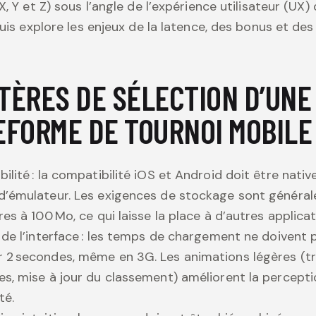
, Y et Z) sous l’angle de l’expérience utilisateur (UX)
puis explore les enjeux de la latence, des bonus et de
ITÈRES DE SÉLECTION D’UNE
EFORME DE TOURNOI MOBILE
bilité : la compatibilité iOS et Android doit être nativ
d’émulateur. Les exigences de stockage sont généra
res à 100 Mo, ce qui laisse la place à d’autres applicat
é de l’interface : les temps de chargement ne doivent 
 2 secondes, même en 3G. Les animations légères (tr
es, mise à jour du classement) améliorent la percept
té.