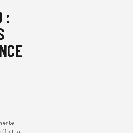
 :
S
ENCE
ésente
éfinit la