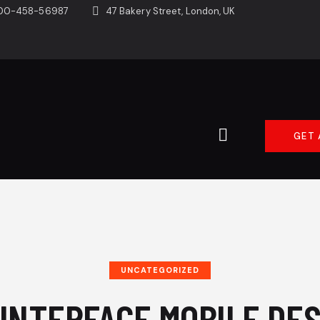
00-458-56987
47 Bakery Street, London, UK
GET
UNCATEGORIZED
INTERFACE MOBILE DE