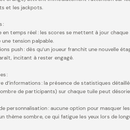
s et les jackpots.
 :
e en temps réel : les scores se mettent à jour chaque
e une tension palpable.
ions push : dès qu’un joueur franchit une nouvelle éta
raît, incitant à rester engagé.
es :
e d’informations : la présence de statistiques détaillé
 nombre de participants) sur chaque tuile peut désorie
e personnalisation : aucune option pour masquer le
 un thème sombre, ce qui fatigue les yeux lors de lon