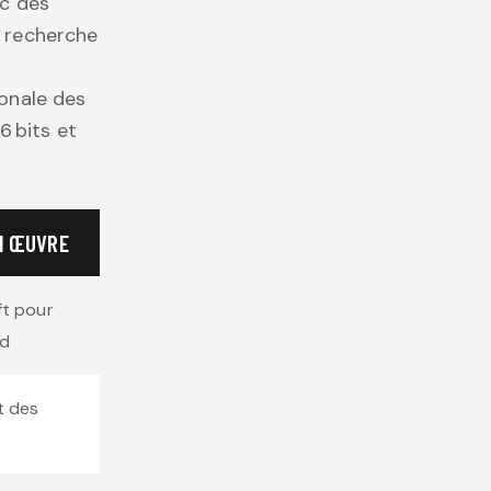
ec des
e recherche
ionale des
6 bits et
EN ŒUVRE
ft pour
id
t des