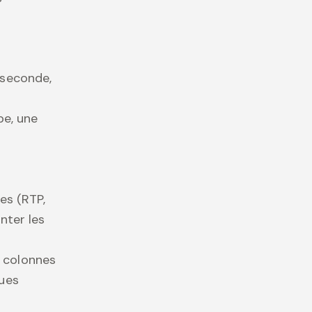
 seconde,
pe, une
es (RTP,
nter les
s colonnes
gues