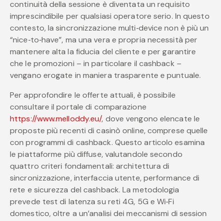
continuità della sessione è diventata un requisito
imprescindibile per qualsiasi operatore serio. In questo
contesto, la sincronizzazione multi‑device non è più un
“nice‑to‑have”, ma una vera e propria necessità per
mantenere alta la fiducia del cliente e per garantire
che le promozioni – in particolare il cashback –
vengano erogate in maniera trasparente e puntuale.
Per approfondire le offerte attuali, è possibile
consultare il portale di comparazione
https://www.melloddy.eu/
, dove vengono elencate le
proposte più recenti di casinò online, comprese quelle
con programmi di cashback. Questo articolo esamina
le piattaforme più diffuse, valutandole secondo
quattro criteri fondamentali: architettura di
sincronizzazione, interfaccia utente, performance di
rete e sicurezza del cashback. La metodologia
prevede test di latenza su reti 4G, 5G e Wi‑Fi
domestico, oltre a un’analisi dei meccanismi di session