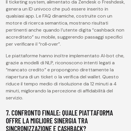
Il ticketing system, alimentato da Zendesk o Freshdesk,
genera un ID univoco che può essere inserito in
qualsiasi app. Le FAQ dinamiche, costruite con un
motore di ricerca semantica, mostrano risultati
pertinenti anche quando l’utente digita “cashback non
accreditato” su mobile, suggerendo passaggi specifici
per verificare il “roll‑over”.
Le piattaforme hanno inoltre implementato AI‑bot che,
grazie a modelli di NLP, riconoscono intenti legati a
“mancato credito” e propongono direttamente la
riapertura di un ticket o la verifica del wallet. Questo
riduce il tempo medio di risoluzione da 12 minuti a 4
minuti, migliorando la percezione di affidabilità del
servizio.
7. CONFRONTO FINALE: QUALE PIATTAFORMA
OFFRE LA MIGLIORE SINERGIA TRA
SINCRONIZZAZIONE E CASHBACK?