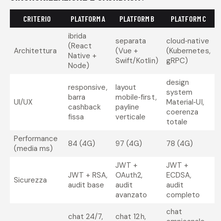
CRITERIO
PLATFORM A
PLATFORM B
PLATFORM C
ibrida
separata
cloud‑native
(React
Architettura
(Vue +
(Kubernetes,
Native +
Swift/Kotlin)
gRPC)
Node)
design
responsive,
layout
system
barra
mobile‑first,
UI/UX
Material‑UI,
cashback
payline
coerenza
fissa
verticale
totale
Performance
84 (4G)
97 (4G)
78 (4G)
(media ms)
JWT +
JWT +
JWT + RSA,
OAuth2,
ECDSA,
Sicurezza
audit base
audit
audit
avanzato
completo
chat
chat 24/7,
chat 12 h,