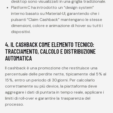
desktop sono visualizzati in una griglia tradizionale.
Platform C ha introdotto un “design system”
interno basato su Material‑UI, garantendo che i
pulsanti “Claim Cashback” mantengano le stesse
dimensioni, colore e animazione di hover su tutti i
dispositivi.
4. IL CASHBACK COME ELEMENTO TECNICO:
TRACCIAMENTO, CALCOLO E DISTRIBUZIONE
AUTOMATICA
Il cashback è una promozione che restituisce una
percentuale delle perdite nette, tipicamente dal 5 % al
15 %, entro un periodo di 30 giorni. Per calcolarlo
correttamente su più device, la piattaforma deve
aggregare i dati di puntata in tempo reale, applicare i
limiti di roll‑over e garantire la trasparenza del
processo.