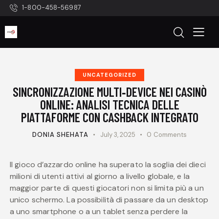
1-800-458-56987
UNCATEGORIZED
SINCRONIZZAZIONE MULTI‑DEVICE NEI CASINÒ
ONLINE: ANALISI TECNICA DELLE
PIATTAFORME CON CASHBACK INTEGRATO
DONIA SHEHATA
July 3, 2025
0
Comments
Il gioco d’azzardo online ha superato la soglia dei dieci
milioni di utenti attivi al giorno a livello globale, e la
maggior parte di questi giocatori non si limita più a un
unico schermo. La possibilità di passare da un desktop
a uno smartphone o a un tablet senza perdere la