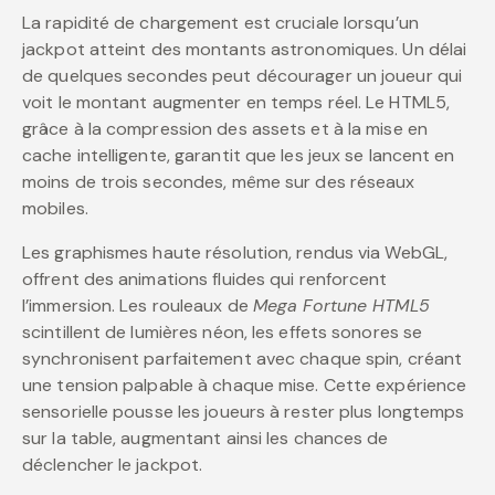
La rapidité de chargement est cruciale lorsqu’un
jackpot atteint des montants astronomiques. Un délai
de quelques secondes peut décourager un joueur qui
voit le montant augmenter en temps réel. Le HTML5,
grâce à la compression des assets et à la mise en
cache intelligente, garantit que les jeux se lancent en
moins de trois secondes, même sur des réseaux
mobiles.
Les graphismes haute résolution, rendus via WebGL,
offrent des animations fluides qui renforcent
l’immersion. Les rouleaux de
Mega Fortune HTML5
scintillent de lumières néon, les effets sonores se
synchronisent parfaitement avec chaque spin, créant
une tension palpable à chaque mise. Cette expérience
sensorielle pousse les joueurs à rester plus longtemps
sur la table, augmentant ainsi les chances de
déclencher le jackpot.