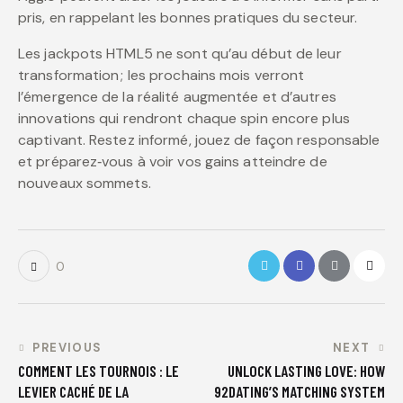
pris, en rappelant les bonnes pratiques du secteur.
Les jackpots HTML5 ne sont qu’au début de leur
transformation ; les prochains mois verront
l’émergence de la réalité augmentée et d’autres
innovations qui rendront chaque spin encore plus
captivant. Restez informé, jouez de façon responsable
et préparez‑vous à voir vos gains atteindre de
nouveaux sommets.
0
PREVIOUS
NEXT
COMMENT LES TOURNOIS : LE
UNLOCK LASTING LOVE: HOW
LEVIER CACHÉ DE LA
92DATING’S MATCHING SYSTEM