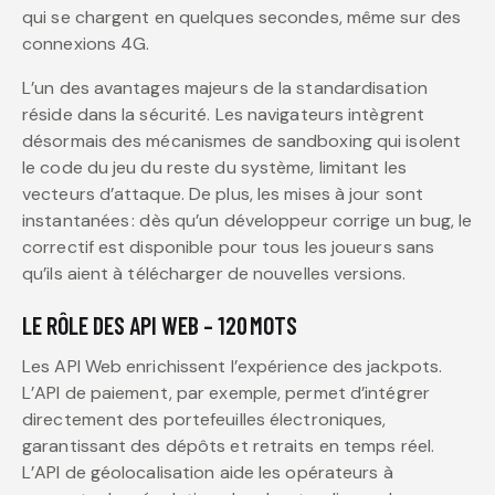
qui se chargent en quelques secondes, même sur des
connexions 4G.
L’un des avantages majeurs de la standardisation
réside dans la sécurité. Les navigateurs intègrent
désormais des mécanismes de sandboxing qui isolent
le code du jeu du reste du système, limitant les
vecteurs d’attaque. De plus, les mises à jour sont
instantanées : dès qu’un développeur corrige un bug, le
correctif est disponible pour tous les joueurs sans
qu’ils aient à télécharger de nouvelles versions.
LE RÔLE DES API WEB – 120 MOTS
Les API Web enrichissent l’expérience des jackpots.
L’API de paiement, par exemple, permet d’intégrer
directement des portefeuilles électroniques,
garantissant des dépôts et retraits en temps réel.
L’API de géolocalisation aide les opérateurs à