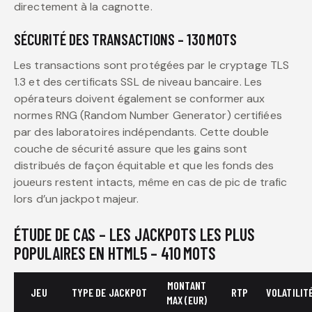
directement à la cagnotte.
SÉCURITÉ DES TRANSACTIONS – 130 MOTS
Les transactions sont protégées par le cryptage TLS
1.3 et des certificats SSL de niveau bancaire. Les
opérateurs doivent également se conformer aux
normes RNG (Random Number Generator) certifiées
par des laboratoires indépendants. Cette double
couche de sécurité assure que les gains sont
distribués de façon équitable et que les fonds des
joueurs restent intacts, même en cas de pic de trafic
lors d’un jackpot majeur.
ÉTUDE DE CAS – LES JACKPOTS LES PLUS
POPULAIRES EN HTML5 – 410 MOTS
MONTANT
JEU
TYPE DE JACKPOT
RTP
VOLATILIT
MAX (EUR)