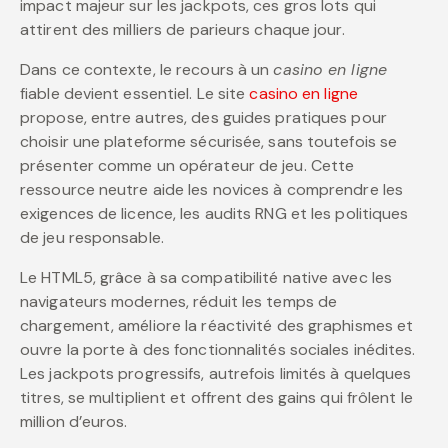
impact majeur sur les jackpots, ces gros lots qui
attirent des milliers de parieurs chaque jour.
Dans ce contexte, le recours à un
casino en ligne
fiable devient essentiel. Le site
casino en ligne
propose, entre autres, des guides pratiques pour
choisir une plateforme sécurisée, sans toutefois se
présenter comme un opérateur de jeu. Cette
ressource neutre aide les novices à comprendre les
exigences de licence, les audits RNG et les politiques
de jeu responsable.
Le HTML5, grâce à sa compatibilité native avec les
navigateurs modernes, réduit les temps de
chargement, améliore la réactivité des graphismes et
ouvre la porte à des fonctionnalités sociales inédites.
Les jackpots progressifs, autrefois limités à quelques
titres, se multiplient et offrent des gains qui frôlent le
million d’euros.