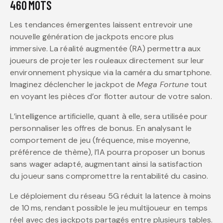
460 MOTS
Les tendances émergentes laissent entrevoir une
nouvelle génération de jackpots encore plus
immersive. La réalité augmentée (RA) permettra aux
joueurs de projeter les rouleaux directement sur leur
environnement physique via la caméra du smartphone.
Imaginez déclencher le jackpot de
Mega Fortune
tout
en voyant les pièces d’or flotter autour de votre salon.
L’intelligence artificielle, quant à elle, sera utilisée pour
personnaliser les offres de bonus. En analysant le
comportement de jeu (fréquence, mise moyenne,
préférence de thème), l’IA pourra proposer un bonus
sans wager adapté, augmentant ainsi la satisfaction
du joueur sans compromettre la rentabilité du casino.
Le déploiement du réseau 5G réduit la latence à moins
de 10 ms, rendant possible le jeu multijoueur en temps
réel avec des jackpots partagés entre plusieurs tables.