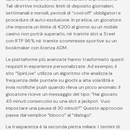
Tali direttive includono limiti di deposito giornalieri,
settimanali e mensili, periodi di “cool‑off” obbligatori e
procedure di auto‑esclusione. In pratica, un giocatore
che imposta un limite di €200 al giorno su un mobile
casino non potrà superarlo, né tramite slot a 5 reel
con RTP 96 % né tramite scommesse sportive su un
bookmaker con licenza ADM.
Le piattaforme più avanzate hanno trasformato questi
requisiti in esperienze personalizzate. Ad esempio, il
sito “SpinLive” utilizza un algoritmo che analizza la
frequenza delle puntate su giochi a alta volatilità e
invia notifiche push quando rileva un picco anomalo. Il
giocatore riceve un messaggio del tipo: “Hai giocato
45 minuti consecutivi su una slot a jackpot. Vuoi
impostare una pausa di 30 minuti?” Questo approccio
passa dal semplice “blocco” al “dialogo”.
La trasparenza è la seconda pietra miliare. I termini di