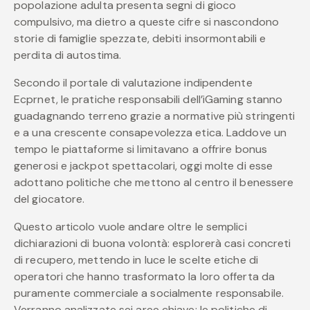
popolazione adulta presenta segni di gioco
compulsivo, ma dietro a queste cifre si nascondono
storie di famiglie spezzate, debiti insormontabili e
perdita di autostima.
Secondo il portale di valutazione indipendente
Ecprnet, le pratiche responsabili dell’iGaming stanno
guadagnando terreno grazie a normative più stringenti
e a una crescente consapevolezza etica. Laddove un
tempo le piattaforme si limitavano a offrire bonus
generosi e jackpot spettacolari, oggi molte di esse
adottano politiche che mettono al centro il benessere
del giocatore.
Questo articolo vuole andare oltre le semplici
dichiarazioni di buona volontà: esplorerà casi concreti
di recupero, mettendo in luce le scelte etiche di
operatori che hanno trasformato la loro offerta da
puramente commerciale a socialmente responsabile.
Verranno analizzate sei aree chiave: le politiche di