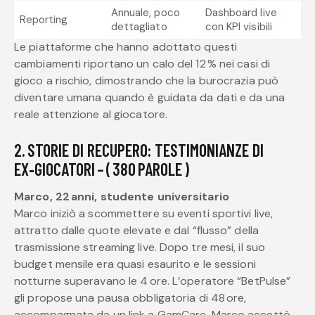
Annuale, poco
Dashboard live
Reporting
dettagliato
con KPI visibili
Le piattaforme che hanno adottato questi
cambiamenti riportano un calo del 12 % nei casi di
gioco a rischio, dimostrando che la burocrazia può
diventare umana quando è guidata da dati e da una
reale attenzione al giocatore.
2. STORIE DI RECUPERO: TESTIMONIANZE DI
EX‑GIOCATORI – ( 380 PAROLE )
Marco, 22 anni, studente universitario
Marco iniziò a scommettere su eventi sportivi live,
attratto dalle quote elevate e dal “flusso” della
trasmissione streaming live. Dopo tre mesi, il suo
budget mensile era quasi esaurito e le sessioni
notturne superavano le 4 ore. L’operatore “BetPulse”
gli propose una pausa obbligatoria di 48 ore,
accompagnata da un link a GamCare. Marco accettò,