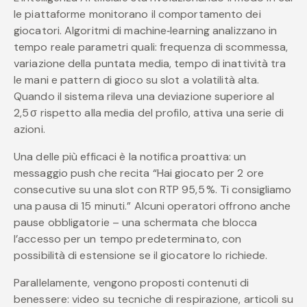
le piattaforme monitorano il comportamento dei
giocatori. Algoritmi di machine‑learning analizzano in
tempo reale parametri quali: frequenza di scommessa,
variazione della puntata media, tempo di inattività tra
le mani e pattern di gioco su slot a volatilità alta.
Quando il sistema rileva una deviazione superiore al
2,5 σ rispetto alla media del profilo, attiva una serie di
azioni.
Una delle più efficaci è la notifica proattiva: un
messaggio push che recita “Hai giocato per 2 ore
consecutive su una slot con RTP 95,5 %. Ti consigliamo
una pausa di 15 minuti.” Alcuni operatori offrono anche
pause obbligatorie – una schermata che blocca
l’accesso per un tempo predeterminato, con
possibilità di estensione se il giocatore lo richiede.
Parallelamente, vengono proposti contenuti di
benessere: video su tecniche di respirazione, articoli su