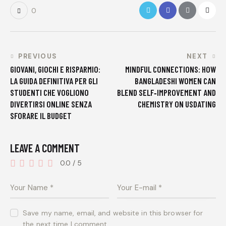
0
PREVIOUS
NEXT
GIOVANI, GIOCHI E RISPARMIO:
MINDFUL CONNECTIONS: HOW
LA GUIDA DEFINITIVA PER GLI
BANGLADESHI WOMEN CAN
STUDENTI CHE VOGLIONO
BLEND SELF‑IMPROVEMENT AND
DIVERTIRSI ONLINE SENZA
CHEMISTRY ON USDATING
SFORARE IL BUDGET
LEAVE A COMMENT
0.0
/
5
Save my name, email, and website in this browser for
the next time I comment.