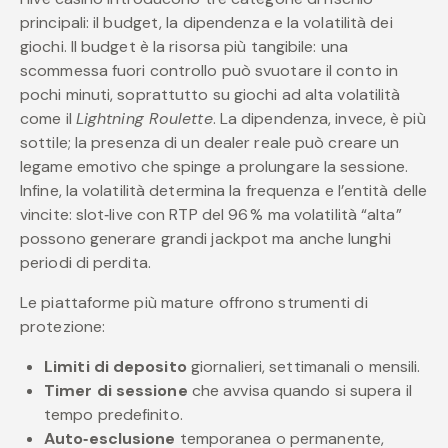
principali: il budget, la dipendenza e la volatilità dei
giochi. Il budget è la risorsa più tangibile: una
scommessa fuori controllo può svuotare il conto in
pochi minuti, soprattutto su giochi ad alta volatilità
come il
Lightning Roulette
. La dipendenza, invece, è più
sottile; la presenza di un dealer reale può creare un
legame emotivo che spinge a prolungare la sessione.
Infine, la volatilità determina la frequenza e l’entità delle
vincite: slot‑live con RTP del 96 % ma volatilità “alta”
possono generare grandi jackpot ma anche lunghi
periodi di perdita.
Le piattaforme più mature offrono strumenti di
protezione:
Limiti di deposito
giornalieri, settimanali o mensili.
Timer di sessione
che avvisa quando si supera il
tempo predefinito.
Auto‑esclusione
temporanea o permanente,