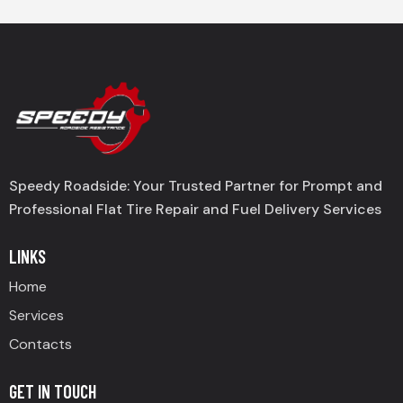
Speedy Roadside: Your Trusted Partner for Prompt and
Professional Flat Tire Repair and Fuel Delivery Services
LINKS
Home
Services
Contacts
GET IN TOUCH