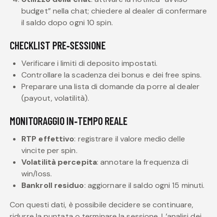
budget” nella chat; chiedere al dealer di confermare
il saldo dopo ogni 10 spin.
CHECKLIST PRE‑SESSIONE
Verificare i limiti di deposito impostati.
Controllare la scadenza dei bonus e dei free spins.
Preparare una lista di domande da porre al dealer
(payout, volatilità).
MONITORAGGIO IN‑TEMPO REALE
RTP effettivo
: registrare il valore medio delle
vincite per spin.
Volatilità percepita
: annotare la frequenza di
win/loss.
Bankroll residuo
: aggiornare il saldo ogni 15 minuti.
Con questi dati, è possibile decidere se continuare,
ridurre la puntata o terminare la sessione. L’analisi dei